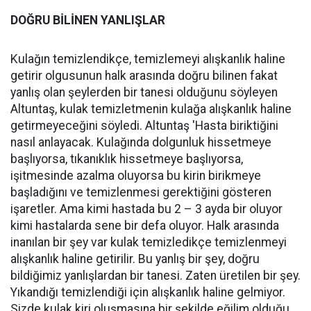
DOĞRU BİLİNEN YANLIŞLAR
Kulağın temizlendikçe, temizlemeyi alışkanlık haline
getirir olgusunun halk arasında doğru bilinen fakat
yanlış olan şeylerden bir tanesi olduğunu söyleyen
Altuntaş, kulak temizletmenin kulağa alışkanlık haline
getirmeyeceğini söyledi. Altuntaş 'Hasta biriktiğini
nasıl anlayacak. Kulağında dolgunluk hissetmeye
başlıyorsa, tıkanıklık hissetmeye başlıyorsa,
işitmesinde azalma oluyorsa bu kirin birikmeye
başladığını ve temizlenmesi gerektiğini gösteren
işaretler. Ama kimi hastada bu 2 – 3 ayda bir oluyor
kimi hastalarda sene bir defa oluyor. Halk arasında
inanılan bir şey var kulak temizledikçe temizlenmeyi
alışkanlık haline getirilir. Bu yanlış bir şey, doğru
bildiğimiz yanlışlardan bir tanesi. Zaten üretilen bir şey.
Yıkandığı temizlendiği için alışkanlık haline gelmiyor.
Sizde kulak kiri oluşmasına bir şekilde eğilim olduğu