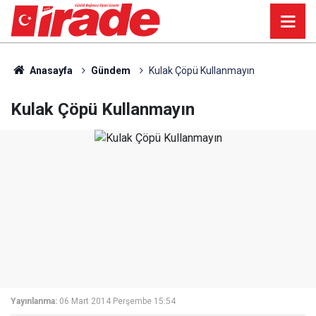
Anasayfa
Gündem
Kulak Çöpü Kullanmayın
Kulak Çöpü Kullanmayın
Yayınlanma:
06 Mart 2014 Perşembe 15:54