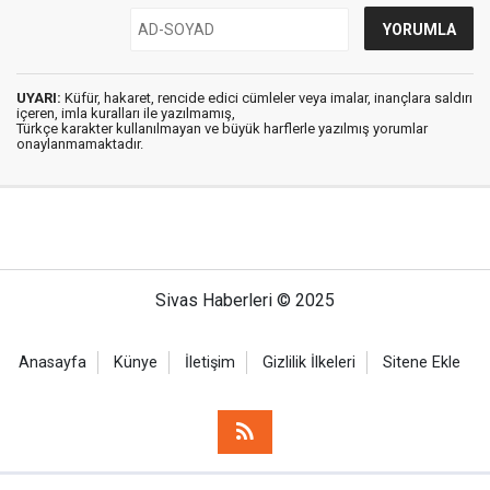
UYARI:
Küfür, hakaret, rencide edici cümleler veya imalar, inançlara saldırı
içeren, imla kuralları ile yazılmamış,
Türkçe karakter kullanılmayan ve büyük harflerle yazılmış yorumlar
onaylanmamaktadır.
Sivas Haberleri © 2025
Anasayfa
Künye
İletişim
Gizlilik İlkeleri
Sitene Ekle