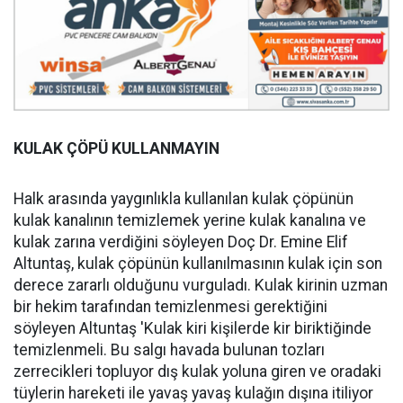
KULAK ÇÖPÜ KULLANMAYIN
Halk arasında yaygınlıkla kullanılan kulak çöpünün
kulak kanalının temizlemek yerine kulak kanalına ve
kulak zarına verdiğini söyleyen Doç Dr. Emine Elif
Altuntaş, kulak çöpünün kullanılmasının kulak için son
derece zararlı olduğunu vurguladı. Kulak kirinin uzman
bir hekim tarafından temizlenmesi gerektiğini
söyleyen Altuntaş 'Kulak kiri kişilerde kir biriktiğinde
temizlenmeli. Bu salgı havada bulunan tozları
zerrecikleri topluyor dış kulak yoluna giren ve oradaki
tüylerin hareketi ile yavaş yavaş kulağın dışına itiliyor