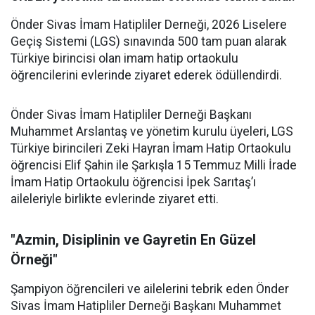
Önder Sivas İmam Hatipliler Derneği, 2026 Liselere
Geçiş Sistemi (LGS) sınavında 500 tam puan alarak
Türkiye birincisi olan imam hatip ortaokulu
öğrencilerini evlerinde ziyaret ederek ödüllendirdi.
Önder Sivas İmam Hatipliler Derneği Başkanı
Muhammet Arslantaş ve yönetim kurulu üyeleri, LGS
Türkiye birincileri Zeki Hayran İmam Hatip Ortaokulu
öğrencisi Elif Şahin ile Şarkışla 15 Temmuz Milli İrade
İmam Hatip Ortaokulu öğrencisi İpek Sarıtaş’ı
aileleriyle birlikte evlerinde ziyaret etti.
"Azmin, Disiplinin ve Gayretin En Güzel
Örneği"
Şampiyon öğrencileri ve ailelerini tebrik eden Önder
Sivas İmam Hatipliler Derneği Başkanı Muhammet