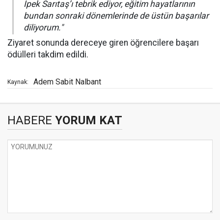
İpek Sarıtaş’ı tebrik ediyor, eğitim hayatlarının
bundan sonraki dönemlerinde de üstün başarılar
diliyorum."
Ziyaret sonunda dereceye giren öğrencilere başarı
ödülleri takdim edildi.
Adem Sabit Nalbant
Kaynak:
HABERE
YORUM KAT