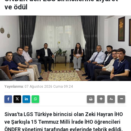
ve ödül
Yayınlanma:
07 Ağustos 2026 Cuma 09:24
Sivas'ta LGS Türkiye birincisi olan Zeki Hayran İHO
ve Şarkışla 15 Temmuz Milli İrade İHO öğrencileri
ÖNDER yönetimi tarafından evlerinde tebrik edildi.