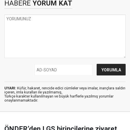
HABERE
YORUM KAT
UYARI:
Küfür, hakaret, rencide edici cümleler veya imalar, inançlara saldırı
içeren, imla kuralları ile yazılmamış,
Türkçe karakter kullanılmayan ve büyük harflerle yazılmış yorumlar
onaylanmamaktadır.
ÖNDER’den LGS birincilerine ziyaret