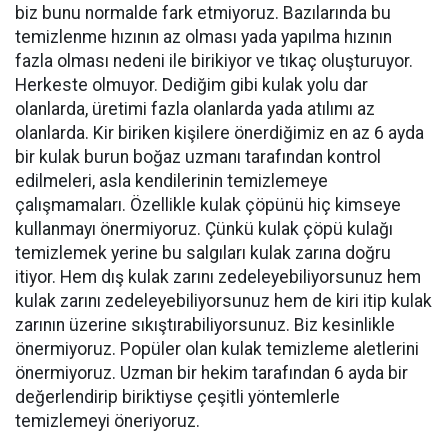
biz bunu normalde fark etmiyoruz. Bazılarında bu
temizlenme hızının az olması yada yapılma hızının
fazla olması nedeni ile birikiyor ve tıkaç oluşturuyor.
Herkeste olmuyor. Dediğim gibi kulak yolu dar
olanlarda, üretimi fazla olanlarda yada atılımı az
olanlarda. Kir biriken kişilere önerdiğimiz en az 6 ayda
bir kulak burun boğaz uzmanı tarafından kontrol
edilmeleri, asla kendilerinin temizlemeye
çalışmamaları. Özellikle kulak çöpünü hiç kimseye
kullanmayı önermiyoruz. Çünkü kulak çöpü kulağı
temizlemek yerine bu salgıları kulak zarına doğru
itiyor. Hem dış kulak zarını zedeleyebiliyorsunuz hem
kulak zarını zedeleyebiliyorsunuz hem de kiri itip kulak
zarının üzerine sıkıştırabiliyorsunuz. Biz kesinlikle
önermiyoruz. Popüler olan kulak temizleme aletlerini
önermiyoruz. Uzman bir hekim tarafından 6 ayda bir
değerlendirip biriktiyse çeşitli yöntemlerle
temizlemeyi öneriyoruz.