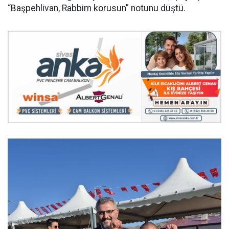
“Başpehlivan, Rabbim korusun” notunu düştü.