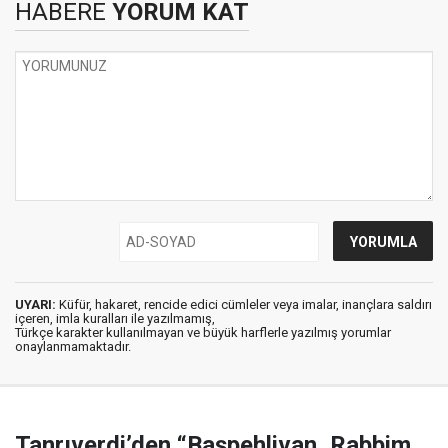
HABERE
YORUM KAT
UYARI:
Küfür, hakaret, rencide edici cümleler veya imalar, inançlara saldırı
içeren, imla kuralları ile yazılmamış,
Türkçe karakter kullanılmayan ve büyük harflerle yazılmış yorumlar
onaylanmamaktadır.
Tanrıverdi’den “Başpehlivan, Rabbim