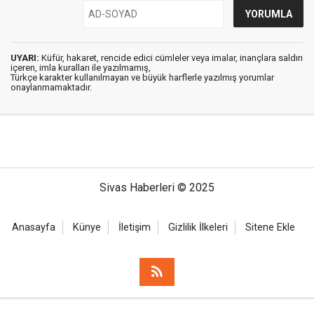
UYARI:
Küfür, hakaret, rencide edici cümleler veya imalar, inançlara saldırı
içeren, imla kuralları ile yazılmamış,
Türkçe karakter kullanılmayan ve büyük harflerle yazılmış yorumlar
onaylanmamaktadır.
Sivas Haberleri © 2025
Anasayfa
Künye
İletişim
Gizlilik İlkeleri
Sitene Ekle