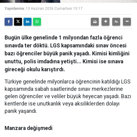
Yayınlanma:
13 Haziran 2026 Cumartesi 15:17
Bugün ülke genelinde 1 milyondan fazla öğrenci
sınavda ter döktü. LGS kapsamındaki sınav öncesi
bazı öğrenciler büyük panik yaşadı. Kimisi kimliğini
unuttu, polis imdadına yetişti... Kimisi ise sınava
gireceği okulu karıştırdı.
Türkiye genelinde milyonlarca öğrencinin katıldığı LGS
kapsamında sabah saatlerinde sınav merkezlerine
gelen öğrenciler ve veliler büyük heyecan yaşadı. Bazı
kentlerde ise unutkanlık veya aksiliklerden dolayı
panik yaşandı.
Manzara değişmedi