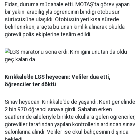
Fidan, duruma müdahale etti. MOTAŞ'ta görev yapan
bir yakını aracılığıyla öğrencinin bindiği otobüsün
sürücüsüne ulaşıldı. Otobüsün yeri kısa sürede
belirlenirken, araçta bulunan kimlik alınarak okulda
görevli polis ekiplerine teslim edildi.
Kırıkkale'de LGS heyecanı: Veliler dua etti,
öğrenciler ter döktü
Sınav heyecanı Kırıkkale'de de yaşandı. Kent genelinde
2 bin 970 öğrenci sınava girdi. Sabahın erken
saatlerinde aileleriyle birlikte okullara gelen öğrenciler,
görevliler tarafından yapılan kontrollerin ardından sınav
salonlarına alındı. Veliler ise okul bahçesinin dışında
bekledi.