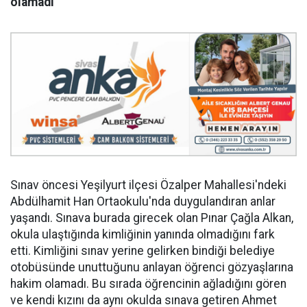
olamadı
Sınav öncesi Yeşilyurt ilçesi Özalper Mahallesi'ndeki
Abdülhamit Han Ortaokulu'nda duygulandıran anlar
yaşandı. Sınava burada girecek olan Pınar Çağla Alkan,
okula ulaştığında kimliğinin yanında olmadığını fark
etti. Kimliğini sınav yerine gelirken bindiği belediye
otobüsünde unuttuğunu anlayan öğrenci gözyaşlarına
hakim olamadı. Bu sırada öğrencinin ağladığını gören
ve kendi kızını da aynı okulda sınava getiren Ahmet