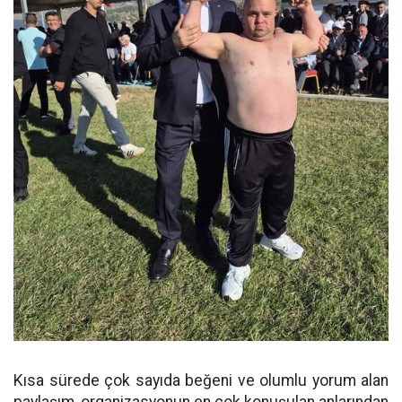
Kısa sürede çok sayıda beğeni ve olumlu yorum alan
paylaşım, organizasyonun en çok konuşulan anlarından