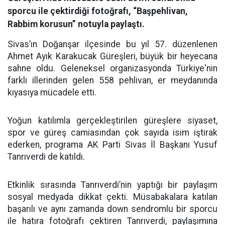
sporcu ile çektirdiği fotoğrafı, “Başpehlivan,
Rabbim korusun” notuyla paylaştı.
Sivas’ın Doğanşar ilçesinde bu yıl 57. düzenlenen
Ahmet Ayık Karakucak Güreşleri, büyük bir heyecana
sahne oldu. Geleneksel organizasyonda Türkiye'nin
farklı illerinden gelen 558 pehlivan, er meydanında
kıyasıya mücadele etti.
Yoğun katılımla gerçekleştirilen güreşlere siyaset,
spor ve güreş camiasından çok sayıda isim iştirak
ederken, programa AK Parti Sivas İl Başkanı Yusuf
Tanrıverdi de katıldı.
Etkinlik sırasında Tanrıverdi’nin yaptığı bir paylaşım
sosyal medyada dikkat çekti. Müsabakalara katılan
başarılı ve aynı zamanda down sendromlu bir sporcu
ile hatıra fotoğrafı çektiren Tanrıverdi, paylaşımına