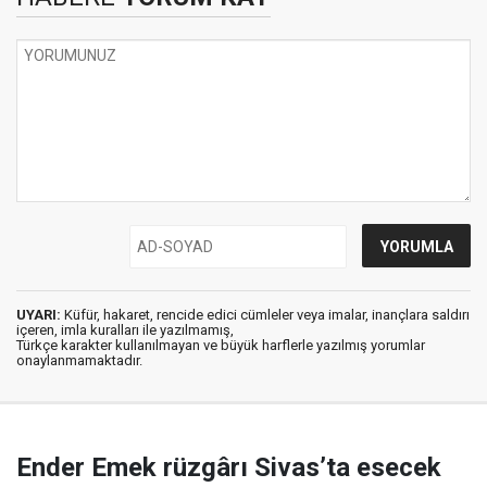
UYARI:
Küfür, hakaret, rencide edici cümleler veya imalar, inançlara saldırı
içeren, imla kuralları ile yazılmamış,
Türkçe karakter kullanılmayan ve büyük harflerle yazılmış yorumlar
onaylanmamaktadır.
Ender Emek rüzgârı Sivas’ta esecek