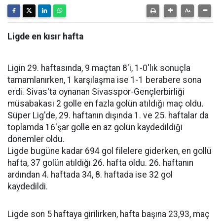
Ligde en kısır hafta
Ligin 29. haftasında, 9 maçtan 8'i, 1-0'lık sonuçla
tamamlanırken, 1 karşılaşma ise 1-1 berabere sona
erdi. Sivas'ta oynanan Sivasspor-Gençlerbirliği
müsabakası 2 golle en fazla golün atıldığı maç oldu.
Süper Lig'de, 29. haftanın dışında 1. ve 25. haftalar da
toplamda 16'şar golle en az golün kaydedildiği
dönemler oldu.
Ligde bugüne kadar 694 gol filelere giderken, en gollü
hafta, 37 golün atıldığı 26. hafta oldu. 26. haftanın
ardından 4. haftada 34, 8. haftada ise 32 gol
kaydedildi.
Ligde son 5 haftaya girilirken, hafta başına 23,93, maç