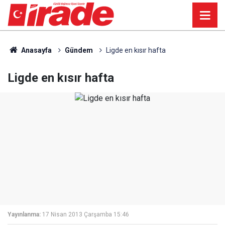
Anasayfa
Gündem
Ligde en kısır hafta
Ligde en kısır hafta
Yayınlanma:
17 Nisan 2013 Çarşamba 15:46