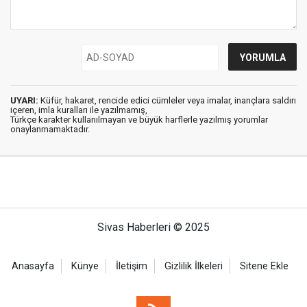
UYARI:
Küfür, hakaret, rencide edici cümleler veya imalar, inançlara saldırı
içeren, imla kuralları ile yazılmamış,
Türkçe karakter kullanılmayan ve büyük harflerle yazılmış yorumlar
onaylanmamaktadır.
Sivas Haberleri © 2025
Anasayfa
Künye
İletişim
Gizlilik İlkeleri
Sitene Ekle