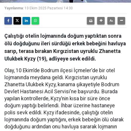
Yayınlanma:
13 Ekim 2025 Pazartesi 14:30
Çalıştığı otelin lojmanında doğum yaptıktan sonra
ölü doğduğunu ileri sürdüğü erkek bebeğini havluya
sarıp, terasa bırakan Kırgızistan uyruklu Zhanetta
Ulukbek Kyzy (19), adliyeye sevk edildi.
Olay, 10 Ekim’de Bodrum ilçesi İçmeler'de bir otel
lojmanında meydana geldi. Kırgızistan uyruklu
Zhanetta Ulukbek Kyzy, kanama şikayetiyle Bodrum
Devlet Hastanesi Acil Servisi'ne başvurdu. Burada
yapılan kontrollerde, Kyzy’nin kısa bir süre önce
doğum yaptığı belirlendi. İhbar üzerine hastaneye
polis sevk edildi. Kyzy ifadesinde, çalıştığı otelin
lojmanında doğum yaptığını, erkek bebeğin ölü olarak
doğduğunu ardından onu havluya sararak lojmanın