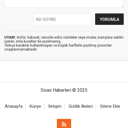
UYARI:
Küfür, hakaret, rencide edici cümleler veya imalar, inançlara saldırı
içeren, imla kuralları ile yazılmamış,
Türkçe karakter kullanılmayan ve büyük harflerle yazılmış yorumlar
onaylanmamaktadır.
Sivas Haberleri © 2025
Anasayfa
Künye
İletişim
Gizlilik İlkeleri
Sitene Ekle