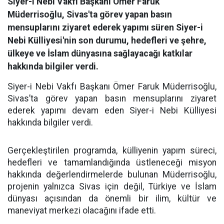
Siyer-i Nebi Vakfı Başkanı Ömer Faruk
Müderrisoğlu, Sivas'ta görev yapan basın
mensuplarını ziyaret ederek yapımı süren Siyer-i
Nebi Külliyesi'nin son durumu, hedefleri ve şehre,
ülkeye ve İslam dünyasına sağlayacağı katkılar
hakkında bilgiler verdi.
Siyer-i Nebi Vakfı Başkanı Ömer Faruk Müderrisoğlu,
Sivas’ta görev yapan basın mensuplarını ziyaret
ederek yapımı devam eden Siyer-i Nebi Külliyesi
hakkında bilgiler verdi.
Gerçekleştirilen programda, külliyenin yapım süreci,
hedefleri ve tamamlandığında üstleneceği misyon
hakkında değerlendirmelerde bulunan Müderrisoğlu,
projenin yalnızca Sivas için değil, Türkiye ve İslam
dünyası açısından da önemli bir ilim, kültür ve
maneviyat merkezi olacağını ifade etti.