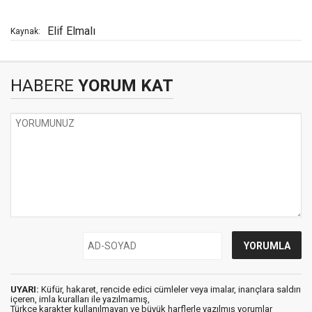
Elif Elmalı
Kaynak:
HABERE
YORUM KAT
UYARI:
Küfür, hakaret, rencide edici cümleler veya imalar, inançlara saldırı
içeren, imla kuralları ile yazılmamış,
Türkçe karakter kullanılmayan ve büyük harflerle yazılmış yorumlar