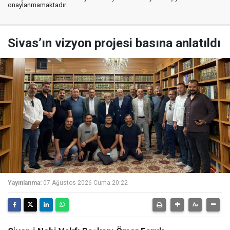
onaylanmamaktadır.
Sivas’ın vizyon projesi basına anlatıldı
Yayınlanma:
07 Ağustos 2026 Cuma 20:22