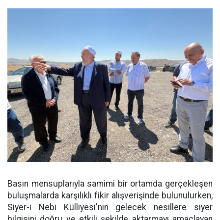
Basın mensuplarıyla samimi bir ortamda gerçekleşen
buluşmalarda karşılıklı fikir alışverişinde bulunulurken,
Siyer-i Nebi Külliyesi'nin gelecek nesillere siyer
bilgisini doğru ve etkili şekilde aktarmayı amaçlayan