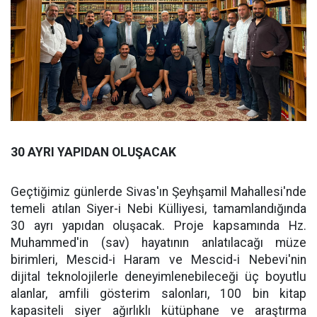
30 AYRI YAPIDAN OLUŞACAK
Geçtiğimiz günlerde Sivas'ın Şeyhşamil Mahallesi'nde
temeli atılan Siyer-i Nebi Külliyesi, tamamlandığında
30 ayrı yapıdan oluşacak. Proje kapsamında Hz.
Muhammed'in (sav) hayatının anlatılacağı müze
birimleri, Mescid-i Haram ve Mescid-i Nebevi'nin
dijital teknolojilerle deneyimlenebileceği üç boyutlu
alanlar, amfili gösterim salonları, 100 bin kitap
kapasiteli siyer ağırlıklı kütüphane ve araştırma