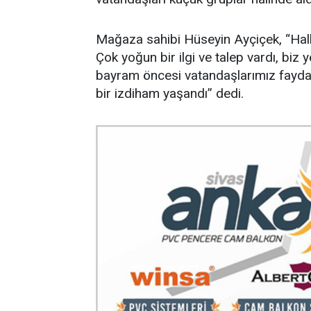
Mağaza sahibi Hüseyin Ayçiçek, “Halkı
Çok yoğun bir ilgi ve talep vardı, biz 
bayram öncesi vatandaşlarımız faydala
bir izdiham yaşandı” dedi.