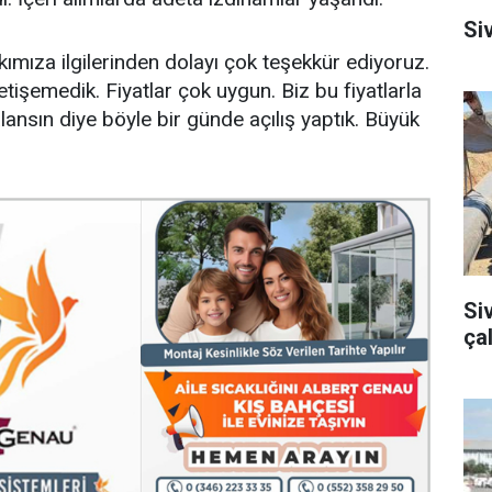
Si
mıza ilgilerinden dolayı çok teşekkür ediyoruz.
yetişemedik. Fiyatlar çok uygun. Biz bu fiyatlarla
nsın diye böyle bir günde açılış yaptık. Büyük
Si
ça