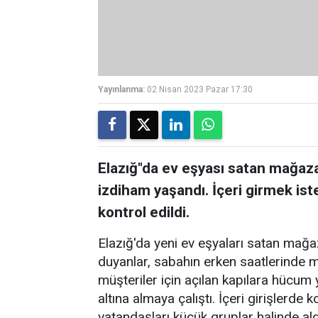
Yayınlanma:
02 Nisan 2023 Pazar 17:30
Elazığ"da ev eşyası satan mağaz
izdiham yaşandı. İçeri girmek ist
kontrol edildi.
Elazığ'da yeni ev eşyaları satan mağa
duyanlar, sabahın erken saatlerinde 
müşteriler için açılan kapılara hücum
altına almaya çalıştı. İçeri girişlerde
vatandaşları küçük gruplar halinde ald