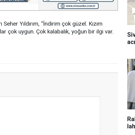
Seher Yıldırım, “İndirim çok güzel. Kızım
tlar çok uygun. Çok kalabalık, yoğun bir ilgi var.
Si
ac
Ra
la