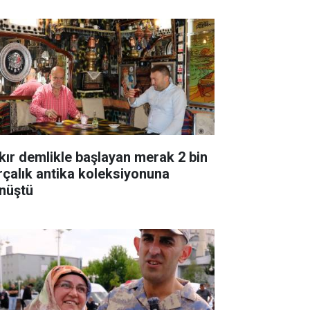
kır demlikle başlayan merak 2 bin
rçalık antika koleksiyonuna
nüştü