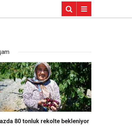
şam
razda 80 tonluk rekolte bekleniyor