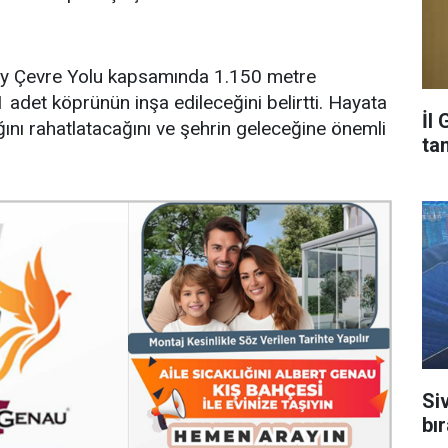
zey Çevre Yolu kapsamında 1.150 metre
 adet köprünün inşa edileceğini belirtti. Hayata
İl
ağını rahatlatacağını ve şehrin geleceğine önemli
ta
Si
bı