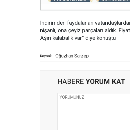
İndirimden faydalanan vatandaşlardan 
nişanlı, ona çeyiz parçaları aldık. Fiya
Aşırı kalabalık var" diye konuştu
Oğuzhan Sarzep
Kaynak:
HABERE
YORUM KAT