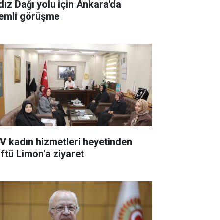
ldız Dağı yolu için Ankara'da
emli görüşme
V kadın hizmetleri heyetinden
ftü Limon'a ziyaret