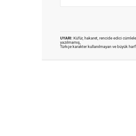
UYARI:
Küfür, hakaret, rencide edici cümleler 
yazılmamış,
Türkçe karakter kullanılmayan ve büyük har