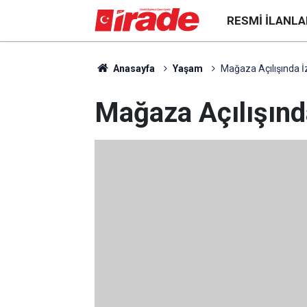
RESMI İLANLA
Anasayfa
Yaşam
Mağaza Açılışında 
Mağaza Açılışınd