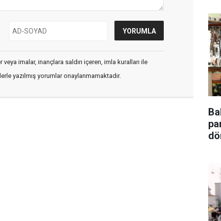
veya imalar, inançlara saldırı içeren, imla kuralları ile
flerle yazılmış yorumlar onaylanmamaktadır.
Ba
pa
dö