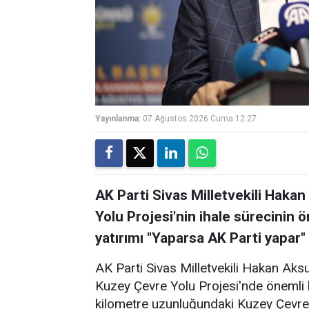
Yayınlanma:
07 Ağustos 2026 Cuma 12:27
AK Parti Sivas Milletvekili Haka
Yolu Projesi'nin ihale sürecinin
yatırımı "Yaparsa AK Parti yapar"
AK Parti Sivas Milletvekili Hakan Aksu
Kuzey Çevre Yolu Projesi'nde önemli 
kilometre uzunluğundaki Kuzey Çevre 