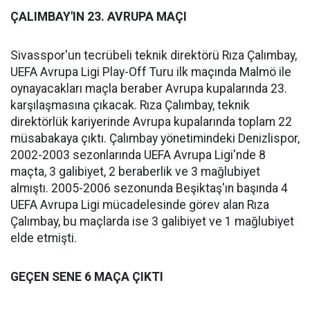
ÇALIMBAY'IN 23. AVRUPA MAÇI
Sivasspor'un tecrübeli teknik direktörü Rıza Çalımbay,
UEFA Avrupa Ligi Play-Off Turu ilk maçında Malmö ile
oynayacakları maçla beraber Avrupa kupalarında 23.
karşılaşmasına çıkacak. Rıza Çalımbay, teknik
direktörlük kariyerinde Avrupa kupalarında toplam 22
müsabakaya çıktı. Çalımbay yönetimindeki Denizlispor,
2002-2003 sezonlarında UEFA Avrupa Ligi'nde 8
maçta, 3 galibiyet, 2 beraberlik ve 3 mağlubiyet
almıştı. 2005-2006 sezonunda Beşiktaş'ın başında 4
UEFA Avrupa Ligi mücadelesinde görev alan Rıza
Çalımbay, bu maçlarda ise 3 galibiyet ve 1 mağlubiyet
elde etmişti.
GEÇEN SENE 6 MAÇA ÇIKTI