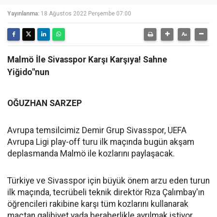
Yayınlanma:
18 Ağustos 2022 Perşembe 07:00
Malmö İle Sivasspor Karşı Karşıya! Sahne
Yiğido"nun
OĞUZHAN SARZEP
Avrupa temsilcimiz Demir Grup Sivasspor, UEFA
Avrupa Ligi play-off turu ilk maçında bugün akşam
deplasmanda Malmö ile kozlarını paylaşacak.
Türkiye ve Sivasspor için büyük önem arzu eden turun
ilk maçında, tecrübeli teknik direktör Rıza Çalımbay'ın
öğrencileri rakibine karşı tüm kozlarını kullanarak
maçtan galibiyet yada beraberlikle ayrılmak istiyor.