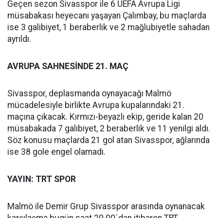
Geçen sezon Sivasspor ile 6 UEFA Avrupa Ligi
müsabakası heyecanı yaşayan Çalımbay, bu maçlarda
ise 3 galibiyet, 1 beraberlik ve 2 mağlubiyetle sahadan
ayrıldı.
AVRUPA SAHNESİNDE 21. MAÇ
Sivasspor, deplasmanda oynayacağı Malmö
mücadelesiyle birlikte Avrupa kupalarındaki 21.
maçına çıkacak. Kırmızı-beyazlı ekip, geride kalan 20
müsabakada 7 galibiyet, 2 beraberlik ve 11 yenilgi aldı.
Söz konusu maçlarda 21 gol atan Sivasspor, ağlarında
ise 38 gole engel olamadı.
YAYIN: TRT SPOR
Malmö ile Demir Grup Sivasspor arasında oynanacak
karşılaşma bugün saat 20.00´dan itibaren TRT