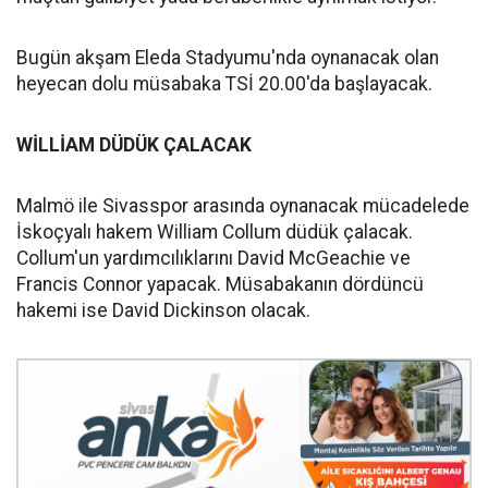
Bugün akşam Eleda Stadyumu'nda oynanacak olan
heyecan dolu müsabaka TSİ 20.00'da başlayacak.
WİLLİAM DÜDÜK ÇALACAK
Malmö ile Sivasspor arasında oynanacak mücadelede
İskoçyalı hakem William Collum düdük çalacak.
Collum'un yardımcılıklarını David McGeachie ve
Francis Connor yapacak. Müsabakanın dördüncü
hakemi ise David Dickinson olacak.