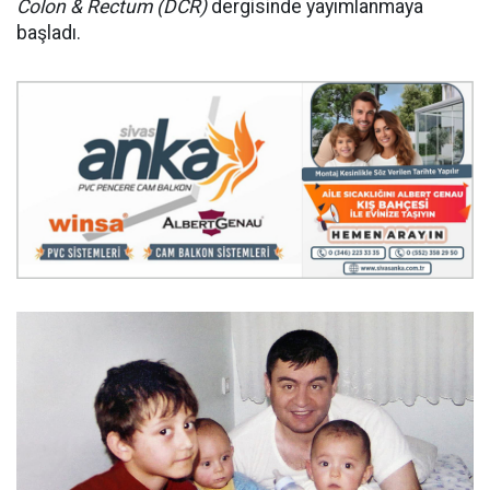
Colon & Rectum (DCR)
dergisinde yayımlanmaya
başladı.