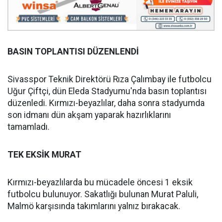
BASIN TOPLANTISI DÜZENLENDİ
Sivasspor Teknik Direktörü Rıza Çalımbay ile futbolcu
Uğur Çiftçi, dün Eleda Stadyumu'nda basın toplantısı
düzenledi. Kırmızı-beyazlılar, daha sonra stadyumda
son idmanı dün akşam yaparak hazırlıklarını
tamamladı.
TEK EKSİK MURAT
Kırmızı-beyazlılarda bu mücadele öncesi 1 eksik
futbolcu bulunuyor. Sakatlığı bulunan Murat Paluli,
Malmö karşısında takımlarını yalnız bırakacak.