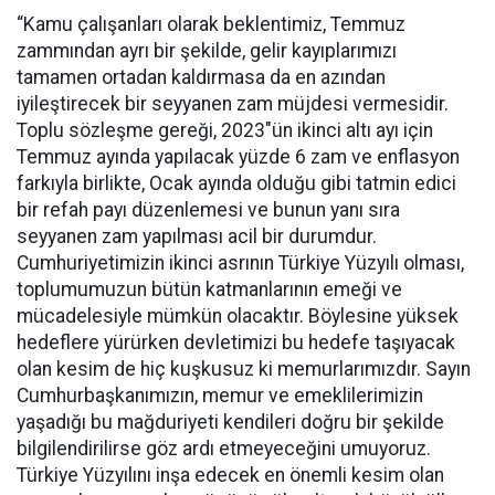
“Kamu çalışanları olarak beklentimiz, Temmuz
zammından ayrı bir şekilde, gelir kayıplarımızı
tamamen ortadan kaldırmasa da en azından
iyileştirecek bir seyyanen zam müjdesi vermesidir.
Toplu sözleşme gereği, 2023"ün ikinci altı ayı için
Temmuz ayında yapılacak yüzde 6 zam ve enflasyon
farkıyla birlikte, Ocak ayında olduğu gibi tatmin edici
bir refah payı düzenlemesi ve bunun yanı sıra
seyyanen zam yapılması acil bir durumdur.
Cumhuriyetimizin ikinci asrının Türkiye Yüzyılı olması,
toplumumuzun bütün katmanlarının emeği ve
mücadelesiyle mümkün olacaktır. Böylesine yüksek
hedeflere yürürken devletimizi bu hedefe taşıyacak
olan kesim de hiç kuşkusuz ki memurlarımızdır. Sayın
Cumhurbaşkanımızın, memur ve emeklilerimizin
yaşadığı bu mağduriyeti kendileri doğru bir şekilde
bilgilendirilirse göz ardı etmeyeceğini umuyoruz.
Türkiye Yüzyılını inşa edecek en önemli kesim olan