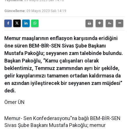
Yayınlanma:
09 Mayıs 2023 Salı 14:10
Güncelleme:
09 Mayıs 2023 Salı 14:19
Memur maaşlarının enflasyon karşısında eridiğini
öne süren BEM-BİR-SEN Sivas Şube Başkanı
Mustafa Pakoğlu; seyyanen zam talebinde bulundu.
Başkan Pakoğlu, “Kamu çalışanları olarak
beklentimiz, Temmuz zammından ayrı bir şekilde,
gelir kayıplarımızı tamamen ortadan kaldırmasa da
en azından iyileştirecek bir seyyanen zam müjdesi”
dedi.
Ömer ÜN
Memur- Sen Konfederasyonu"na bağlı BEM-BİR-SEN
Sivas Şube Başkanı Mustafa Pakoğlu; memur