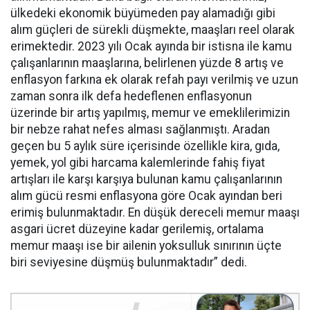
ülkedeki ekonomik büyümeden pay alamadığı gibi
alım güçleri de sürekli düşmekte, maaşları reel olarak
erimektedir. 2023 yılı Ocak ayında bir istisna ile kamu
çalışanlarının maaşlarına, belirlenen yüzde 8 artış ve
enflasyon farkına ek olarak refah payı verilmiş ve uzun
zaman sonra ilk defa hedeflenen enflasyonun
üzerinde bir artış yapılmış, memur ve emeklilerimizin
bir nebze rahat nefes alması sağlanmıştı. Aradan
geçen bu 5 aylık süre içerisinde özellikle kira, gıda,
yemek, yol gibi harcama kalemlerinde fahiş fiyat
artışları ile karşı karşıya bulunan kamu çalışanlarının
alım gücü resmi enflasyona göre Ocak ayından beri
erimiş bulunmaktadır. En düşük dereceli memur maaşı
asgari ücret düzeyine kadar gerilemiş, ortalama
memur maaşı ise bir ailenin yoksulluk sınırının üçte
biri seviyesine düşmüş bulunmaktadır” dedi.