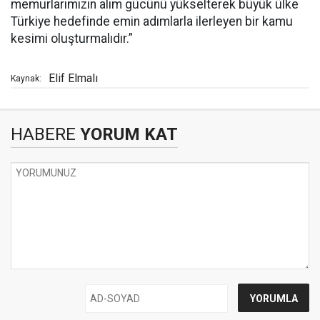
memurlarımızın alım gücünü yükselterek büyük ülke
Türkiye hedefinde emin adımlarla ilerleyen bir kamu
kesimi oluşturmalıdır.”
Elif Elmalı
Kaynak:
HABERE
YORUM KAT