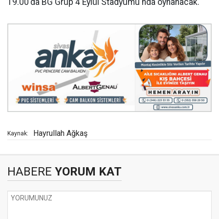
19.00'da BG Grup 4 Eylül Stadyumu'nda oynanacak.
Hayrullah Ağkaş
Kaynak:
HABERE
YORUM KAT