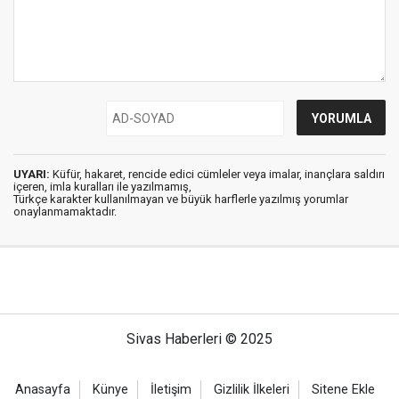
UYARI:
Küfür, hakaret, rencide edici cümleler veya imalar, inançlara saldırı
içeren, imla kuralları ile yazılmamış,
Türkçe karakter kullanılmayan ve büyük harflerle yazılmış yorumlar
onaylanmamaktadır.
Sivas Haberleri © 2025
Anasayfa
Künye
İletişim
Gizlilik İlkeleri
Sitene Ekle