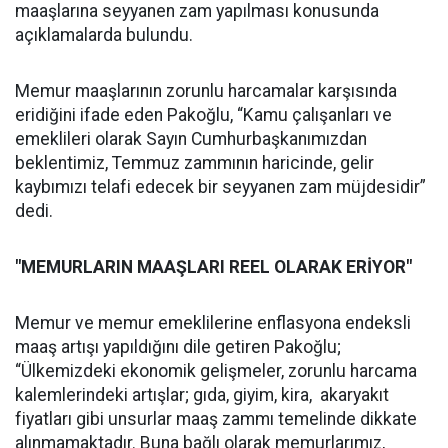
maaşlarına seyyanen zam yapılması konusunda
açıklamalarda bulundu.
Memur maaşlarının zorunlu harcamalar karşısında
eridiğini ifade eden Pakoğlu, “Kamu çalışanları ve
emeklileri olarak Sayın Cumhurbaşkanımızdan
beklentimiz, Temmuz zammının haricinde, gelir
kaybımızı telafi edecek bir seyyanen zam müjdesidir”
dedi.
"MEMURLARIN MAAŞLARI REEL OLARAK ERİYOR"
Memur ve memur emeklilerine enflasyona endeksli
maaş artışı yapıldığını dile getiren Pakoğlu;
“Ülkemizdeki ekonomik gelişmeler, zorunlu harcama
kalemlerindeki artışlar; gıda, giyim, kira, akaryakıt
fiyatları gibi unsurlar maaş zammı temelinde dikkate
alınmamaktadır. Buna bağlı olarak memurlarımız,