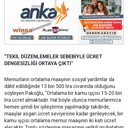
"TEKİL DÜZENLEMELER SEBEBİYLE ÜCRET
DENGESİZLİĞİ ORTAYA ÇIKTI"
Memurların ortalama maaşının sosyal yardımlar da
dâhil edildiğinde 13 bin 500 lira civarında olduğunu
söyleyen Pakoğlu, “Ortalama bir kamu işçisi 15-20 bin
lira ücret almaktadır. Hal böyle olunca memurlarımıza
hemen şimdi bir iyileştirme yapılmadığı takdirde,
maaşlar asgari ücret seviyesine kadar gerileyecek, bir
kamu işçisi ortalama memur maaşının iki katı ücret
alacaktır. Toplu sözleşme masasının yetkili muhatabını