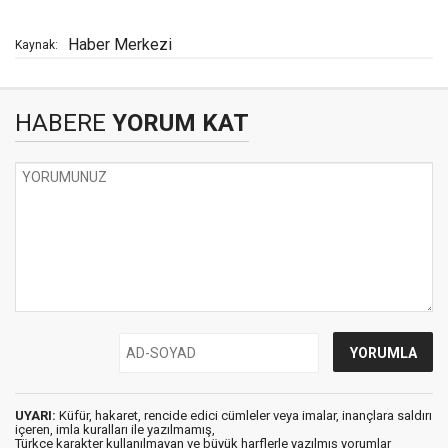
Haber Merkezi
Kaynak:
HABERE
YORUM KAT
UYARI:
Küfür, hakaret, rencide edici cümleler veya imalar, inançlara saldırı
içeren, imla kuralları ile yazılmamış,
Türkçe karakter kullanılmayan ve büyük harflerle yazılmış yorumlar