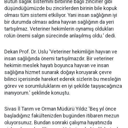
Bütün sağlık sistemini birbirine bağlı zincirler gibi
düşündüğümüzde bu zincirlerden birinin bile kopuk
olması tüm sistemi etkiliyor. Yani insan sağlığının iyi
bir durumda olması adına hayvan sağlığının da yeri
tartışılmaz. Veteriner hekimlerin oynamış oldukları
rolün önemi salgın sürecinde anlaşılmış oldu.' dedi.
Dekan Prof. Dr. Uslu 'Veteriner hekimliğin hayvan ve
insan sağlığında önemi tartışılmazdır. Bir veteriner
hekimin meslek hayatı boyunca hayvan ve insan
sağlığına hizmet sunarak doğayı koruyarak çevre
bilinci içerisinde hareket ederek sizlerin bu mesleğin
görev ve sorumluluklarını en iyi şekilde taşıyacağınıza
inanıyorum.' şeklinde konuştu.
Sivas İl Tarım ve Orman Müdürü Yıldız 'Beş yıl önce
başladığınız fakültenizden bugünden itibaren mezun
oluyorsunuz. Bundan sonraki çalışma hayatınızda