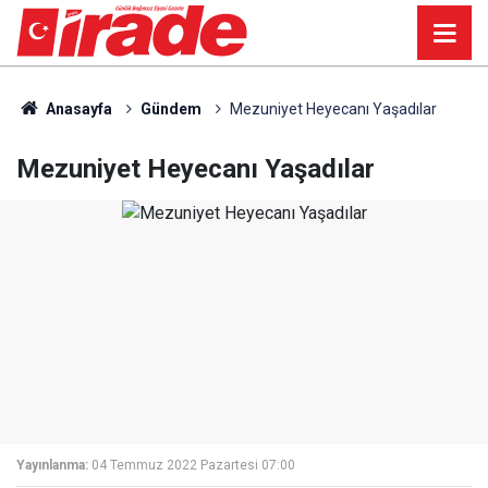
Anasayfa
Gündem
Mezuniyet Heyecanı Yaşadılar
Mezuniyet Heyecanı Yaşadılar
Yayınlanma:
04 Temmuz 2022 Pazartesi 07:00