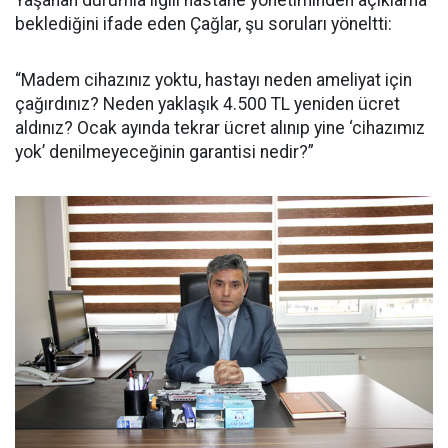
beklediğini ifade eden Çağlar, şu soruları yöneltti:
“Madem cihazınız yoktu, hastayı neden ameliyat için
çağırdınız? Neden yaklaşık 4.500 TL yeniden ücret
aldınız? Ocak ayında tekrar ücret alınıp yine ‘cihazımız
yok’ denilmeyeceğinin garantisi nedir?”