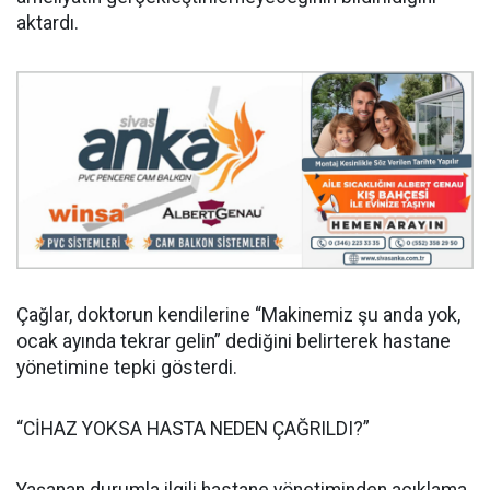
aktardı.
Çağlar, doktorun kendilerine “Makinemiz şu anda yok,
ocak ayında tekrar gelin” dediğini belirterek hastane
yönetimine tepki gösterdi.
“CİHAZ YOKSA HASTA NEDEN ÇAĞRILDI?”
Yaşanan durumla ilgili hastane yönetiminden açıklama