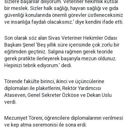
sizlere başarılar diliyorum. Veteriner hekimlik kutsal
bir meslek. Sizler halk sağlığı, hayvan sağlığı ve gıda
güvenliği konularında önemli görevler üstleneceksiniz
ve insanlığa faydalı olacaksınız.' diye kendini ifade etti.
Son olarak söz alan Sivas Veteriner Hekimler Odası
Başkanı Şenel 'Beş yıllık süre içerisinde çok zorlu bir
eğitimden geçtiniz. Salgına rağmen gerek teoride
gerek pratikte ilerleyerek başarıyla mezun oldunuz.
Hepinizi tebrik ediyorum.' dedi.
Törende fakülte birinci, ikinci ve üçüncülerine
diplomaları ile plaketlerini, Rektör Yardımcısı
Ataseven, Genel Sekreter Özköse ve Dekan Uslu
verdi.
Mezuniyet Töreni, öğrencilere diplomalarının verilmesi
ve kep atma seremonisi ile sona erdi.