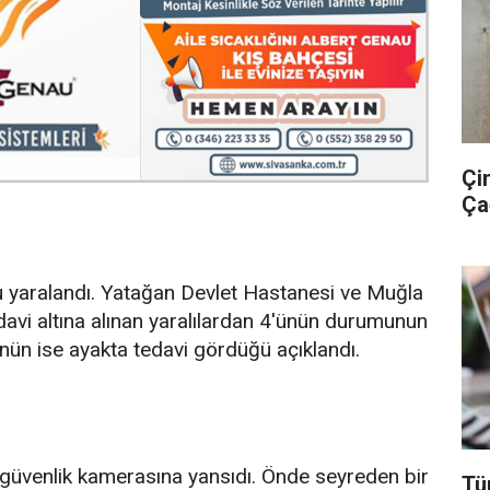
Çin
Ça
 yaralandı. Yatağan Devlet Hastanesi ve Muğla
avi altına alınan yaralılardan 4'ünün durumunun
nün ise ayakta tedavi gördüğü açıklandı.
 güvenlik kamerasına yansıdı. Önde seyreden bir
Tü