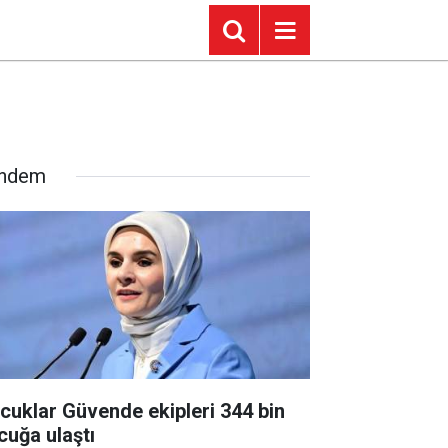
ndem
cuklar Güvende ekipleri 344 bin
cuğa ulaştı