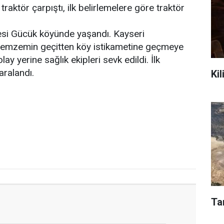
 traktör çarpıştı, ilk belirlemelere göre traktör
lçesi Gücük köyünde yaşandı. Kayseri
, hemzemin geçitten köy istikametine geçmeye
lay yerine sağlık ekipleri sevk edildi. İlk
aralandı.
Kil
Ta