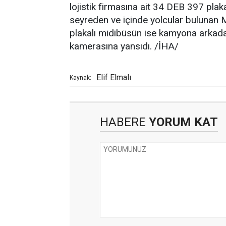
lojistik firmasına ait 34 DEB 397 pl
seyreden ve içinde yolcular bulunan 
plakalı midibüsün ise kamyona arkadan 
kamerasına yansıdı. /İHA/
Elif Elmalı
Kaynak:
HABERE
YORUM KAT