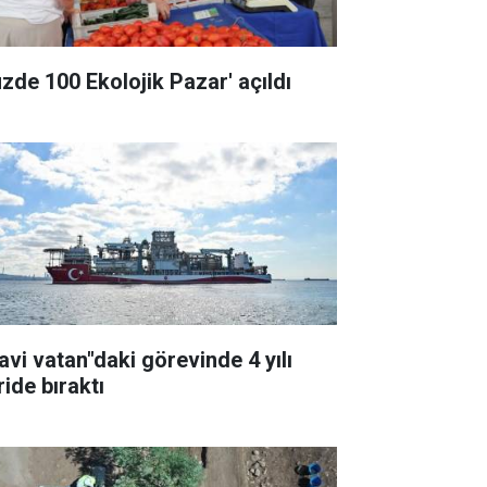
üzde 100 Ekolojik Pazar' açıldı
avi vatan"daki görevinde 4 yılı
ride bıraktı