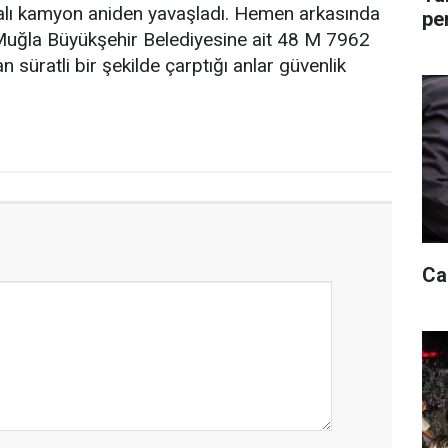
akalı kamyon aniden yavaşladı. Hemen arkasında
pe
Muğla Büyükşehir Belediyesine ait 48 M 7962
süratli bir şekilde çarptığı anlar güvenlik
Ca