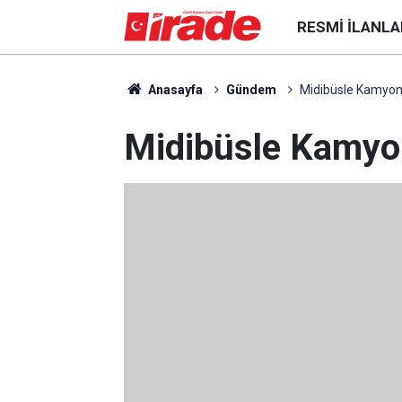
RESMI İLANLA
Anasayfa
Gündem
Midibüsle Kamyone
Midibüsle Kamyon