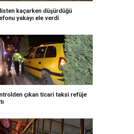
listen kaçarken düşürdüğü
lefonu yakayı ele verdi
ntrolden çıkan ticari taksi refüje
tı