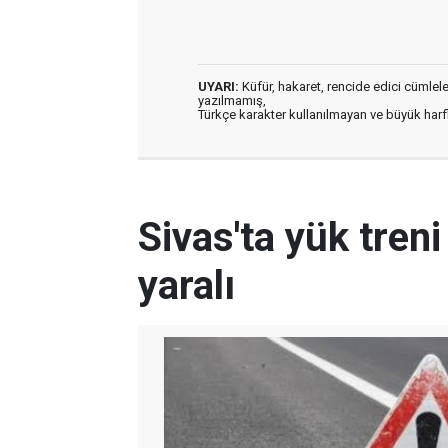
UYARI:
Küfür, hakaret, rencide edici cümleler 
yazılmamış,
Türkçe karakter kullanılmayan ve büyük har
Sivas'ta yük treni
yaralı