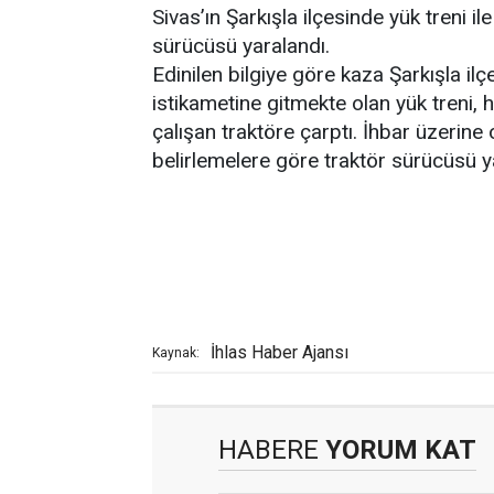
Sivas’ın Şarkışla ilçesinde yük treni ile
sürücüsü yaralandı.
Edinilen bilgiye göre kaza Şarkışla i
istikametine gitmekte olan yük treni
çalışan traktöre çarptı. İhbar üzerine o
belirlemelere göre traktör sürücüsü y
İhlas Haber Ajansı
Kaynak:
HABERE
YORUM KAT