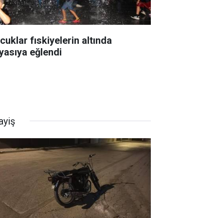
cuklar fıskiyelerin altında
yasıya eğlendi
ayiş