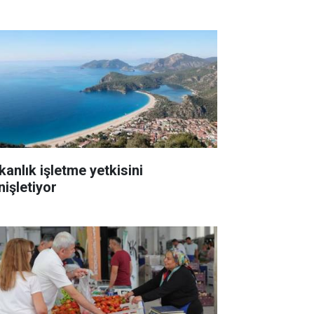
kanlık işletme yetkisini
nişletiyor