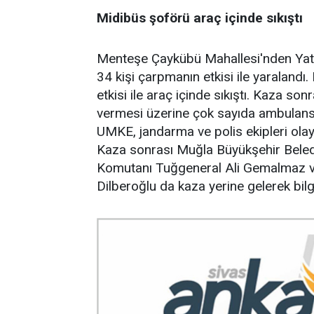
Midibüs şoförü araç içinde sıkıştı
Menteşe Çaykübü Mahallesi'nden Yat
34 kişi çarpmanın etkisi ile yaraland
etkisi ile araç içinde sıkıştı. Kaza so
vermesi üzerine çok sayıda ambulans,
UMKE, jandarma ve polis ekipleri olay 
Kaza sonrası Muğla Büyükşehir Bele
Komutanı Tuğgeneral Ali Gemalmaz 
Dilberoğlu da kaza yerine gelerek bilgi