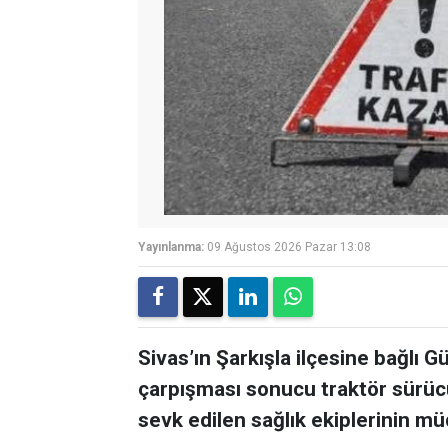
Yayınlanma:
09 Ağustos 2026 Pazar 13:08
Sivas’ın Şarkışla ilçesine bağlı 
çarpışması sonucu traktör sürücü
sevk edilen sağlık ekiplerinin mü