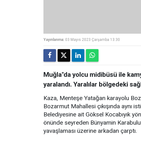
Yayınlanma:
03 Mayıs 2023 Çarşamba 13:30
Muğla"da yolcu midibüsü ile kamy
yaralandı. Yaralılar bölgedeki sağl
Kaza, Menteşe Yatağan karayolu Boza
Bozarmut Mahallesi çıkışında aynı is
Belediyesine ait Göksel Kocabıyık yö
önünde seyreden Bünyamin Karabulut
yavaşlaması üzerine arkadan çarptı.