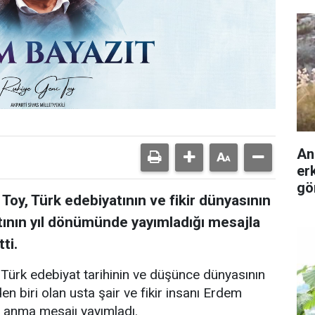
An
er
gö
 Toy, Türk edebiyatının ve fikir dünyasının
tının yıl dönümünde yayımladığı mesajla
ti.
, Türk edebiyat tarihinin ve düşünce dünyasının
n biri olan usta şair ve fikir insanı Erdem
le anma mesajı yayımladı.