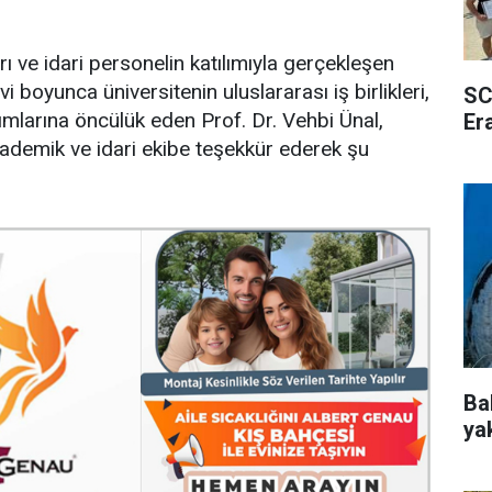
ı ve idari personelin katılımıyla gerçekleşen
 boyunca üniversitenin uluslararası iş birlikleri,
SC
rımlarına öncülük eden Prof. Dr. Vehbi Ünal,
Er
akademik ve idari ekibe teşekkür ederek şu
Ba
ya