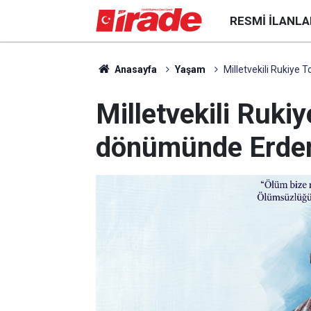
RESMI İLANLA
Anasayfa
Yaşam
Milletvekili Rukiye
Milletvekili Rukiy
dönümünde Erdem