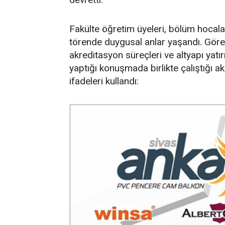
Fakülte öğretim üyeleri, bölüm hocalar
törende duygusal anlar yaşandı. Görevi
akreditasyon süreçleri ve altyapı yatı
yaptığı konuşmada birlikte çalıştığı 
ifadeleri kullandı: