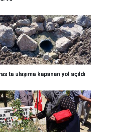
vas'ta ulaşıma kapanan yol açıldı