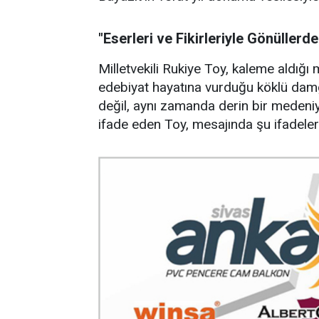
"Eserleri ve Fikirleriyle Gönüllerd
Milletvekili Rukiye Toy, kaleme aldığı
edebiyat hayatına vurduğu köklü damga
değil, aynı zamanda derin bir medeni
ifade eden Toy, mesajında şu ifadeleri