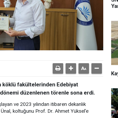
Ya
Ka
 köklü fakültelerinden Edebiyat
m dönemi düzenlenen törenle sona erdi.
layan ve 2023 yılından itibaren dekanlık
 Ünal, koltuğunu Prof. Dr. Ahmet Yüksel’e