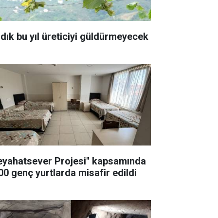
ndık bu yıl üreticiyi güldürmeyecek
eyahatsever Projesi" kapsamında
00 genç yurtlarda misafir edildi