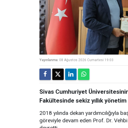
Yayınlanma:
08 Ağustos 2026 Cumartesi 19:03
Sivas Cumhuriyet Üniversitesinin
Fakültesinde sekiz yıllık yöneti
2018 yılında dekan yardımcılığıyla baş
göreviyle devam eden Prof. Dr. Vehbi
devretti.