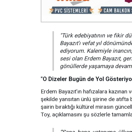
"Türk edebiyatının ve fikir
Bayazıt'ı vefat yıl dönümünd
ediyorum. Kalemiyle inancın
sesi olan Erdem Bayazıt, gerid
gönüllerde yaşamaya devam 
"O Dizeler Bugün de Yol Gösteriyo
Erdem Bayazıt’ın hafızalara kazınan v
şekilde yansıtan ünlü şiirine de atıfta
şairin bıraktığı kültürel mirasın günce
Toy, açıklamasını şu sözlerle tamamla