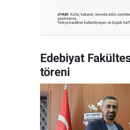
UYARI:
Küfür, hakaret, rencide edici cümleler 
yazılmamış,
Türkçe karakter kullanılmayan ve büyük har
Edebiyat Fakültes
töreni