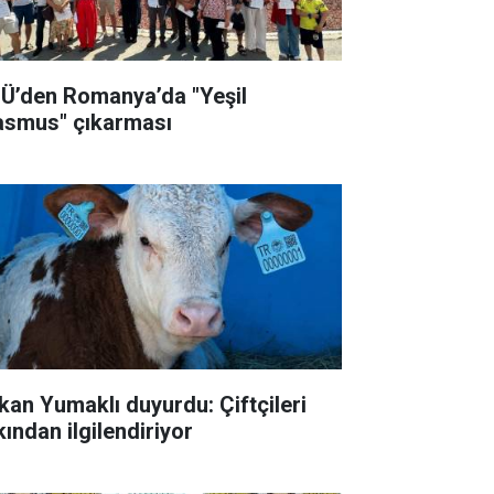
Ü’den Romanya’da "Yeşil
asmus" çıkarması
kan Yumaklı duyurdu: Çiftçileri
kından ilgilendiriyor