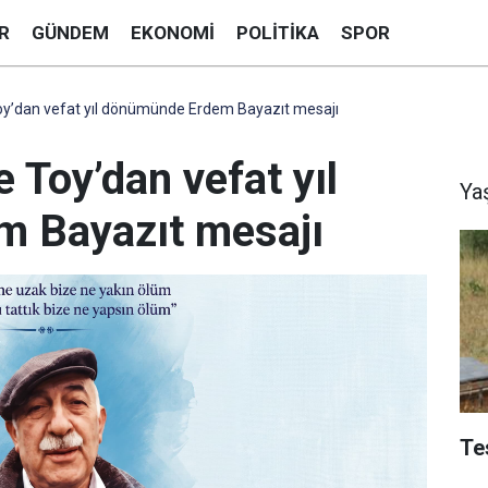
R
GÜNDEM
EKONOMI
POLITIKA
SPOR
 Toy’dan vefat yıl dönümünde Erdem Bayazıt mesajı
e Toy’dan vefat yıl
Ya
 Bayazıt mesajı
Te