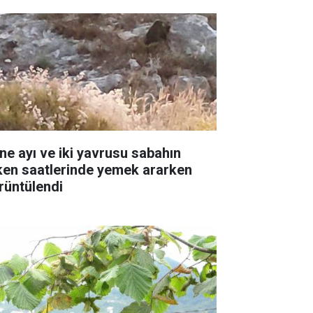
ne ayı ve iki yavrusu sabahın
ken saatlerinde yemek ararken
rüntülendi