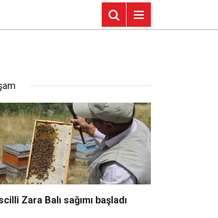
şam
scilli Zara Balı sağımı başladı