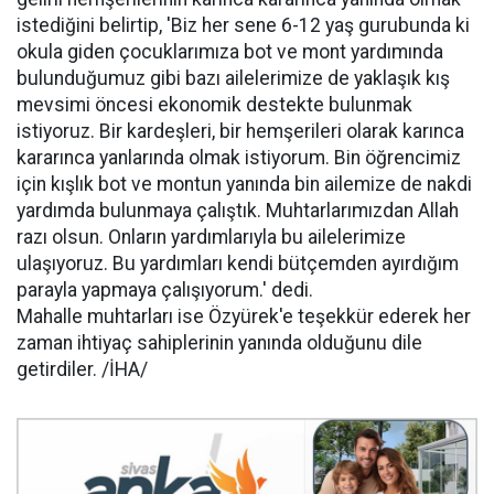
istediğini belirtip, 'Biz her sene 6-12 yaş gurubunda ki
okula giden çocuklarımıza bot ve mont yardımında
bulunduğumuz gibi bazı ailelerimize de yaklaşık kış
mevsimi öncesi ekonomik destekte bulunmak
istiyoruz. Bir kardeşleri, bir hemşerileri olarak karınca
kararınca yanlarında olmak istiyorum. Bin öğrencimiz
için kışlık bot ve montun yanında bin ailemize de nakdi
yardımda bulunmaya çalıştık. Muhtarlarımızdan Allah
razı olsun. Onların yardımlarıyla bu ailelerimize
ulaşıyoruz. Bu yardımları kendi bütçemden ayırdığım
parayla yapmaya çalışıyorum.' dedi.
Mahalle muhtarları ise Özyürek'e teşekkür ederek her
zaman ihtiyaç sahiplerinin yanında olduğunu dile
getirdiler. /İHA/