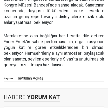
Kongre Müzesi Bahçesi'nde sahne alacak. Sanatçının
konserinde, duygusal türkülerden hareketli eserlere
uzanan geniş repertuvarıyla dinleyicilere müzik dolu
anlar yaşatması bekleniyor.
Memleketine olan bağlılığını her fırsatta dile getiren
Ender Emek'in sahne performansının, organizasyonun
yoğun katılım gören etkinliklerinden biri olması
bekleniyor. Hemşehrileriyle aynı atmosferi paylaşacak
olan sanatçı, sevilen eserleriyle Sivas'ta unutulmaz bir
geceye imza atmaya hazırlanıyor.
Hayrullah Ağkaş
Kaynak:
HABERE
YORUM KAT