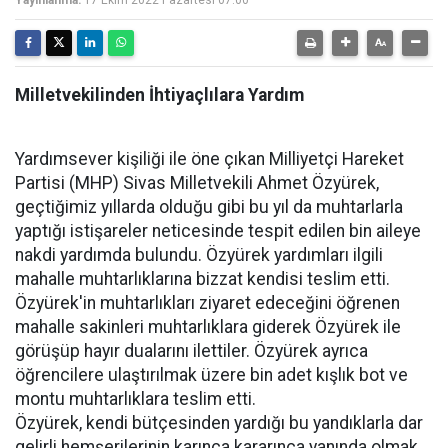
Yayınlanma:
17 Ekim 2022 Pazartesi 07:00
Milletvekilinden İhtiyaçlılara Yardım
Yardımsever kişiliği ile öne çıkan Milliyetçi Hareket
Partisi (MHP) Sivas Milletvekili Ahmet Özyürek,
geçtiğimiz yıllarda olduğu gibi bu yıl da muhtarlarla
yaptığı istişareler neticesinde tespit edilen bin aileye
nakdi yardımda bulundu. Özyürek yardımları ilgili
mahalle muhtarlıklarına bizzat kendisi teslim etti.
Özyürek'in muhtarlıkları ziyaret edeceğini öğrenen
mahalle sakinleri muhtarlıklara giderek Özyürek ile
görüşüp hayır dualarını ilettiler. Özyürek ayrıca
öğrencilere ulaştırılmak üzere bin adet kışlık bot ve
montu muhtarlıklara teslim etti.
Özyürek, kendi bütçesinden yardığı bu yandıklarla dar
gelirli hemşerilerinin karınca kararınca yanında olmak