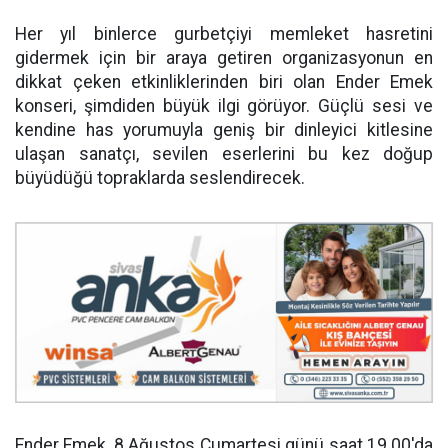
Her yıl binlerce gurbetçiyi memleket hasretini
gidermek için bir araya getiren organizasyonun en
dikkat çeken etkinliklerinden biri olan Ender Emek
konseri, şimdiden büyük ilgi görüyor. Güçlü sesi ve
kendine has yorumuyla geniş bir dinleyici kitlesine
ulaşan sanatçı, sevilen eserlerini bu kez doğup
büyüdüğü topraklarda seslendirecek.
Ender Emek, 8 Ağustos Cumartesi günü saat 19.00'da