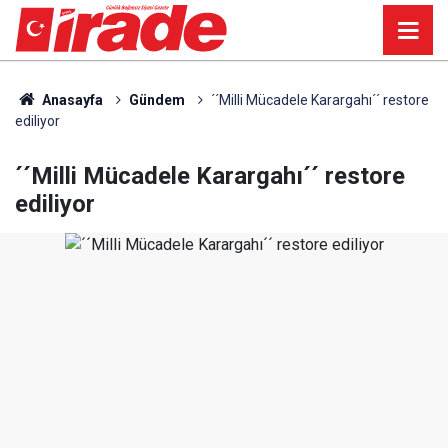
Anasayfa
Gündem
´´Milli Mücadele Karargahı´´ restore
ediliyor
´´Milli Mücadele Karargahı´´ restore
ediliyor