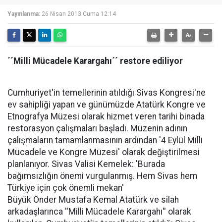
Yayınlanma:
26 Nisan 2013 Cuma 12:14
´´Milli Mücadele Karargahı´´ restore ediliyor
Cumhuriyet'in temellerinin atıldığı Sivas Kongresi'ne
ev sahipliği yapan ve günümüzde Atatürk Kongre ve
Etnografya Müzesi olarak hizmet veren tarihi binada
restorasyon çalışmaları başladı. Müzenin adının
çalışmaların tamamlanmasının ardından '4 Eylül Milli
Mücadele ve Kongre Müzesi' olarak değiştirilmesi
planlanıyor. Sivas Valisi Kemelek: 'Burada
bağımsızlığın önemi vurgulanmış. Hem Sivas hem
Türkiye için çok önemli mekan'
Büyük Önder Mustafa Kemal Atatürk ve silah
arkadaşlarınca ''Milli Mücadele Karargahı'' olarak