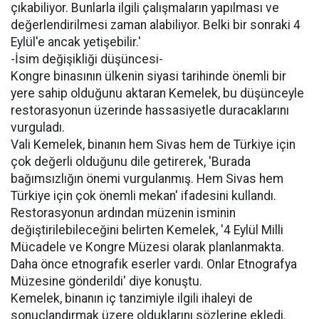
çıkabiliyor. Bunlarla ilgili çalışmaların yapılması ve
değerlendirilmesi zaman alabiliyor. Belki bir sonraki 4
Eylül'e ancak yetişebilir.'
-İsim değişikliği düşüncesi-
Kongre binasının ülkenin siyasi tarihinde önemli bir
yere sahip olduğunu aktaran Kemelek, bu düşünceyle
restorasyonun üzerinde hassasiyetle duracaklarını
vurguladı.
Vali Kemelek, binanın hem Sivas hem de Türkiye için
çok değerli olduğunu dile getirerek, 'Burada
bağımsızlığın önemi vurgulanmış. Hem Sivas hem
Türkiye için çok önemli mekan' ifadesini kullandı.
Restorasyonun ardından müzenin isminin
değiştirilebileceğini belirten Kemelek, '4 Eylül Milli
Mücadele ve Kongre Müzesi olarak planlanmakta.
Daha önce etnografik eserler vardı. Onlar Etnografya
Müzesine gönderildi' diye konuştu.
Kemelek, binanın iç tanzimiyle ilgili ihaleyi de
sonuçlandırmak üzere olduklarını sözlerine ekledi.