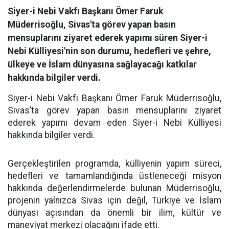
Siyer-i Nebi Vakfı Başkanı Ömer Faruk
Müderrisoğlu, Sivas'ta görev yapan basın
mensuplarını ziyaret ederek yapımı süren Siyer-i
Nebi Külliyesi'nin son durumu, hedefleri ve şehre,
ülkeye ve İslam dünyasına sağlayacağı katkılar
hakkında bilgiler verdi.
Siyer-i Nebi Vakfı Başkanı Ömer Faruk Müderrisoğlu,
Sivas’ta görev yapan basın mensuplarını ziyaret
ederek yapımı devam eden Siyer-i Nebi Külliyesi
hakkında bilgiler verdi.
Gerçekleştirilen programda, külliyenin yapım süreci,
hedefleri ve tamamlandığında üstleneceği misyon
hakkında değerlendirmelerde bulunan Müderrisoğlu,
projenin yalnızca Sivas için değil, Türkiye ve İslam
dünyası açısından da önemli bir ilim, kültür ve
maneviyat merkezi olacağını ifade etti.