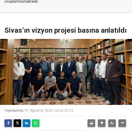
onaylanmamaktadır.
Sivas’ın vizyon projesi basına anlatıldı
Yayınlanma:
07 Ağustos 2026 Cuma 20:22