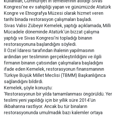
kullanılan, Cumhuriyet'in temellerinin atıldığı Sivas
Kongresi'ne ev sahipliği yapan ve günümüzde Atatürk
Kongre ve Etnografya Müzesi olarak hizmet veren
tarihi binada restorasyon çalışmaları başladı.
Sivas Valisi Zübeyir Kemelek, yaptığı açıklamada, Milli
Mücadele döneminde Atatürk'ün bizzat çalışma
yaptığı ve Sivas Kongresi'ni topladığı binanın
restorasyonuna başlandığını söyledi.
İl Özel İdaresi tarafından ihalenin yapılmasının
ardından yer tesliminin gerçekleştirildiğini ve ilgili
firmanın binanın çatısından çalışmalara başladığını
ifade eden Kemelek, restorasyonun finansmanının
Türkiye Büyük Millet Meclisi (TBMM) Başkanlığınca
sağlandığını bildirdi.
Kemelek, şöyle konuştu:
'Restorasyonun bir yılda tamamlanması öngörüldü. Yer
teslimi yeni yapıldığı için bir yıllık süre 2014'ün
ilkbaharına rastlıyor. Ancak bu tür binaların
restorasyonunda umulmadık bazı kalemler ortaya