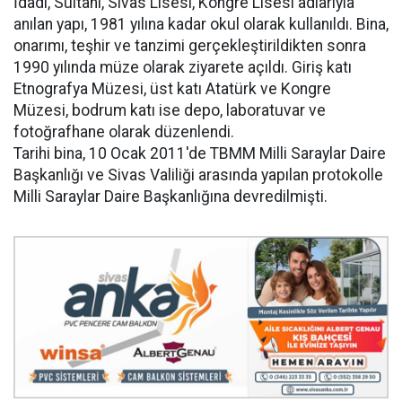
İdadi, Sultani, Sivas Lisesi, Kongre Lisesi adlarıyla
anılan yapı, 1981 yılına kadar okul olarak kullanıldı. Bina,
onarımı, teşhir ve tanzimi gerçekleştirildikten sonra
1990 yılında müze olarak ziyarete açıldı. Giriş katı
Etnografya Müzesi, üst katı Atatürk ve Kongre
Müzesi, bodrum katı ise depo, laboratuvar ve
fotoğrafhane olarak düzenlendi.
Tarihi bina, 10 Ocak 2011'de TBMM Milli Saraylar Daire
Başkanlığı ve Sivas Valiliği arasında yapılan protokolle
Milli Saraylar Daire Başkanlığına devredilmişti.