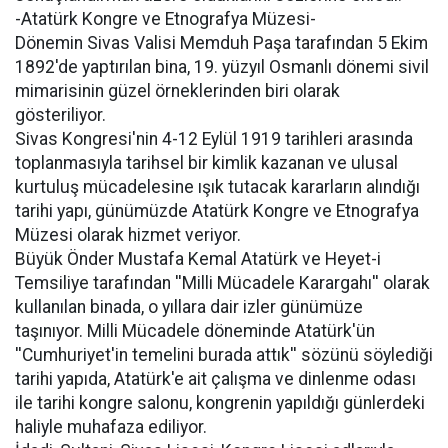
-Atatürk Kongre ve Etnografya Müzesi-
Dönemin Sivas Valisi Memduh Paşa tarafından 5 Ekim
1892'de yaptırılan bina, 19. yüzyıl Osmanlı dönemi sivil
mimarisinin güzel örneklerinden biri olarak
gösteriliyor.
Sivas Kongresi'nin 4-12 Eylül 1919 tarihleri arasında
toplanmasıyla tarihsel bir kimlik kazanan ve ulusal
kurtuluş mücadelesine ışık tutacak kararların alındığı
tarihi yapı, günümüzde Atatürk Kongre ve Etnografya
Müzesi olarak hizmet veriyor.
Büyük Önder Mustafa Kemal Atatürk ve Heyet-i
Temsiliye tarafından ''Milli Mücadele Karargahı'' olarak
kullanılan binada, o yıllara dair izler günümüze
taşınıyor. Milli Mücadele döneminde Atatürk'ün
''Cumhuriyet'in temelini burada attık'' sözünü söylediği
tarihi yapıda, Atatürk'e ait çalışma ve dinlenme odası
ile tarihi kongre salonu, kongrenin yapıldığı günlerdeki
haliyle muhafaza ediliyor.