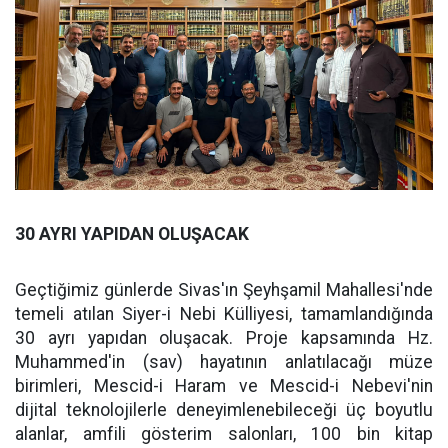
30 AYRI YAPIDAN OLUŞACAK
Geçtiğimiz günlerde Sivas'ın Şeyhşamil Mahallesi'nde
temeli atılan Siyer-i Nebi Külliyesi, tamamlandığında
30 ayrı yapıdan oluşacak. Proje kapsamında Hz.
Muhammed'in (sav) hayatının anlatılacağı müze
birimleri, Mescid-i Haram ve Mescid-i Nebevi'nin
dijital teknolojilerle deneyimlenebileceği üç boyutlu
alanlar, amfili gösterim salonları, 100 bin kitap