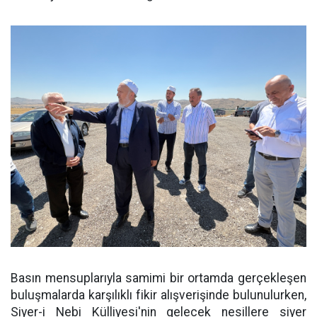
Basın mensuplarıyla samimi bir ortamda gerçekleşen
buluşmalarda karşılıklı fikir alışverişinde bulunulurken,
Siyer-i Nebi Külliyesi'nin gelecek nesillere siyer