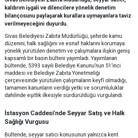
kaldırım işgali ve dilencilere yönelik denetim
bilançosunu paylaşarak kurallara uymayanlara taviz
verilmeyeceğini duyurdu.
Sivas Belediyesi Zabıta Müdürlüğü, şehirde kamu
düzenini, halk sağlığını ve esnaf haklarını korumaya
yönelik yürütülen denetim ve çalışmalara ilişkin geniş
kapsamlı bir basın bülteni yayımladı. Yayımlanan
bültende, 5393 sayılı Belediye Kanunu’nun 51’inci
maddesi ve Belediye Zabıta Yönetmeliği
çerçevesinde yürütülen çalışmaların keyfî olmadığı,
tamamen kanunların verdiği yetki ve sorumluluklar
dahilinde eşitlik ilkesiyle sürdürüldüğü vurgulandı.
İstasyon Caddesi'nde Seyyar Satış ve Halk
Sağlığı Vurgusu
Bültende, seyyar satıcı konusunun yalnızca kent