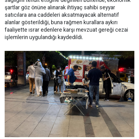
şartlar göz önüne alınarak ihtiyaç sahibi seyyar
satıcılara ana caddeleri aksatmayacak alternatif
alanlar gösterildiği, buna rağmen kurallara aykırı
faaliyette ısrar edenlere karşı mevzuat gereği cezai
işlemlerin uygulandığı kaydedildi.