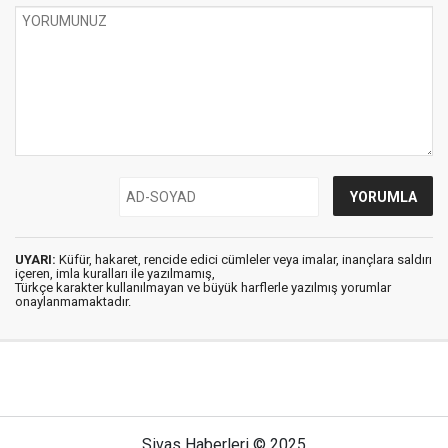
UYARI:
Küfür, hakaret, rencide edici cümleler veya imalar, inançlara saldırı
içeren, imla kuralları ile yazılmamış,
Türkçe karakter kullanılmayan ve büyük harflerle yazılmış yorumlar
onaylanmamaktadır.
Sivas Haberleri © 2025