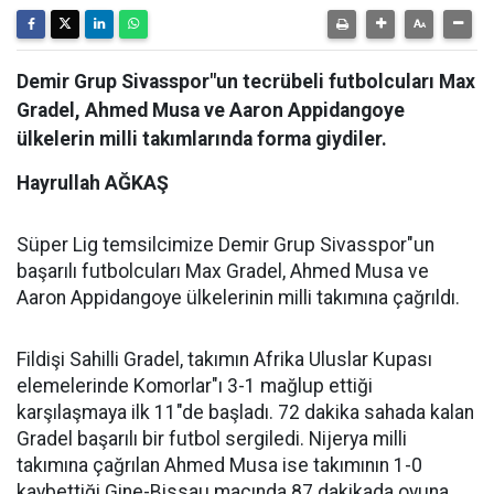
Demir Grup Sivasspor"un tecrübeli futbolcuları Max
Gradel, Ahmed Musa ve Aaron Appidangoye
ülkelerin milli takımlarında forma giydiler.
Hayrullah AĞKAŞ
Süper Lig temsilcimize Demir Grup Sivasspor"un
başarılı futbolcuları Max Gradel, Ahmed Musa ve
Aaron Appidangoye ülkelerinin milli takımına çağrıldı.
Fildişi Sahilli Gradel, takımın Afrika Uluslar Kupası
elemelerinde Komorlar"ı 3-1 mağlup ettiği
karşılaşmaya ilk 11"de başladı. 72 dakika sahada kalan
Gradel başarılı bir futbol sergiledi. Nijerya milli
takımına çağrılan Ahmed Musa ise takımının 1-0
kaybettiği Gine-Bissau maçında 87.dakikada oyuna