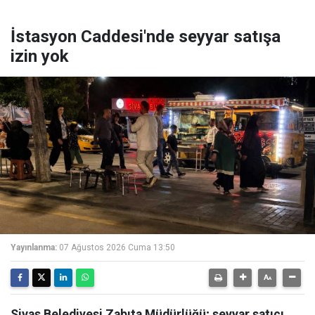
İstasyon Caddesi'nde seyyar satışa
izin yok
Yayınlanma:
07 Ağustos 2026 Cuma 13:50
Sivas Belediyesi Zabıta Müdürlüğü; seyyar satıcı,