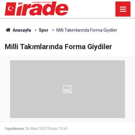
Anasayfa
Spor
Milli Takımlarında Forma Giydiler
Milli Takımlarında Forma Giydiler
Yayınlanma:
26 Mart 2023 Pazar 13:41