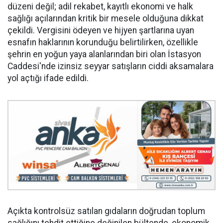
düzeni değil; adil rekabet, kayıtlı ekonomi ve halk
sağlığı açılarından kritik bir mesele olduğuna dikkat
çekildi. Vergisini ödeyen ve hijyen şartlarına uyan
esnafın haklarının korunduğu belirtilirken, özellikle
şehrin en yoğun yaya alanlarından biri olan İstasyon
Caddesi'nde izinsiz seyyar satışların ciddi aksamalara
yol açtığı ifade edildi.
Açıkta kontrolsüz satılan gıdaların doğrudan toplum
sağlığını tehdit ettiğine değinilen bültende, ekonomik