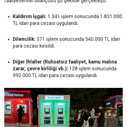
faaliyetlerinin bilançosu şu şekilde gerçekleşti:
Kaldırım İşgali:
1.341 işlem sonucunda 1.831.000
TL idari para cezası uygulandı.
Dilencilik:
371 işlem sonucunda 540.000 TL idari
para cezası kesildi.
Diğer İhlaller (Ruhsatsız faaliyet, kamu malına
zarar, çevre kirliliği vb.):
128 işlem sonucunda
992.000 TL idari para cezası uygulandı.