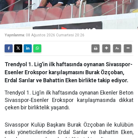
Yayınlanma:
08 Ağustos 2026 Cumartesi 20:26
Trendyol 1. Lig’in ilk haftasında oynanan Sivasspor-
Esenler Erokspor karşılaşmasını Burak Özçoban,
Erdal Sarılar ve Bahattin Eken birlikte takip ediyor.
Trendyol 1. Lig’in ilk haftasında oynanan Ekenler Beton
Sivasspor-Esenler Erokspor karşılaşmasında dikkat
çeken bir birliktelik yaşandı.
Sivasspor Kulüp Başkanı Burak Özçoban ile kulübün
eski yöneticilerinden Erdal Sarılar ve Bahattin Eken,