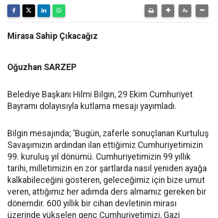
Mirasa Sahip Çıkacağız
Oğuzhan SARZEP
Belediye Başkanı Hilmi Bilgin, 29 Ekim Cumhuriyet
Bayramı dolayısıyla kutlama mesajı yayımladı.
Bilgin mesajında; 'Bugün, zaferle sonuçlanan Kurtuluş
Savaşımızın ardından ilan ettiğimiz Cumhuriyetimizin
99. kuruluş yıl dönümü. Cumhuriyetimizin 99 yıllık
tarihi, milletimizin en zor şartlarda nasıl yeniden ayağa
kalkabileceğini gösteren, geleceğimiz için bize umut
veren, attığımız her adımda ders almamız gereken bir
dönemdir. 600 yıllık bir cihan devletinin mirası
üzerinde yükselen genç Cumhuriyetimizi, Gazi