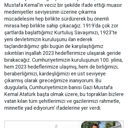
Mustafa Kemal'in veciz bir şekilde ifade ettiği muasır
medeniyetler seviyesinin üzerine çıkarma
mücadelesini hep birlikte sürdürerek bu önemli
mirasa hep birlikte sahip çıkacağız. 1919'da çok zor
şartlarda başlattığımız Kurtuluş Savaşımızı, 1923'te
yeni devletimizin kuruluşunu ilan ederek
taçlandırdığımız gibi bugün de karşılaştığımız
sıkıntıları inşallah 2023 hedeflerimize ulaşarak geride
bırakacağız. Cumhuriyetimizin kuruluşunun 100. yılına,
hem 2023 hedeflerimize ulaşmış, hem de birliğimizi,
beraberliğimizi, kardeşliğimizi en üst seviyeye
çıkarmış olarak gireceğimize inanıyorum. Bu
duygularla, Cumhuriyetimizin banisi Gazi Mustafa
Kemal Atatürk başta olmak üzere, bu toprakları bizlere
vatan kılan tüm şehitlerimizi ve gazilerimizi rahmetle,
minnetle yad ediyorum' ifadelerine yer verdi.