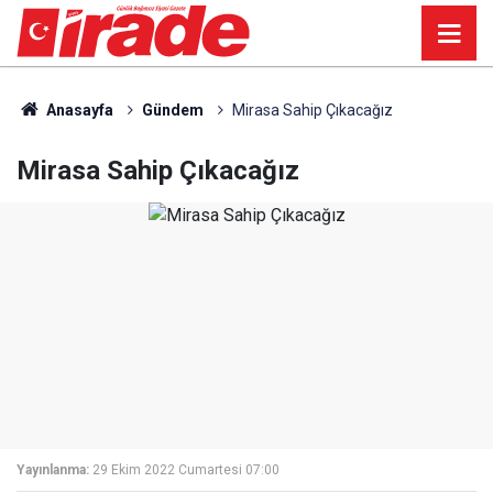
Anasayfa
Gündem
Mirasa Sahip Çıkacağız
Mirasa Sahip Çıkacağız
Yayınlanma:
29 Ekim 2022 Cumartesi 07:00