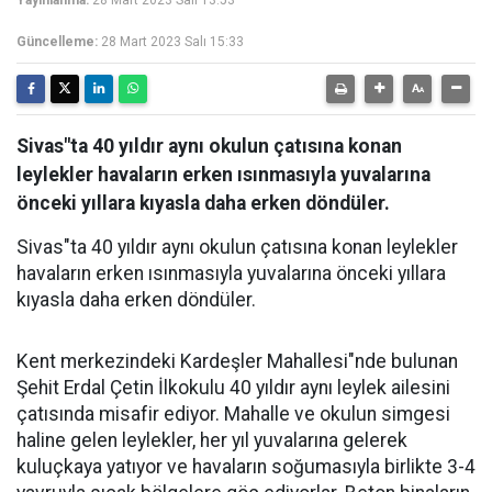
Yayınlanma:
28 Mart 2023 Salı 13:53
Güncelleme:
28 Mart 2023 Salı 15:33
Sivas"ta 40 yıldır aynı okulun çatısına konan
leylekler havaların erken ısınmasıyla yuvalarına
önceki yıllara kıyasla daha erken döndüler.
Sivas"ta 40 yıldır aynı okulun çatısına konan leylekler
havaların erken ısınmasıyla yuvalarına önceki yıllara
kıyasla daha erken döndüler.
Kent merkezindeki Kardeşler Mahallesi"nde bulunan
Şehit Erdal Çetin İlkokulu 40 yıldır aynı leylek ailesini
çatısında misafir ediyor. Mahalle ve okulun simgesi
haline gelen leylekler, her yıl yuvalarına gelerek
kuluçkaya yatıyor ve havaların soğumasıyla birlikte 3-4