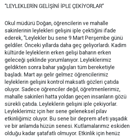
“LEYLEKLERİN GELİŞİNİ İPLE ÇEKİYORLAR”
Okul müdürü Doğan, öğrencilerin ve mahalle
sakinlerinin leylekleri gelişini iple çektiğini ifade
ederek, “Leylekler bu sene 9 Mart Perşembe günü
geldiler. Önceki yıllarda daha geç geliyorlardı. Kadim
kültürde leyleklerin erken gelişi baharın erken
geleceği şeklinde yorumlanıyor. Leyleklerimiz
geldikten sonra bahar yağışları tüm bereketiyle
başladı. Mart ayı gelir gelmez öğrencilerimiz
leyleklerin gelişini kontrol maksatlı gözleri çatıda
oluyor. Sadece öğrenciler değil, öğretmenlerimiz,
mahalle sakinleri hatta yoldan geçen insanların gözü
sürekli çatıda. Leyleklerin gelişini iple çekiyorlar.
Leyleklerimiz için her sene geleneksel pilav
etkinliğimiz oluyor. Bu sene bir deprem afeti yaşadık
ve bir anlamda hüzün senesi. Kutlamalarımız eskiden
olduğu kadar şatafatlı olmuyor. Etkinlik için henüz