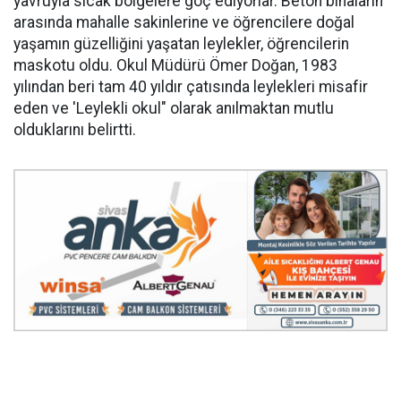
yavruyla sıcak bölgelere göç ediyorlar. Beton binaların
arasında mahalle sakinlerine ve öğrencilere doğal
yaşamın güzelliğini yaşatan leylekler, öğrencilerin
maskotu oldu. Okul Müdürü Ömer Doğan, 1983
yılından beri tam 40 yıldır çatısında leylekleri misafir
eden ve 'Leylekli okul" olarak anılmaktan mutlu
olduklarını belirtti.