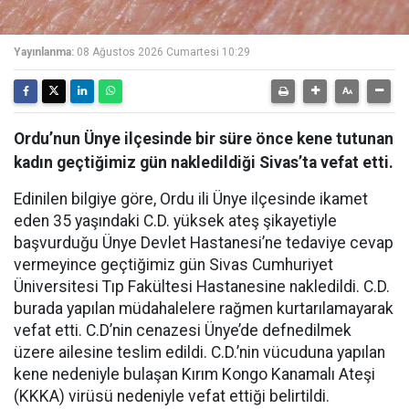
Yayınlanma:
08 Ağustos 2026 Cumartesi 10:29
Ordu’nun Ünye ilçesinde bir süre önce kene tutunan
kadın geçtiğimiz gün nakledildiği Sivas’ta vefat etti.
Edinilen bilgiye göre, Ordu ili Ünye ilçesinde ikamet
eden 35 yaşındaki C.D. yüksek ateş şikayetiyle
başvurduğu Ünye Devlet Hastanesi’ne tedaviye cevap
vermeyince geçtiğimiz gün Sivas Cumhuriyet
Üniversitesi Tıp Fakültesi Hastanesine nakledildi. C.D.
burada yapılan müdahalelere rağmen kurtarılamayarak
vefat etti. C.D’nin cenazesi Ünye’de defnedilmek
üzere ailesine teslim edildi. C.D.’nin vücuduna yapılan
kene nedeniyle bulaşan Kırım Kongo Kanamalı Ateşi
(KKKA) virüsü nedeniyle vefat ettiği belirtildi.