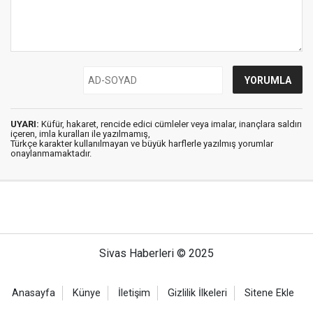
UYARI:
Küfür, hakaret, rencide edici cümleler veya imalar, inançlara saldırı
içeren, imla kuralları ile yazılmamış,
Türkçe karakter kullanılmayan ve büyük harflerle yazılmış yorumlar
onaylanmamaktadır.
Sivas Haberleri © 2025
Anasayfa
Künye
İletişim
Gizlilik İlkeleri
Sitene Ekle