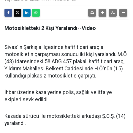
Yayınlanma:
07 Kasım 2022 Pazartesi 07:00
Motosikletteki 2 Kişi Yaralandı--Video
Sivas'ın Şarkışla ilçesinde hafif ticari araçla
motosikletin çarpışması sonucu iki kişi yaralandı.
M.Ö.
(43) idaresindeki 58 ADG 457 plakalı hafif ticari araç,
Yıldırım Mahallesi Belkent Caddesi'nde H.Ö'nün (15)
kullandığı plakasız motosikletle çarpıştı.
İhbar üzerine kaza yerine polis, sağlık ve itfaiye
ekipleri sevk edildi.
Kazada sürücü ile motosikletteki arkadaşı Ş.C.Ş. (14)
yaralandı.