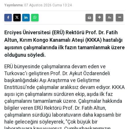
Yayınlanma:
07 Ağustos 2026 Cuma 13:24
Erciyes Üniversitesi (ERÜ) Rektörü Prof. Dr. Fatih
Altun, Kırım Kongo Kanamalı Ateşi (KKKA) hastalığı
aşısının çalışmalarında ilk fazın tamamlanmak üzere
olduğunu söyledi.
ERÜ bünyesinde çalışmalarına devam eden ve
Turkovac'ı geliştiren Prof. Dr. Aykut Özdarendeli
başkanlığındaki Aşı Araştırma ve Geliştirme
Enstitüsü'nde çalışmalar aralıksız devam ediyor. KKKA
aşısı için çalışmalarını sürdüren ekip, aşıda ilk faz
çalışmalarını tamamlamak üzere. Çalışmalar hakkında
bilgiler veren ERÜ Rektörü Prof. Dr. Fatih Altun,
çalışmaların sürdüğü laboratuvarın daha kapsamlı bir
hale geleceğini söyleyerek, "Çok büyük bir
laboratuvara kavuşuyoruz. Cumhurbaşkanımızın