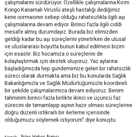
çalışmalarını sürdürüyor. Özellikle çalışmalarına Kırım
Kongo Kanamalı Virüslü ateşli hastalığı dediğimiz
kene ısırmasının sebep olduğu rahatsızlıkla ilgili aşı
çalışmalarına devam ediyor. Birinci fazla ilgili ciddi
mesafe almış durumdayız. Burada biz elimizden
geldiği kadar bu aşı süreçlerini yönetirken de ulusal
ve uluslararası boyutta bunun kabul edilmesi bizim
için esastır. Biz hocamıza o süreçlerini de
kolaylaştırmak için destek oluyoruz. Yaz aylarına
başladığımızda hep gündemimize gelen bir rahatsızlık
süreci olarak durmakta ama biz bu konularda Sağlık
Bakanlığımızla ve Sağlık Müdürlüğümüzle koordineli
bir şekilde çalışmalarımıza devam ediyoruz. Benim
tahminim birinci fazla birlikte ikinci ve üçüncü faz
sürecini de tamamlayıp aşının hazır olması süreçlerine
doğru düzenli istikrarlı bir ilerleme içerisinde
olduğumuzu söylemek istiyorum" diye konuştu.
İhlas Haber Ajansı