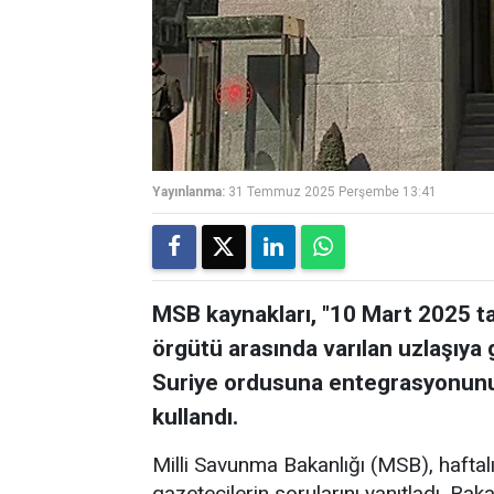
Yayınlanma:
31 Temmuz 2025 Perşembe 13:41
MSB kaynakları, "10 Mart 2025 ta
örgütü arasında varılan uzlaşıya
Suriye ordusuna entegrasyonunun
kullandı.
Milli Savunma Bakanlığı (MSB), haftalı
gazetecilerin sorularını yanıtladı. Bak