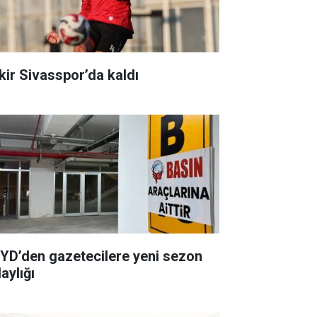
kir Sivasspor’da kaldı
YD’den gazetecilere yeni sezon
aylığı