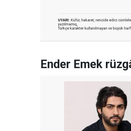
UYARI:
Küfür, hakaret, rencide edici cümleler 
yazılmamış,
Türkçe karakter kullanılmayan ve büyük har
Ender Emek rüzgâ