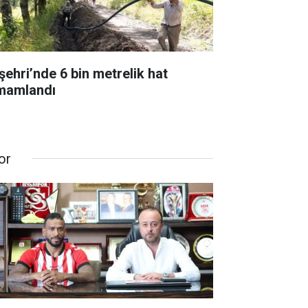
şehri’nde 6 bin metrelik hat
mamlandı
or