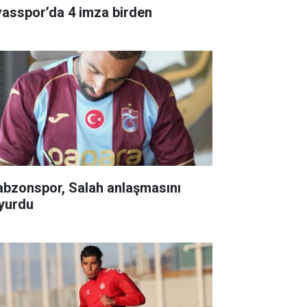
vasspor’da 4 imza birden
abzonspor, Salah anlaşmasını
yurdu