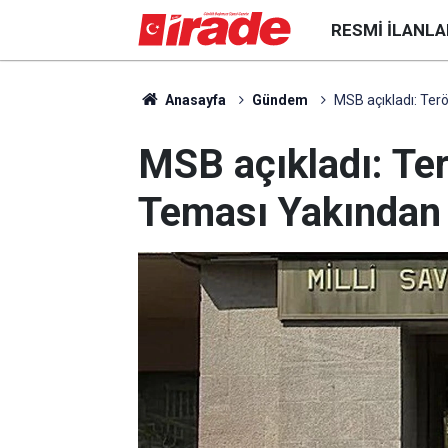
RESMI İLANLA
Anasayfa
Gündem
MSB açıkladı: Ter
MSB açıkladı: Te
Teması Yakından 