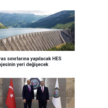
vas sınırlarına yapılacak HES
ojesinin yeri değişecek