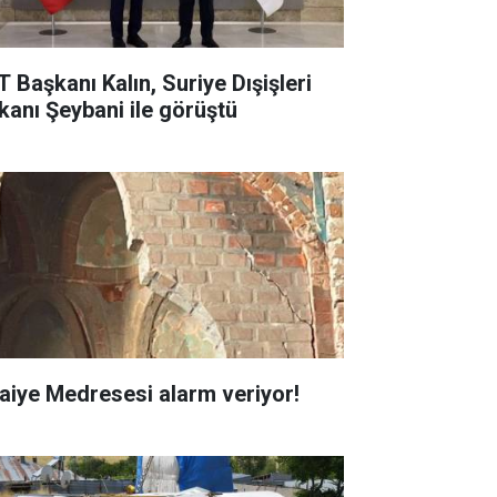
T Başkanı Kalın, Suriye Dışişleri
kanı Şeybani ile görüştü
faiye Medresesi alarm veriyor!