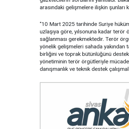
arasındaki gelişmelere ilişkin şunları k
"10 Mart 2025 tarihinde Suriye hüküme
uzlaşıya göre, yılsonuna kadar terö
sağlanması gerekmektedir. Terör örg
yönelik gelişmeleri sahada yakından ta
birliğini ve toprak bütünlüğünü dest
yönetiminin terör örgütleriyle mücadele
danışmanlık ve teknik destek çalışmal