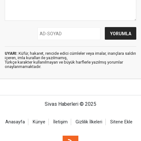
UYARI:
Küfür, hakaret, rencide edici cümleler veya imalar, inançlara saldırı
içeren, imla kuralları ile yazılmamış,
Türkçe karakter kullanılmayan ve büyük harflerle yazılmış yorumlar
onaylanmamaktadır.
Sivas Haberleri © 2025
Anasayfa
Künye
İletişim
Gizlilik İlkeleri
Sitene Ekle