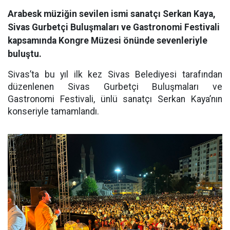
Arabesk müziğin sevilen ismi sanatçı Serkan Kaya,
Sivas Gurbetçi Buluşmaları ve Gastronomi Festivali
kapsamında Kongre Müzesi önünde sevenleriyle
buluştu.
Sivas’ta bu yıl ilk kez Sivas Belediyesi tarafından
düzenlenen Sivas Gurbetçi Buluşmaları ve
Gastronomi Festivali, ünlü sanatçı Serkan Kaya’nın
konseriyle tamamlandı.