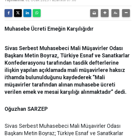
Yayınlanma:
02 Ocak 2023 Pazartesi 07:00
Muhasebe Ücreti Emeğin Karşılığıdır
Sivas Serbest Muhasebeci Mali Müşavirler Odası
Başkanı Metin Boyraz, Türkiye Esnaf ve Sanatkarlar
Konfederasyonu tarafından tasdik defterlerine
ilişkin yapılan açıklamada mali müşavirlere haksız
ithamda bulunulduğunu kaydederek “Mali
müşavirler tarafından alınan muhasebe ücreti
verilen emek ve mesai karşılığı alınmaktadır” dedi.
Oğuzhan SARZEP
Sivas Serbest Muhasebeci Mali Müşavirler Odası
Başkanı Metin Boyraz; Türkiye Esnaf ve Sanatkarlar