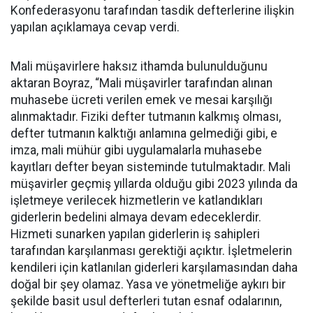
Konfederasyonu tarafından tasdik defterlerine ilişkin
yapılan açıklamaya cevap verdi.
Mali müşavirlere haksız ithamda bulunulduğunu
aktaran Boyraz, “Mali müşavirler tarafından alınan
muhasebe ücreti verilen emek ve mesai karşılığı
alınmaktadır. Fiziki defter tutmanın kalkmış olması,
defter tutmanın kalktığı anlamına gelmediği gibi, e
imza, mali mühür gibi uygulamalarla muhasebe
kayıtları defter beyan sisteminde tutulmaktadır. Mali
müşavirler geçmiş yıllarda olduğu gibi 2023 yılında da
işletmeye verilecek hizmetlerin ve katlandıkları
giderlerin bedelini almaya devam edeceklerdir.
Hizmeti sunarken yapılan giderlerin iş sahipleri
tarafından karşılanması gerektiği açıktır. İşletmelerin
kendileri için katlanılan giderleri karşılamasından daha
doğal bir şey olamaz. Yasa ve yönetmeliğe aykırı bir
şekilde basit usul defterleri tutan esnaf odalarının,