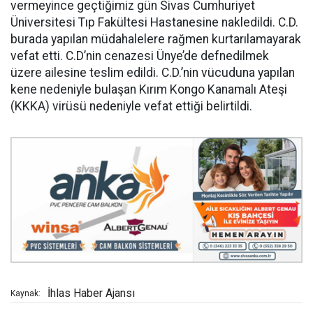
vermeyince geçtiğimiz gün Sivas Cumhuriyet
Üniversitesi Tıp Fakültesi Hastanesine nakledildi. C.D.
burada yapılan müdahalelere rağmen kurtarılamayarak
vefat etti. C.D’nin cenazesi Ünye’de defnedilmek
üzere ailesine teslim edildi. C.D.’nin vücuduna yapılan
kene nedeniyle bulaşan Kırım Kongo Kanamalı Ateşi
(KKKA) virüsü nedeniyle vefat ettiği belirtildi.
İhlas Haber Ajansı
Kaynak: