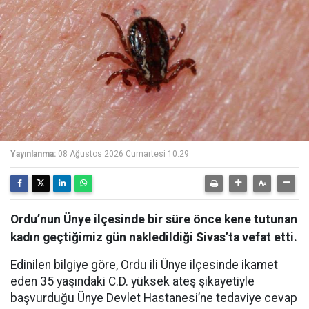
Yayınlanma:
08 Ağustos 2026 Cumartesi 10:29
Ordu’nun Ünye ilçesinde bir süre önce kene tutunan
kadın geçtiğimiz gün nakledildiği Sivas’ta vefat etti.
Edinilen bilgiye göre, Ordu ili Ünye ilçesinde ikamet
eden 35 yaşındaki C.D. yüksek ateş şikayetiyle
başvurduğu Ünye Devlet Hastanesi’ne tedaviye cevap