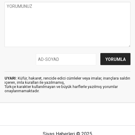
UYARI:
Küfür, hakaret, rencide edici cümleler veya imalar, inançlara saldırı
içeren, imla kuralları ile yazılmamış,
Türkçe karakter kullanılmayan ve büyük harflerle yazılmış yorumlar
onaylanmamaktadır.
Sivas Haberleri © 2025