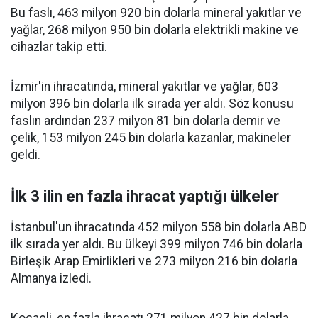
Bu faslı, 463 milyon 920 bin dolarla mineral yakıtlar ve
yağlar, 268 milyon 950 bin dolarla elektrikli makine ve
cihazlar takip etti.
İzmir'in ihracatında, mineral yakıtlar ve yağlar, 603
milyon 396 bin dolarla ilk sırada yer aldı. Söz konusu
faslın ardından 237 milyon 81 bin dolarla demir ve
çelik, 153 milyon 245 bin dolarla kazanlar, makineler
geldi.
İlk 3 ilin en fazla ihracat yaptığı ülkeler
İstanbul'un ihracatında 452 milyon 558 bin dolarla ABD
ilk sırada yer aldı. Bu ülkeyi 399 milyon 746 bin dolarla
Birleşik Arap Emirlikleri ve 273 milyon 216 bin dolarla
Almanya izledi.
Kocaeli, en fazla ihracatı 271 milyon 427 bin dolarla