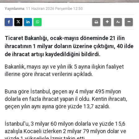
Yayınlanma:
11 Haziran 2026 Perşembe 12:50
Ticaret Bakanlığı, ocak-mayıs döneminde 21 ilin
ihracatının 1 milyar doların üzerine çıktığını, 40 ilde
de ihracat artışı kaydedildiğini bildirdi.
Bakanlık, mayıs ayı ve yılın ilk 5 ayına ilişkin faaliyet
illerine göre ihracat verilerini açıkladı.
Buna göre İstanbul, geçen ay 4 milyar 495 milyon
dolarla en fazla ihracat yapan il oldu. Kentin ihracatı,
geçen yılın aynı ayına göre yüzde 13,7 azaldı.
İstanbul'u, 3 milyar 60 milyon dolarla ve yüzde 15,6
azalışla Kocaeli izlerken 2 milyar 79 milyon dolar ve
yüzde 1 yükselişle İzmir takip etti.