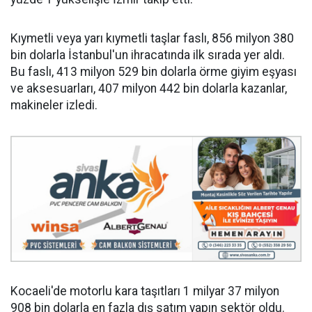
Kıymetli veya yarı kıymetli taşlar faslı, 856 milyon 380
bin dolarla İstanbul'un ihracatında ilk sırada yer aldı.
Bu faslı, 413 milyon 529 bin dolarla örme giyim eşyası
ve aksesuarları, 407 milyon 442 bin dolarla kazanlar,
makineler izledi.
Kocaeli'de motorlu kara taşıtları 1 milyar 37 milyon
908 bin dolarla en fazla dış satım yapın sektör oldu.