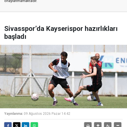
onaylanmamaktadır.
Sivasspor’da Kayserispor hazırlıkları
başladı
Yayınlanma:
09 Ağustos 2026 Pazar 14:42