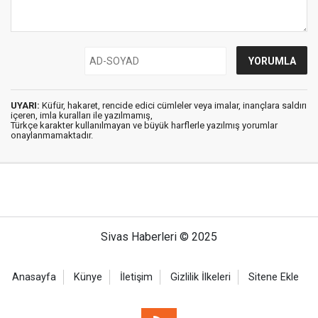
UYARI:
Küfür, hakaret, rencide edici cümleler veya imalar, inançlara saldırı
içeren, imla kuralları ile yazılmamış,
Türkçe karakter kullanılmayan ve büyük harflerle yazılmış yorumlar
onaylanmamaktadır.
Sivas Haberleri © 2025
Anasayfa
Künye
İletişim
Gizlilik İlkeleri
Sitene Ekle