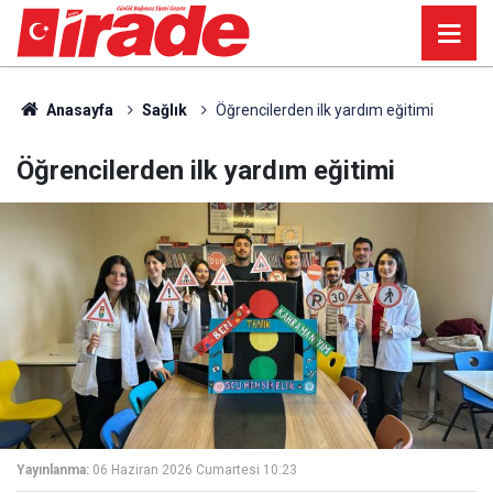
Anasayfa
Sağlık
Öğrencilerden ilk yardım eğitimi
Öğrencilerden ilk yardım eğitimi
Yayınlanma:
06 Haziran 2026 Cumartesi 10:23