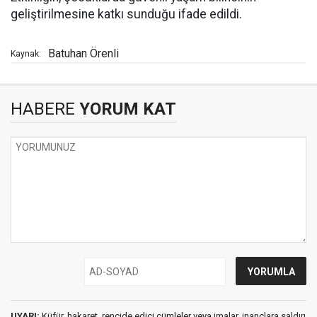
geliştirilmesine katkı sunduğu ifade edildi.
Batuhan Örenli
Kaynak:
HABERE
YORUM KAT
UYARI:
Küfür, hakaret, rencide edici cümleler veya imalar, inançlara saldırı