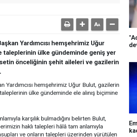
"A
l Başkan Yardımcısı hemşehrimiz Uğur
de
e taleplerinin ülke gündeminde geniş yer
tin önceliğinin şehit aileleri ve gazilerin
.
an Yardımcısı hemşehrimiz Uğur Bulut, gazilerin
 taleplerinin ülke gündeminde ele alınış biçimine
nlamıyla karşılık bulmadığını belirten Bulut,
Em
lerimizin haklı talepleri hâlâ tam anlamıyla
ka
upları ve onların talepleri üzerinden yürütülen