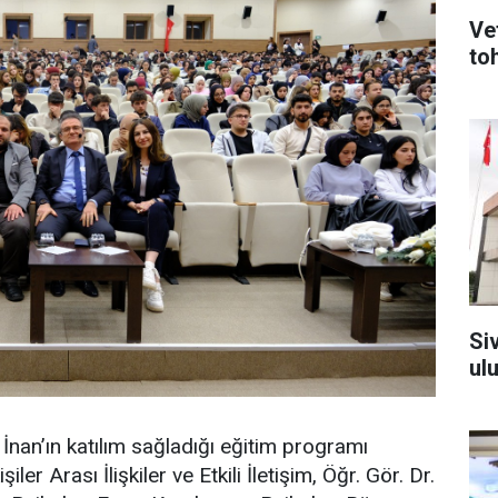
Ve
to
Si
ul
İnan’ın katılım sağladığı eğitim programı
r Arası İlişkiler ve Etkili İletişim, Öğr. Gör. Dr.