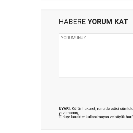
HABERE
YORUM KAT
UYARI:
Küfür, hakaret, rencide edici cümleler 
yazılmamış,
Türkçe karakter kullanılmayan ve büyük har