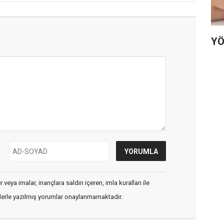
YÖ
veya imalar, inançlara saldırı içeren, imla kuralları ile
flerle yazılmış yorumlar onaylanmamaktadır.