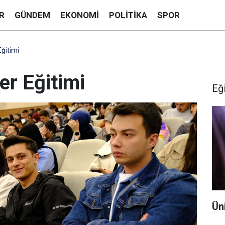
R
GÜNDEM
EKONOMI
POLITIKA
SPOR
Eğitimi
er Eğitimi
Eğ
Ün