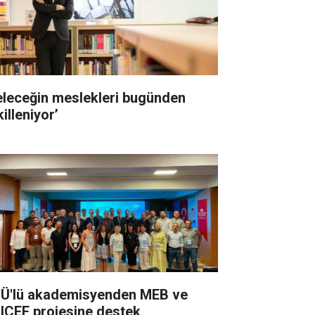
eleceğin meslekleri bugünden
illeniyor’
Ü'lü akademisyenden MEB ve
ICEF projesine destek