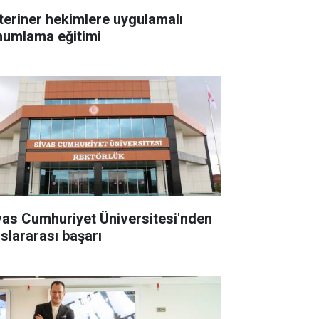
teriner hekimlere uygulamalı
humlama eğitimi
vas Cumhuriyet Üniversitesi'nden
uslararası başarı