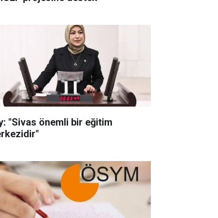
y: "Sivas önemli bir eğitim
rkezidir"