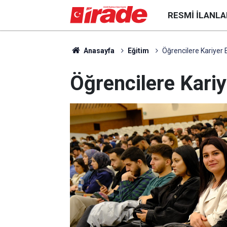
RESMI İLANLA
Anasayfa
Eğitim
Öğrencilere Kariyer 
Öğrencilere Kariy