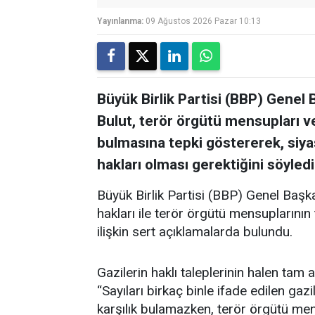
Yayınlanma:
09 Ağustos 2026 Pazar 10:13
Büyük Birlik Partisi (BBP) Gene
Bulut, terör örgütü mensupları v
bulmasına tepki göstererek, siyase
hakları olması gerektiğini söyledi
Büyük Birlik Partisi (BBP) Genel Başk
hakları ile terör örgütü mensuplarının
ilişkin sert açıklamalarda bulundu.
Gazilerin haklı taleplerinin halen tam a
“Sayıları birkaç binle ifade edilen gazi
karşılık bulamazken, terör örgütü mens