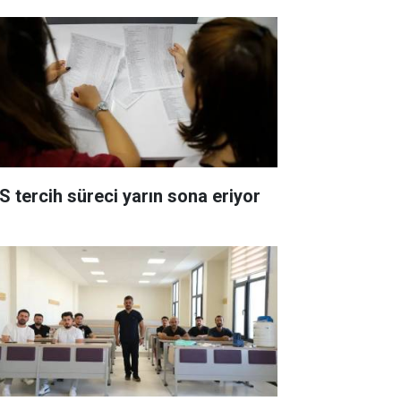
S tercih süreci yarın sona eriyor