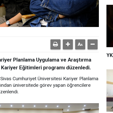
YK
ariyer Planlama Uygulama ve Araştırma
 Kariyer Eğitimleri programı düzenledi.
ivas Cumhuriyet Üniversitesi Kariyer Planlama
ından üniversitede görev yapan öğrencilere
üzenlendi.