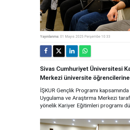
Yayınlanma:
01 Mayıs 2025 Perşembe 10:33
Sivas Cumhuriyet Üniversitesi K
Merkezi üniversite öğrencilerine
İŞKUR Gençlik Programı kapsamında S
Uygulama ve Araştırma Merkezi taraf
yönelik Kariyer Eğitimleri programı d