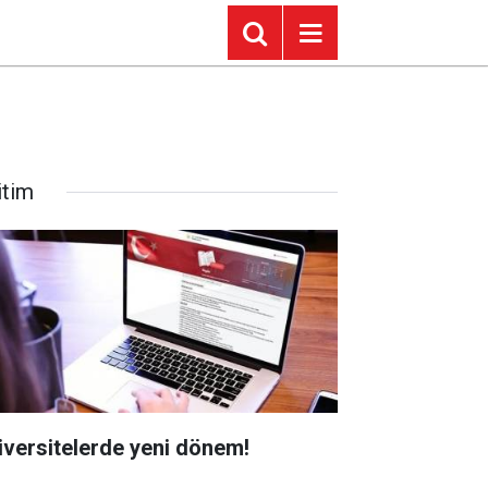
itim
iversitelerde yeni dönem!