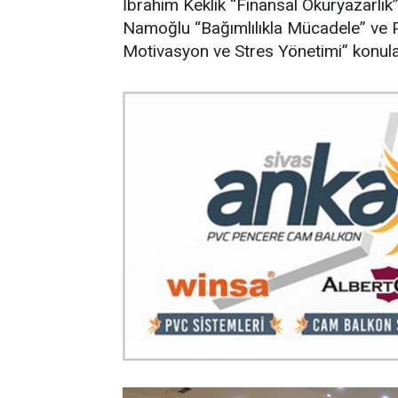
İbrahim Keklik “Finansal Okuryazarlı
Namoğlu “Bağımlılıkla Mücadele” ve P
Motivasyon ve Stres Yönetimi” konular