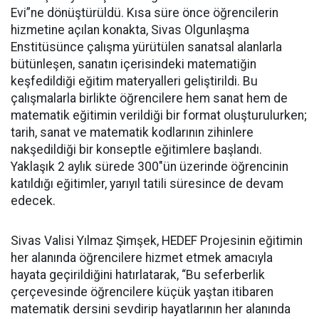
Evi”ne dönüştürüldü. Kısa süre önce öğrencilerin
hizmetine açılan konakta, Sivas Olgunlaşma
Enstitüsünce çalışma yürütülen sanatsal alanlarla
bütünleşen, sanatın içerisindeki matematiğin
keşfedildiği eğitim materyalleri geliştirildi. Bu
çalışmalarla birlikte öğrencilere hem sanat hem de
matematik eğitimin verildiği bir format oluşturulurken;
tarih, sanat ve matematik kodlarının zihinlere
nakşedildiği bir konseptle eğitimlere başlandı.
Yaklaşık 2 aylık sürede 300"ün üzerinde öğrencinin
katıldığı eğitimler, yarıyıl tatili süresince de devam
edecek.
Sivas Valisi Yılmaz Şimşek, HEDEF Projesinin eğitimin
her alanında öğrencilere hizmet etmek amacıyla
hayata geçirildiğini hatırlatarak, “Bu seferberlik
çerçevesinde öğrencilere küçük yaştan itibaren
matematik dersini sevdirip hayatlarının her alanında