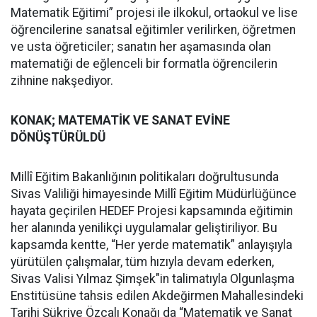
Matematik Eğitimi” projesi ile ilkokul, ortaokul ve lise
öğrencilerine sanatsal eğitimler verilirken, öğretmen
ve usta öğreticiler; sanatın her aşamasında olan
matematiği de eğlenceli bir formatla öğrencilerin
zihnine nakşediyor.
KONAK; MATEMATİK VE SANAT EVİNE
DÖNÜŞTÜRÜLDÜ
Millî Eğitim Bakanlığının politikaları doğrultusunda
Sivas Valiliği himayesinde Millî Eğitim Müdürlüğünce
hayata geçirilen HEDEF Projesi kapsamında eğitimin
her alanında yenilikçi uygulamalar geliştiriliyor. Bu
kapsamda kentte, “Her yerde matematik” anlayışıyla
yürütülen çalışmalar, tüm hızıyla devam ederken,
Sivas Valisi Yılmaz Şimşek"in talimatıyla Olgunlaşma
Enstitüsüne tahsis edilen Akdeğirmen Mahallesindeki
Tarihi Şükriye Özçalı Konağı da “Matematik ve Sanat