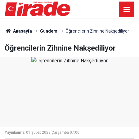
Anasayfa
Gündem
Öğrencilerin Zihnine Nakşediliyor
Öğrencilerin Zihnine Nakşediliyor
Yayınlanma:
01 Şubat 2023 Çarşamba 07:00