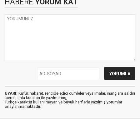
HABERE
YORUM KAT
UYARI:
Küfür, hakaret, rencide edici cümleler veya imalar, inançlara saldırı
içeren, imla kuralları ile yazılmamış,
Türkçe karakter kullanılmayan ve büyük harflerle yazılmış yorumlar
onaylanmamaktadır.