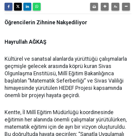
Öğrencilerin Zihnine Nakşediliyor
Hayrullah AĞKAŞ
Kültürel ve sanatsal alanlarda yürüttüğü çalışmalarla
geçmişle gelecek arasında köprü kuran Sivas
Olgunlaşma Enstitüsü, Millî Eğitim Bakanlığınca
başlatılan “Matematik Seferberliği” ve Sivas Valiliği
himayesinde yürütülen HEDEF Projesi kapsamında
önemli bir projeyi hayata geçirdi.
Kentte, İl Millî Eğitim Müdürlüğü koordinesinde
eğitimin her alanında önemli çalışmalar yürütülürken,
matematik eğitimi için de ayrı bir vizyon oluşturuldu.
Bu doğrultuda hayata geçirilen; “Sanatla Uygulamalı