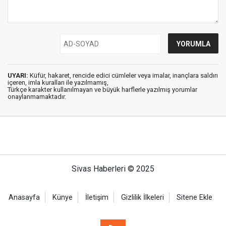
UYARI:
Küfür, hakaret, rencide edici cümleler veya imalar, inançlara saldırı
içeren, imla kuralları ile yazılmamış,
Türkçe karakter kullanılmayan ve büyük harflerle yazılmış yorumlar
onaylanmamaktadır.
Sivas Haberleri © 2025
Anasayfa
Künye
İletişim
Gizlilik İlkeleri
Sitene Ekle