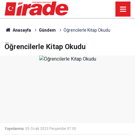
Anasayfa
Gündem
Öğrencilerle Kitap Okudu
Öğrencilerle Kitap Okudu
Yayınlanma:
05 Ocak 2023 Perşembe 07:00