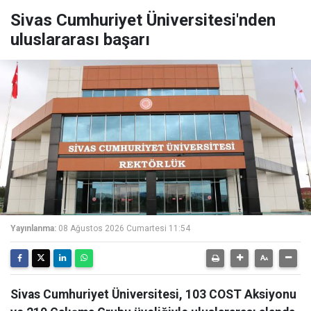
Sivas Cumhuriyet Üniversitesi'nden
uluslararası başarı
Yayınlanma:
08 Ağustos 2026 Cumartesi 11:54
Sivas Cumhuriyet Üniversitesi, 103 COST Aksiyonu