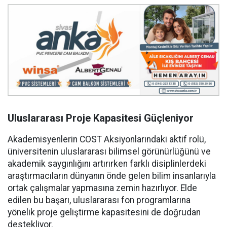
Uluslararası Proje Kapasitesi Güçleniyor
Akademisyenlerin COST Aksiyonlarındaki aktif rolü,
üniversitenin uluslararası bilimsel görünürlüğünü ve
akademik saygınlığını artırırken farklı disiplinlerdeki
araştırmacıların dünyanın önde gelen bilim insanlarıyla
ortak çalışmalar yapmasına zemin hazırlıyor. Elde
edilen bu başarı, uluslararası fon programlarına
yönelik proje geliştirme kapasitesini de doğrudan
destekliyor.