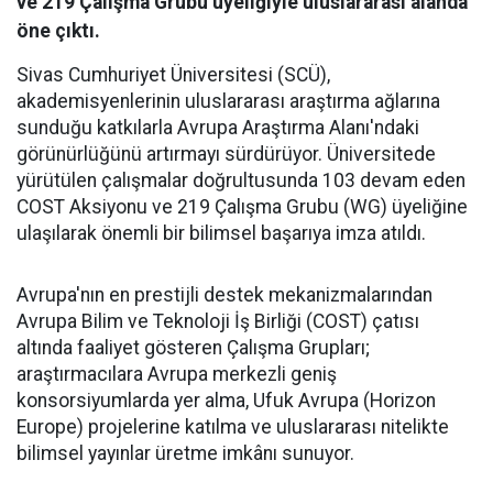
ve 219 Çalışma Grubu üyeliğiyle uluslararası alanda
öne çıktı.
Sivas Cumhuriyet Üniversitesi (SCÜ),
akademisyenlerinin uluslararası araştırma ağlarına
sunduğu katkılarla Avrupa Araştırma Alanı'ndaki
görünürlüğünü artırmayı sürdürüyor. Üniversitede
yürütülen çalışmalar doğrultusunda 103 devam eden
COST Aksiyonu ve 219 Çalışma Grubu (WG) üyeliğine
ulaşılarak önemli bir bilimsel başarıya imza atıldı.
Avrupa'nın en prestijli destek mekanizmalarından
Avrupa Bilim ve Teknoloji İş Birliği (COST) çatısı
altında faaliyet gösteren Çalışma Grupları;
araştırmacılara Avrupa merkezli geniş
konsorsiyumlarda yer alma, Ufuk Avrupa (Horizon
Europe) projelerine katılma ve uluslararası nitelikte
bilimsel yayınlar üretme imkânı sunuyor.