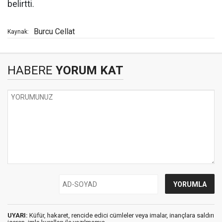
belirtti.
Burcu Cellat
Kaynak:
HABERE
YORUM KAT
UYARI:
Küfür, hakaret, rencide edici cümleler veya imalar, inançlara saldırı