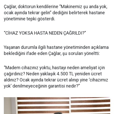
Çağlar, doktorun kendilerine “Makinemiz şu anda yok,
ocak ayında tekrar gelin” dediğini belirterek hastane
yönetimine tepki gösterdi.
“CİHAZ YOKSA HASTA NEDEN ÇAĞRILDI?”
Yaşanan durumla ilgili hastane yönetiminden açıklama
beklediğini ifade eden Çağlar, şu soruları yöneltti:
“Madem cihazınız yoktu, hastayı neden ameliyat için
çağırdınız? Neden yaklaşık 4.500 TL yeniden ücret
aldınız? Ocak ayında tekrar ücret alınıp yine ‘cihazımız
yok’ denilmeyeceğinin garantisi nedir?”