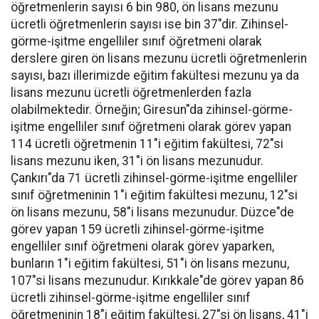
öğretmenlerin sayısı 6 bin 980, ön lisans mezunu
ücretli öğretmenlerin sayısı ise bin 37"dir. Zihinsel-
görme-işitme engelliler sınıf öğretmeni olarak
derslere giren ön lisans mezunu ücretli öğretmenlerin
sayısı, bazı illerimizde eğitim fakültesi mezunu ya da
lisans mezunu ücretli öğretmenlerden fazla
olabilmektedir. Örneğin; Giresun"da zihinsel-görme-
işitme engelliler sınıf öğretmeni olarak görev yapan
114 ücretli öğretmenin 11"i eğitim fakültesi, 72"si
lisans mezunu iken, 31"i ön lisans mezunudur.
Çankırı"da 71 ücretli zihinsel-görme-işitme engelliler
sınıf öğretmeninin 1"i eğitim fakültesi mezunu, 12"si
ön lisans mezunu, 58"i lisans mezunudur. Düzce"de
görev yapan 159 ücretli zihinsel-görme-işitme
engelliler sınıf öğretmeni olarak görev yaparken,
bunların 1"i eğitim fakültesi, 51"i ön lisans mezunu,
107"si lisans mezunudur. Kırıkkale"de görev yapan 86
ücretli zihinsel-görme-işitme engelliler sınıf
öğretmeninin 18"i eğitim fakültesi, 27"si ön lisans, 41"i