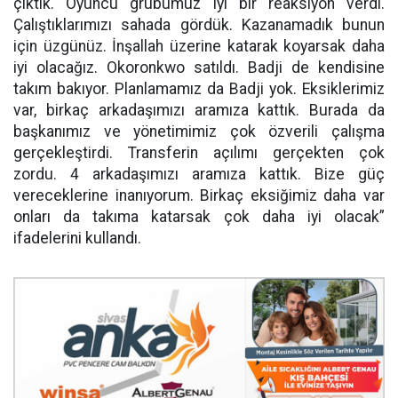
çıktık. Oyuncu grubumuz iyi bir reaksiyon verdi.
Çalıştıklarımızı sahada gördük. Kazanamadık bunun
için üzgünüz. İnşallah üzerine katarak koyarsak daha
iyi olacağız. Okoronkwo satıldı. Badji de kendisine
takım bakıyor. Planlamamız da Badji yok. Eksiklerimiz
var, birkaç arkadaşımızı aramıza kattık. Burada da
başkanımız ve yönetimimiz çok özverili çalışma
gerçekleştirdi. Transferin açılımı gerçekten çok
zordu. 4 arkadaşımızı aramıza kattık. Bize güç
vereceklerine inanıyorum. Birkaç eksiğimiz daha var
onları da takıma katarsak çok daha iyi olacak”
ifadelerini kullandı.