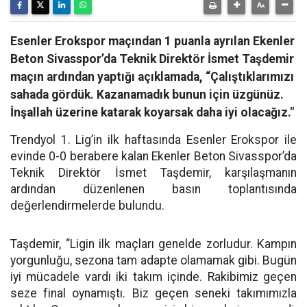
Esenler Erokspor maçından 1 puanla ayrılan Ekenler
Beton Sivasspor’da Teknik Direktör İsmet Taşdemir
maçın ardından yaptığı açıklamada, “Çalıştıklarımızı
sahada gördük. Kazanamadık bunun için üzgünüz.
İnşallah üzerine katarak koyarsak daha iyi olacağız."
Trendyol 1. Lig’in ilk haftasında Esenler Erokspor ile
evinde 0-0 berabere kalan Ekenler Beton Sivasspor’da
Teknik Direktör İsmet Taşdemir, karşılaşmanın
ardından düzenlenen basın toplantısında
değerlendirmelerde bulundu.
Taşdemir, “Ligin ilk maçları genelde zorludur. Kampın
yorgunluğu, sezona tam adapte olamamak gibi. Bugün
iyi mücadele vardı iki takım içinde. Rakibimiz geçen
seze final oynamıştı. Biz geçen seneki takımımızla