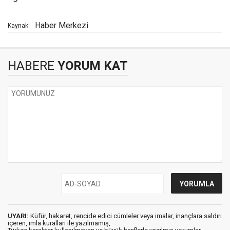
Haber Merkezi
Kaynak:
HABERE
YORUM KAT
UYARI:
Küfür, hakaret, rencide edici cümleler veya imalar, inançlara saldırı
içeren, imla kuralları ile yazılmamış,