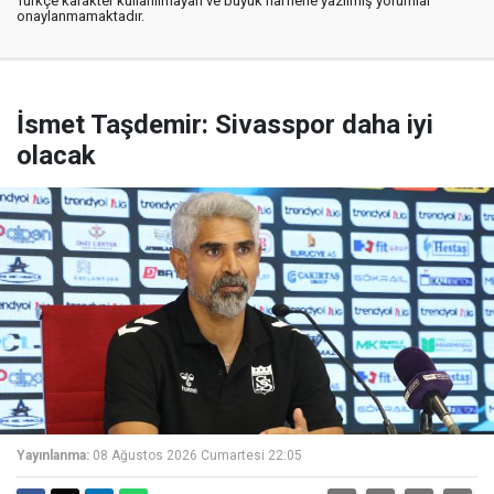
Türkçe karakter kullanılmayan ve büyük harflerle yazılmış yorumlar
onaylanmamaktadır.
İsmet Taşdemir: Sivasspor daha iyi
olacak
Yayınlanma:
08 Ağustos 2026 Cumartesi 22:05