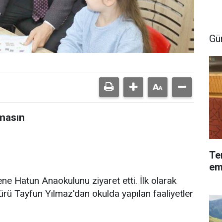
Gü
masın
Te
em
e Hatun Anaokulunu ziyaret etti. İlk olarak
ürü Tayfun Yılmaz'dan okulda yapılan faaliyetler