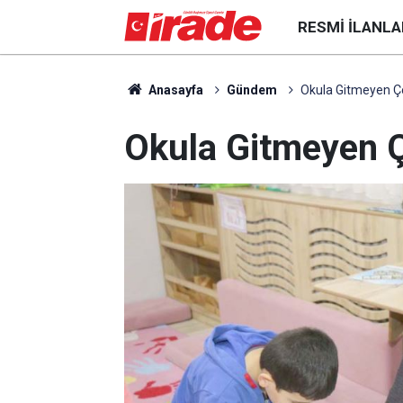
RESMI İLANLA
Anasayfa
Gündem
Okula Gitmeyen 
Okula Gitmeyen