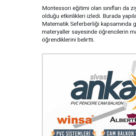
Montessori eğitimi olan sınıfları da z
olduğu etkinlikleri izledi. Burada yapıla
Matematik Seferberliği kapsamında gerç
materyaller sayesinde öğrencilerin ma
öğrendiklerini belirtti.