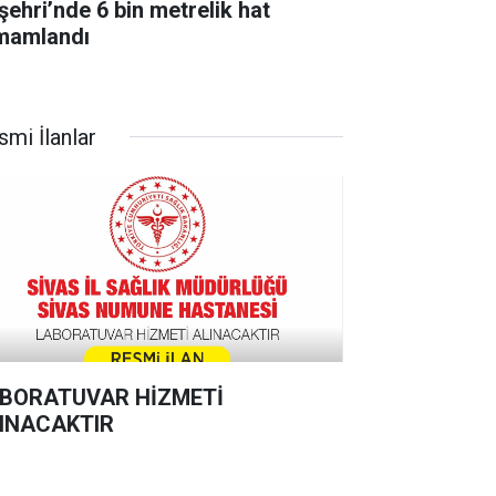
şehri’nde 6 bin metrelik hat
mamlandı
smi İlanlar
BORATUVAR HİZMETİ
INACAKTIR