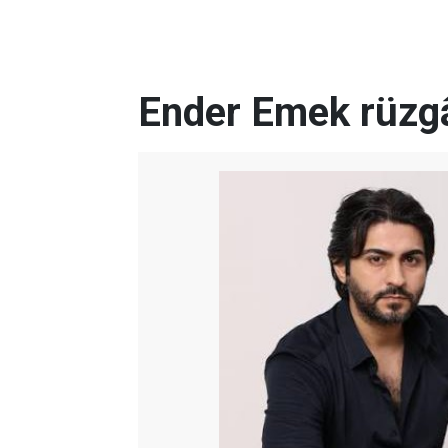
Ender Emek rüzgâ