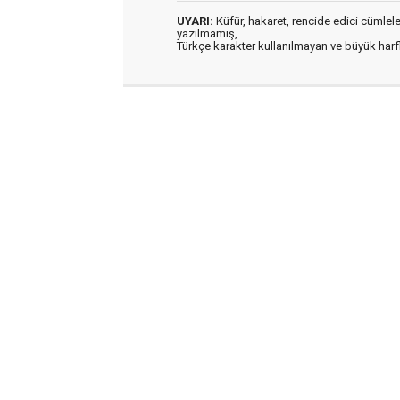
UYARI:
Küfür, hakaret, rencide edici cümleler 
yazılmamış,
Türkçe karakter kullanılmayan ve büyük har