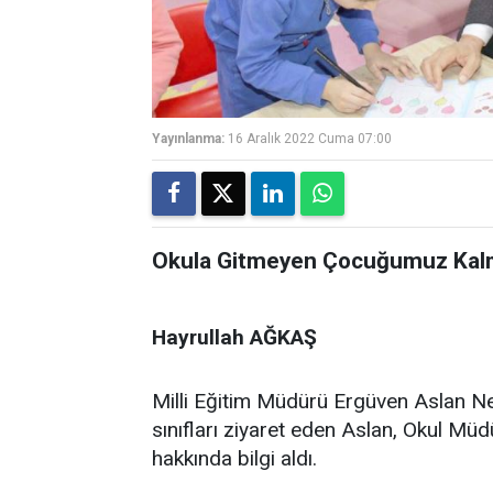
Yayınlanma:
16 Aralık 2022 Cuma 07:00
Okula Gitmeyen Çocuğumuz Kal
Hayrullah AĞKAŞ
Milli Eğitim Müdürü Ergüven Aslan Nen
sınıfları ziyaret eden Aslan, Okul Müd
hakkında bilgi aldı.