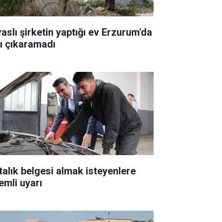
vaslı şirketin yaptığı ev Erzurum'da
şı çıkaramadı
talık belgesi almak isteyenlere
emli uyarı