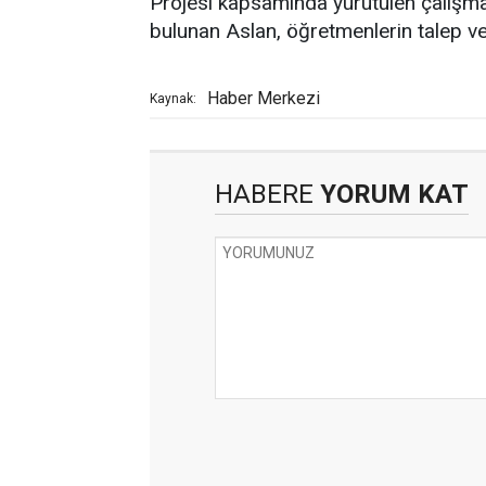
Projesi kapsamında yürütülen çalışma
bulunan Aslan, öğretmenlerin talep ve ö
Haber Merkezi
Kaynak:
HABERE
YORUM KAT