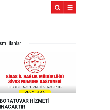
smi İlanlar
BORATUVAR HİZMETİ
INACAKTIR