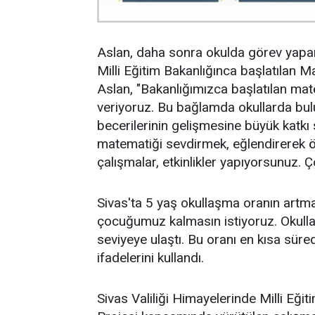
Aslan, daha sonra okulda görev yapan 
Milli Eğitim Bakanlığınca başlatılan 
Aslan, "Bakanlığımızca başlatılan ma
veriyoruz. Bu bağlamda okullarda bulu
becerilerinin gelişmesine büyük katkı 
matematiği sevdirmek, eğlendirerek 
çalışmalar, etkinlikler yapıyorsunuz. 
Sivas'ta 5 yaş okullaşma oranın artm
çocuğumuz kalmasın istiyoruz. Okulla
seviyeye ulaştı. Bu oranı en kısa sür
ifadelerini kullandı.
Sivas Valiliği Himayelerinde Milli E