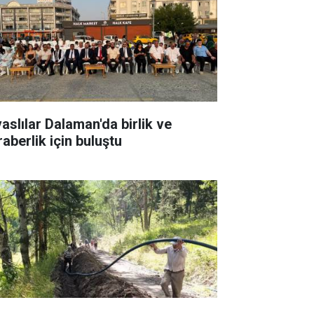
vaslılar Dalaman'da birlik ve
raberlik için buluştu