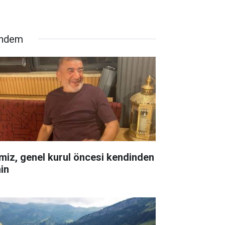
ndem
miz, genel kurul öncesi kendinden
in