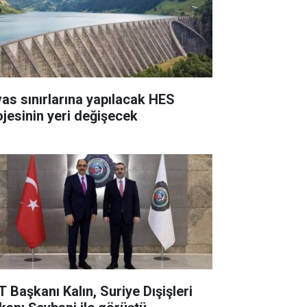
vas sınırlarına yapılacak HES
ojesinin yeri değişecek
T Başkanı Kalın, Suriye Dışişleri