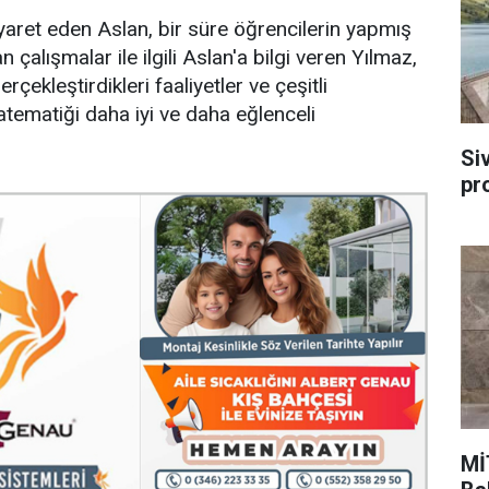
iyaret eden Aslan, bir süre öğrencilerin yapmış
n çalışmalar ile ilgili Aslan'a bilgi veren Yılmaz,
ekleştirdikleri faaliyetler ve çeşitli
tematiği daha iyi ve daha eğlenceli
Si
pr
Mİ