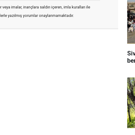
veya imalar, inançlara saldırı içeren, imla kuralları ile
flerle yazılmış yorumlar onaylanmamaktadır.
Si
be