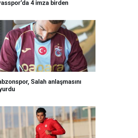
vasspor’da 4 imza birden
abzonspor, Salah anlaşmasını
yurdu