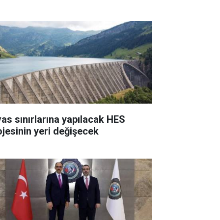
vas sınırlarına yapılacak HES
ojesinin yeri değişecek