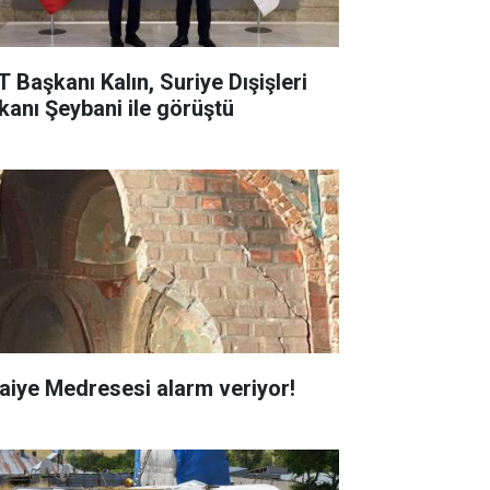
T Başkanı Kalın, Suriye Dışişleri
kanı Şeybani ile görüştü
faiye Medresesi alarm veriyor!