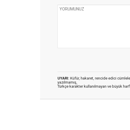
UYARI:
Küfür, hakaret, rencide edici cümleler 
yazılmamış,
Türkçe karakter kullanılmayan ve büyük har