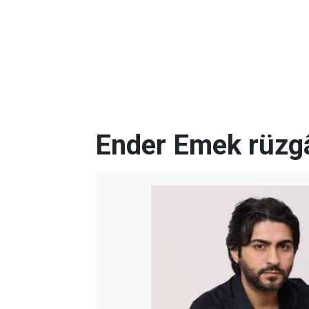
Ender Emek rüzgâ