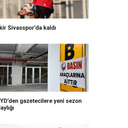
kir Sivasspor’da kaldı
YD’den gazetecilere yeni sezon
aylığı