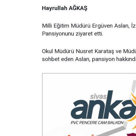
Hayrullah AĞKAŞ
Milli Eğitim Müdürü Ergüven Aslan, İ
Pansiyonunu ziyaret etti.
Okul Müdürü Nusret Karataş ve Müdür
sohbet eden Aslan, pansiyon hakkında 