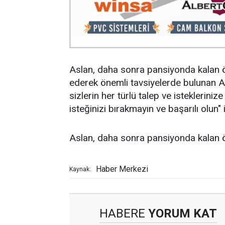
Aslan, daha sonra pansiyonda kalan öğ
ederek önemli tavsiyelerde bulunan Asl
sizlerin her türlü talep ve istekleriniz
isteğinizi bırakmayın ve başarılı olun" i
Aslan, daha sonra pansiyonda kalan ö
Haber Merkezi
Kaynak:
HABERE
YORUM KAT