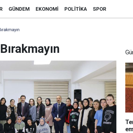
R
GÜNDEM
EKONOMI
POLITIKA
SPOR
Bırakmayın
 Bırakmayın
Gü
Te
em