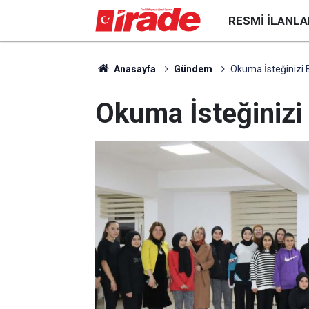
RESMI İLANLA
Anasayfa
Gündem
Okuma İsteğinizi 
Okuma İsteğinizi