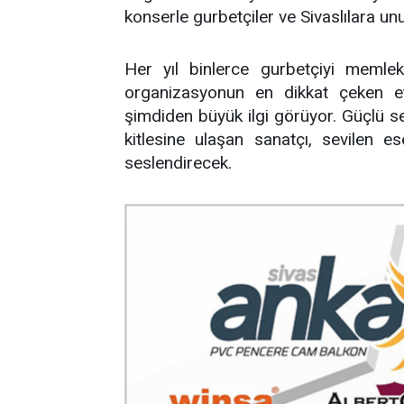
konserle gurbetçiler ve Sivaslılara u
Her yıl binlerce gurbetçiyi memlek
organizasyonun en dikkat çeken etk
şimdiden büyük ilgi görüyor. Güçlü se
kitlesine ulaşan sanatçı, sevilen 
seslendirecek.