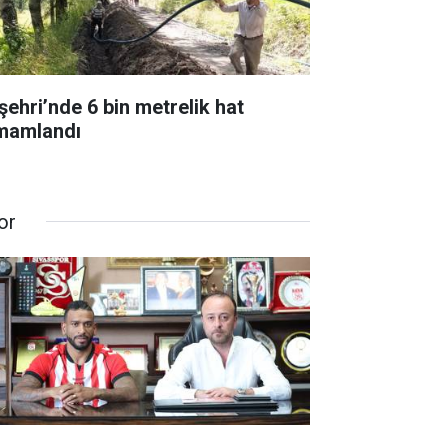
şehri’nde 6 bin metrelik hat
mamlandı
or