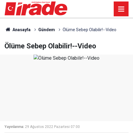
Anasayfa
Gündem
Ölüme Sebep Olabilir!--Video
Ölüme Sebep Olabilir!--Video
Yayınlanma:
29 Ağustos 2022 Pazartesi 07:00