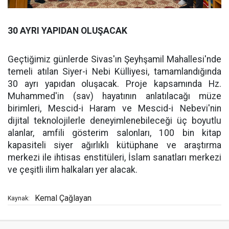
30 AYRI YAPIDAN OLUŞACAK
Geçtiğimiz günlerde Sivas'ın Şeyhşamil Mahallesi'nde
temeli atılan Siyer-i Nebi Külliyesi, tamamlandığında
30 ayrı yapıdan oluşacak. Proje kapsamında Hz.
Muhammed'in (sav) hayatının anlatılacağı müze
birimleri, Mescid-i Haram ve Mescid-i Nebevi'nin
dijital teknolojilerle deneyimlenebileceği üç boyutlu
alanlar, amfili gösterim salonları, 100 bin kitap
kapasiteli siyer ağırlıklı kütüphane ve araştırma
merkezi ile ihtisas enstitüleri, İslam sanatları merkezi
ve çeşitli ilim halkaları yer alacak.
Kemal Çağlayan
Kaynak: