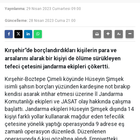
Yayınlanma:
29 Nisan 2023 Cumartesi 09:00
Güncelleme:
28 Nisan 2023 Cuma 21:00
Kırşehir"de borçlandırdıkları kişilerin para ve
arsalarını alarak bir kişiyi de ölüme sürükleyen
tefeci çetesini jandarma ekipleri çökertti.
Kırşehir-Boztepe Çimeli köyünde Hüseyin Şimşek
isimli şahsın borçları yüzünden kardeşine not bırakıp
kendisi asarak intihar etmesi üzerine İl Jandarma
Komutanlığı ekipleri ve JASAT olay hakkında çalışma
başlattı. Jandarma ekipleri Hüseyin Şimşek dışında 14
kişiyi farklı yollar kullanarak mağdur eden tefecilik
çetesine yönelik yaptığı operasyonda 9 adrese eş
zamanlı operasyon düzenledi. Düzenlenen
operasyonda 6 kişi gözaltına alındı. Emniyetteki