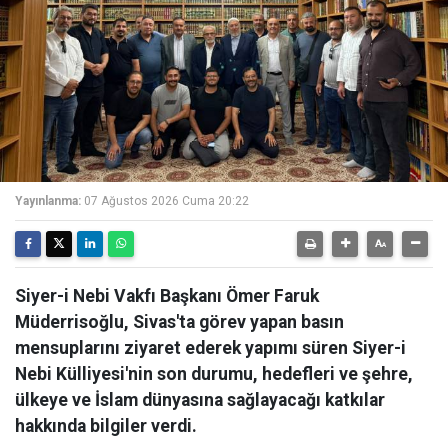
Yayınlanma:
07 Ağustos 2026 Cuma 20:22
Siyer-i Nebi Vakfı Başkanı Ömer Faruk
Müderrisoğlu, Sivas'ta görev yapan basın
mensuplarını ziyaret ederek yapımı süren Siyer-i
Nebi Külliyesi'nin son durumu, hedefleri ve şehre,
ülkeye ve İslam dünyasına sağlayacağı katkılar
hakkında bilgiler verdi.