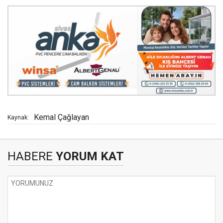
Kemal Çağlayan
Kaynak:
HABERE
YORUM KAT