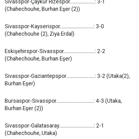
Sivasspor-Çaykur Rizespor....................: 3-1
(Chahechouhe, Burhan Eşer (2))
Sivasspor-Kayserispor...........................: 3-0
(Chahechouhe (2), Ziya Erdal)
Eskişehirspor-Sivasspor.........................: 2-2
(Chahechouhe, Burhan Eşer)
Sivasspor-Gaziantepspor.......................: 3-2 (Utaka(2),
Burhan Eşer)
Bursaspor-Sivasspor..............................: 4-3 (Utaka,
Burhan Eşer (2))
Sivasspor-Galatasaray............................: 2-1
(Chahechouhe, Utaka)