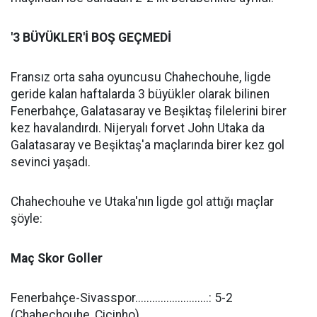
'3 BÜYÜKLER'İ BOŞ GEÇMEDİ
Fransız orta saha oyuncusu Chahechouhe, ligde
geride kalan haftalarda 3 büyükler olarak bilinen
Fenerbahçe, Galatasaray ve Beşiktaş filelerini birer
kez havalandırdı. Nijeryalı forvet John Utaka da
Galatasaray ve Beşiktaş'a maçlarında birer kez gol
sevinci yaşadı.
Chahechouhe ve Utaka'nın ligde gol attığı maçlar
şöyle:
Maç Skor Goller
Fenerbahçe-Sivasspor..........................: 5-2
(Chahechouhe, Cicinho)