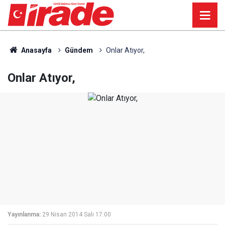
Anasayfa
Gündem
Onlar Atıyor,
Onlar Atıyor,
Yayınlanma:
29 Nisan 2014 Salı 17:00