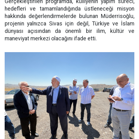
Gerçekleştirilen programda, külliyenin yapım süreci,
hedefleri ve tamamlandığında üstleneceği misyon
hakkında değerlendirmelerde bulunan Müderrisoğlu,
projenin yalnızca Sivas için değil, Türkiye ve İslam
dünyası açısından da önemli bir ilim, kültür ve
maneviyat merkezi olacağını ifade etti.