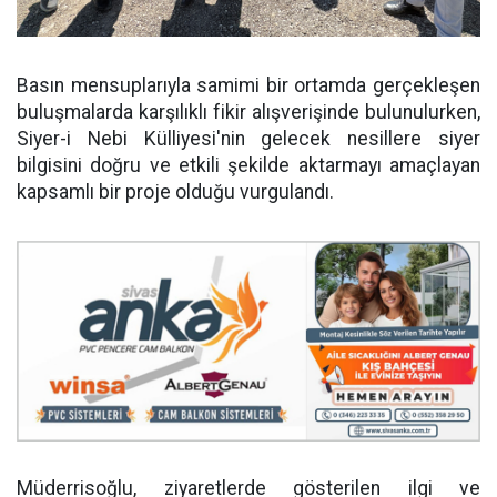
Basın mensuplarıyla samimi bir ortamda gerçekleşen
buluşmalarda karşılıklı fikir alışverişinde bulunulurken,
Siyer-i Nebi Külliyesi'nin gelecek nesillere siyer
bilgisini doğru ve etkili şekilde aktarmayı amaçlayan
kapsamlı bir proje olduğu vurgulandı.
Müderrisoğlu, ziyaretlerde gösterilen ilgi ve