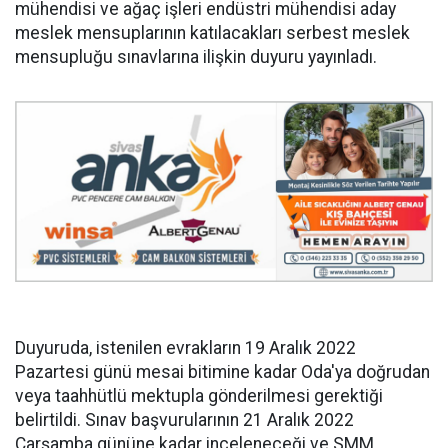
mühendisi ve ağaç işleri endüstri mühendisi aday
meslek mensuplarının katılacakları serbest meslek
mensupluğu sınavlarına ilişkin duyuru yayınladı.
Duyuruda, istenilen evrakların 19 Aralık 2022
Pazartesi günü mesai bitimine kadar Oda'ya doğrudan
veya taahhütlü mektupla gönderilmesi gerektiği
belirtildi. Sınav başvurularının 21 Aralık 2022
Çarşamba gününe kadar inceleneceği ve SMM