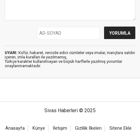
UYARI:
Küfür, hakaret, rencide edici cümleler veya imalar, inançlara saldırı
içeren, imla kuralları ile yazılmamış,
Türkçe karakter kullanılmayan ve büyük harflerle yazılmış yorumlar
onaylanmamaktadır.
Sivas Haberleri © 2025
Anasayfa
Künye
İletişim
Gizlilik İlkeleri
Sitene Ekle