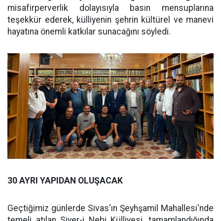
misafirperverlik dolayısıyla basın mensuplarına
teşekkür ederek, külliyenin şehrin kültürel ve manevi
hayatına önemli katkılar sunacağını söyledi.
30 AYRI YAPIDAN OLUŞACAK
Geçtiğimiz günlerde Sivas'ın Şeyhşamil Mahallesi'nde
temeli atılan Siyer-i Nebi Külliyesi, tamamlandığında