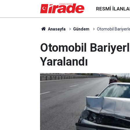
RESMI İLANLA
Anasayfa
Gündem
Otomobil Bariyerle
Otomobil Bariyerl
Yaralandı