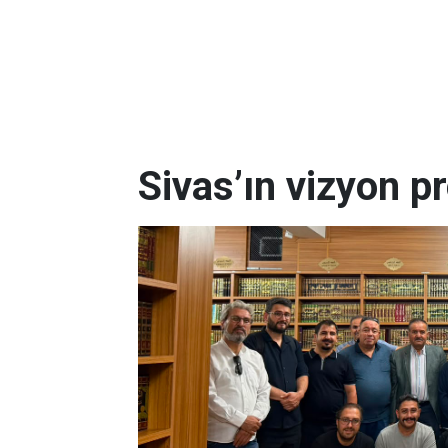
Sivas’ın vizyon pr