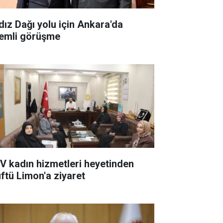
ldız Dağı yolu için Ankara'da
emli görüşme
V kadın hizmetleri heyetinden
ftü Limon'a ziyaret