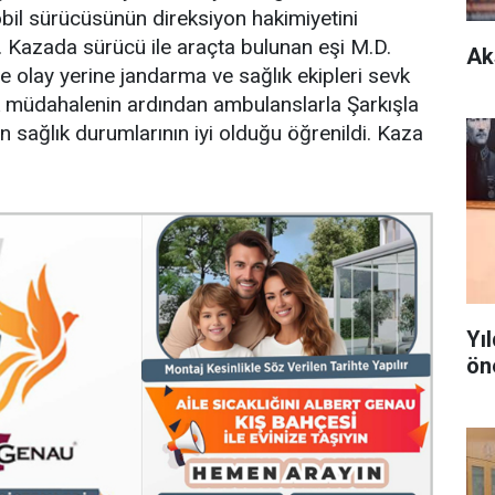
bil sürücüsünün direksiyon hakimiyetini
. Kazada sürücü ile araçta bulunan eşi M.D.
Ak
e olay yerine jandarma ve sağlık ekipleri sevk
 ilk müdahalenin ardından ambulanslarla Şarkışla
rın sağlık durumlarının iyi olduğu öğrenildi. Kaza
Yı
ön