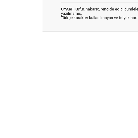
UYARI:
Küfür, hakaret, rencide edici cümleler 
yazılmamış,
Türkçe karakter kullanılmayan ve büyük har