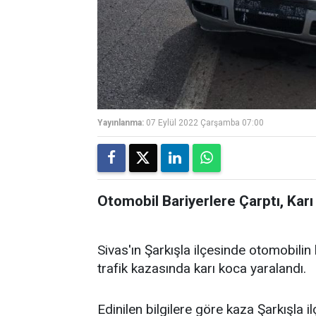
Yayınlanma:
07 Eylül 2022 Çarşamba 07:00
Otomobil Bariyerlere Çarptı, Karı
Sivas'ın Şarkışla ilçesinde otomobil
trafik kazasında karı koca yaralandı.
Edinilen bilgilere göre kaza Şarkışla