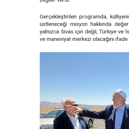
Gerçekleştirilen programda, külliye
üstleneceği misyon hakkında değerl
yalnızca Sivas için değil, Türkiye ve 
ve maneviyat merkezi olacağını ifade e