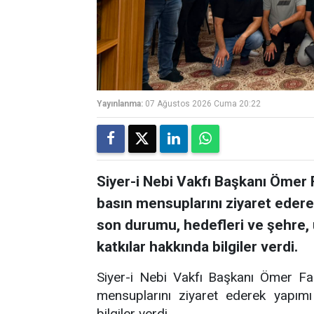
Yayınlanma:
07 Ağustos 2026 Cuma 20:22
Siyer-i Nebi Vakfı Başkanı Ömer 
basın mensuplarını ziyaret ederek
son durumu, hedefleri ve şehre,
katkılar hakkında bilgiler verdi.
Siyer-i Nebi Vakfı Başkanı Ömer Fa
mensuplarını ziyaret ederek yapımı
bilgiler verdi.