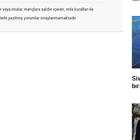
veya imalar, inançlara saldırı içeren, imla kuralları ile
flerle yazılmış yorumlar onaylanmamaktadır.
Si
bı