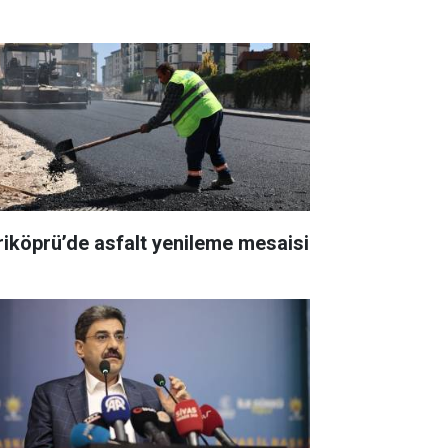
riköprü’de asfalt yenileme mesaisi