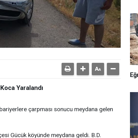
Eğ
 Koca Yaralandı
in bariyerlere çarpması sonucu meydana gelen
 ilçesi Gücük köyünde meydana geldi. B.D.