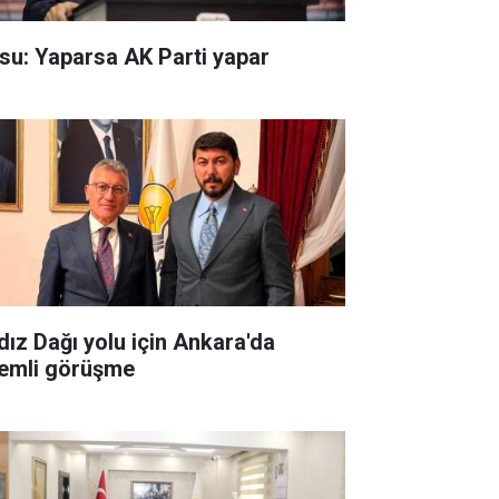
su: Yaparsa AK Parti yapar
ldız Dağı yolu için Ankara'da
emli görüşme