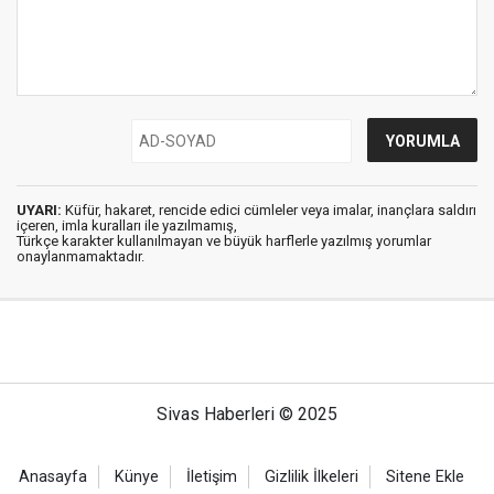
UYARI:
Küfür, hakaret, rencide edici cümleler veya imalar, inançlara saldırı
içeren, imla kuralları ile yazılmamış,
Türkçe karakter kullanılmayan ve büyük harflerle yazılmış yorumlar
onaylanmamaktadır.
Sivas Haberleri © 2025
Anasayfa
Künye
İletişim
Gizlilik İlkeleri
Sitene Ekle