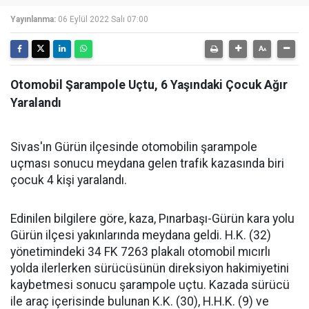
Yayınlanma:
06 Eylül 2022 Salı 07:00
Otomobil Şarampole Uçtu, 6 Yaşındaki Çocuk Ağır
Yaralandı
Sivas'ın Gürün ilçesinde otomobilin şarampole
uçması sonucu meydana gelen trafik kazasında biri
çocuk 4 kişi yaralandı.
Edinilen bilgilere göre, kaza, Pınarbaşı-Gürün kara yolu
Gürün ilçesi yakınlarında meydana geldi. H.K. (32)
yönetimindeki 34 FK 7263 plakalı otomobil mıcırlı
yolda ilerlerken sürücüsünün direksiyon hakimiyetini
kaybetmesi sonucu şarampole uçtu. Kazada sürücü
ile araç içerisinde bulunan K.K. (30), H.H.K. (9) ve