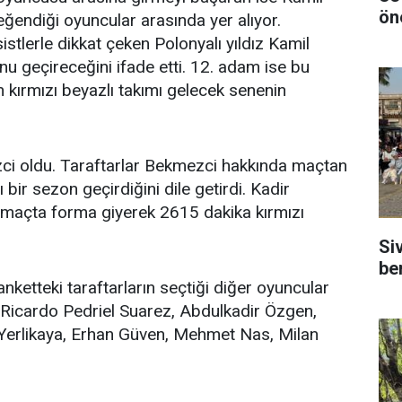
ön
beğendiği oyuncular arasında yer alıyor.
sistlerle dikkat çeken Polonyalı yıldız Kamil
nu geçireceğini ifade etti. 12. adam ise bu
n kırmızı beyazlı takımı gelecek senenin
zci oldu. Taraftarlar Bekmezci hakkında maçtan
lı bir sezon geçirdiğini dile getirdi. Kadir
açta forma giyerek 2615 dakika kırmızı
Si
be
anketteki taraftarların seçtiği diğer oyuncular
l, Ricardo Pedriel Suarez, Abdulkadir Özgen,
 Yerlikaya, Erhan Güven, Mehmet Nas, Milan