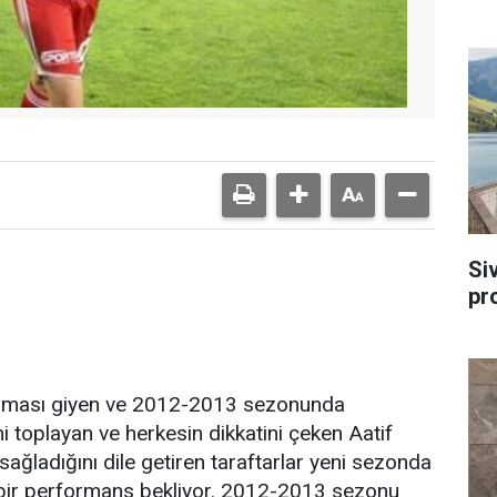
Si
pr
orması giyen ve 2012-2013 sezonunda
ni toplayan ve herkesin dikkatini çeken Aatif
ğladığını dile getiren taraftarlar yeni sezonda
 bir performans bekliyor. 2012-2013 sezonu