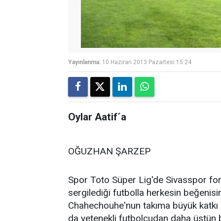
Yayınlanma:
10 Haziran 2013 Pazartesi 15:24
Oylar Aatif´a
OĞUZHAN ŞARZEP
Spor Toto Süper Lig'de Sivasspor f
sergilediği futbolla herkesin beğenisi
Chahechouhe'nun takıma büyük katkı sa
da yetenekli futbolcudan daha üstün