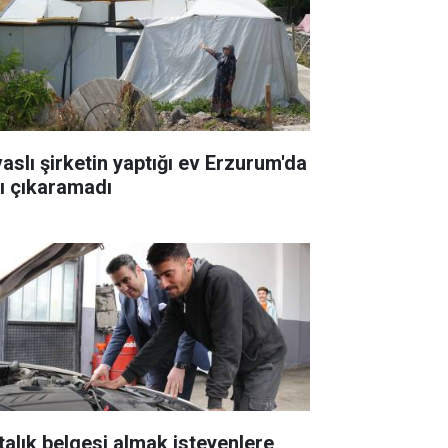
vaslı şirketin yaptığı ev Erzurum'da
şı çıkaramadı
talık belgesi almak isteyenlere