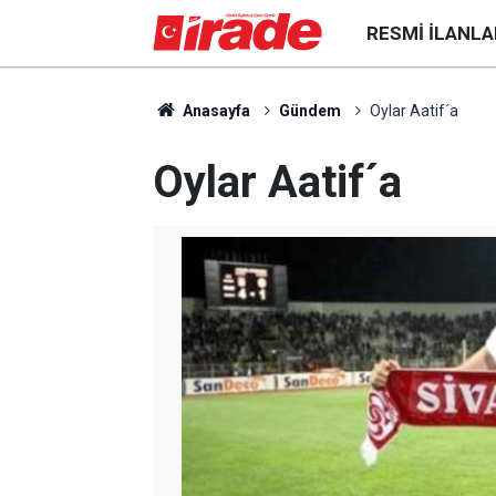
RESMI İLANLA
Anasayfa
Gündem
Oylar Aatif´a
Oylar Aatif´a