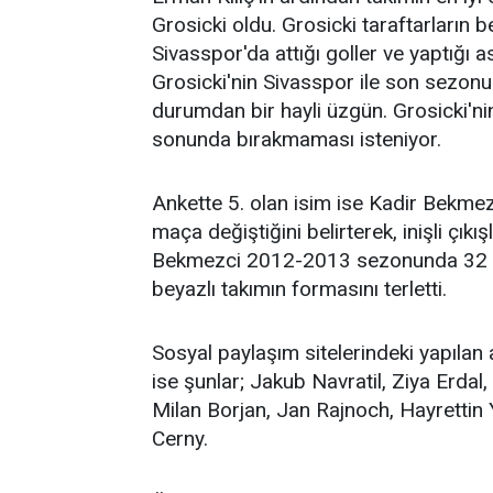
Grosicki oldu. Grosicki taraftarların 
Sivasspor'da attığı goller ve yaptığı a
Grosicki'nin Sivasspor ile son sezonu
durumdan bir hayli üzgün. Grosicki'ni
sonunda bırakmaması isteniyor.
Ankette 5. olan isim ise Kadir Bekme
maça değiştiğini belirterek, inişli çıkış
Bekmezci 2012-2013 sezonunda 32 m
beyazlı takımın formasını terletti.
Sosyal paylaşım sitelerindeki yapılan 
ise şunlar; Jakub Navratil, Ziya Erda
Milan Borjan, Jan Rajnoch, Hayrettin
Cerny.