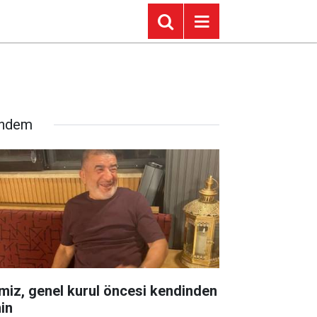
ndem
miz, genel kurul öncesi kendinden
in