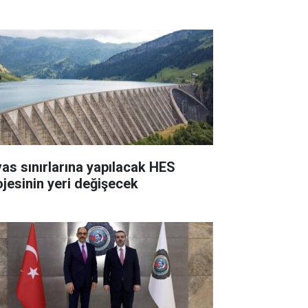
vas sınırlarına yapılacak HES
ojesinin yeri değişecek