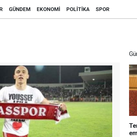
R
GÜNDEM
EKONOMI
POLITIKA
SPOR
Gü
Te
em