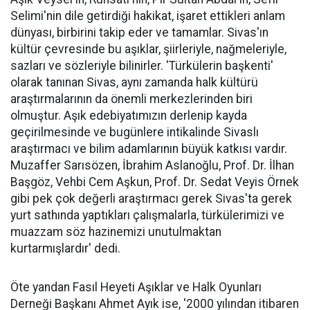
Selimi'nin dile getirdiği hakikat, işaret ettikleri anlam
dünyası, birbirini takip eder ve tamamlar. Sivas'ın
kültür çevresinde bu aşıklar, şiirleriyle, nağmeleriyle,
sazları ve sözleriyle bilinirler. 'Türkülerin başkenti'
olarak tanınan Sivas, aynı zamanda halk kültürü
araştırmalarının da önemli merkezlerinden biri
olmuştur. Aşık edebiyatımızın derlenip kayda
geçirilmesinde ve bugünlere intikalinde Sivaslı
araştırmacı ve bilim adamlarının büyük katkısı vardır.
Muzaffer Sarısözen, İbrahim Aslanoğlu, Prof. Dr. İlhan
Başgöz, Vehbi Cem Aşkun, Prof. Dr. Sedat Veyis Örnek
gibi pek çok değerli araştırmacı gerek Sivas'ta gerek
yurt sathında yaptıkları çalışmalarla, türkülerimizi ve
muazzam söz hazinemizi unutulmaktan
kurtarmışlardır' dedi.
Öte yandan Fasıl Heyeti Aşıklar ve Halk Oyunları
Derneği Başkanı Ahmet Ayık ise, '2000 yılından itibaren