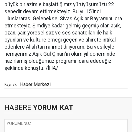
büyük bir azimle başlattığımız yürüyüşümüzü 22
senedir devam ettirmekteyiz. Bu yıl 15'inci
Uluslararası Geleneksel Sivas Aşıklar Bayramını icra
etmekteyiz. Şimdiye kadar gelmiş geçmiş olan aşık,
ozan, şair, yöresel saz ve ses sanatçıları ile halk
oyunları ve kültüre emeği geçen ve ahirete intikal
edenlere Allah'tan rahmet diliyorum. Bu vesileyle
hemşerimiz Aşık Gül Çınarı'ın ölüm yıl döneminde
hazırlamış olduğumuz programı icara edeceğiz'
şeklinde konuştu. /İHA/
Haber Merkezi
Kaynak:
HABERE
YORUM KAT