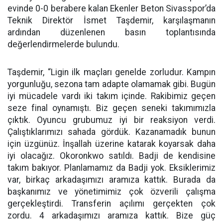
evinde 0-0 berabere kalan Ekenler Beton Sivasspor’da
Teknik Direktör İsmet Taşdemir, karşılaşmanın
ardından düzenlenen basın toplantısında
değerlendirmelerde bulundu.
Taşdemir, “Ligin ilk maçları genelde zorludur. Kampın
yorgunluğu, sezona tam adapte olamamak gibi. Bugün
iyi mücadele vardı iki takım içinde. Rakibimiz geçen
seze final oynamıştı. Biz geçen seneki takımımızla
çıktık. Oyuncu grubumuz iyi bir reaksiyon verdi.
Çalıştıklarımızı sahada gördük. Kazanamadık bunun
için üzgünüz. İnşallah üzerine katarak koyarsak daha
iyi olacağız. Okoronkwo satıldı. Badji de kendisine
takım bakıyor. Planlamamız da Badji yok. Eksiklerimiz
var, birkaç arkadaşımızı aramıza kattık. Burada da
başkanımız ve yönetimimiz çok özverili çalışma
gerçekleştirdi. Transferin açılımı gerçekten çok
zordu. 4 arkadaşımızı aramıza kattık. Bize güç