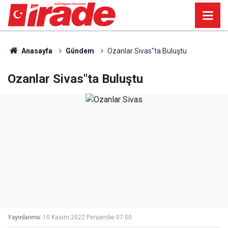
Anasayfa
Gündem
Ozanlar Sivas"ta Buluştu
Ozanlar Sivas"ta Buluştu
Yayınlanma:
10 Kasım 2022 Perşembe 07:00