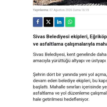
Yayınlanma:
07 Ağustos 2026 Cuma 16:19
Sivas Belediyesi ekipleri, Eğrikö
ve asfaltlama çalışmalarıyla mahal
Sivas Belediyesi, kent genelinde daha
amacıyla yürüttüğü altyapı ve üstyapı 
Şehrin dört bir yanında yeni yol açma, 
devam eden belediye ekipleri, bu ka
başlattı. Mahalle sınırları içerisinde 
asfaltlama ve yol düzenleme çalışmala
hale getirilmesi hedefleniyor.