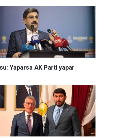
su: Yaparsa AK Parti yapar