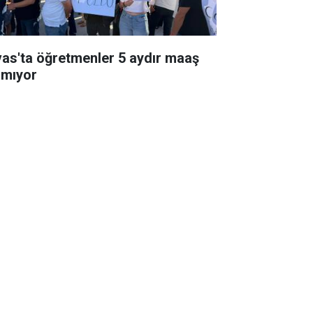
vas'ta öğretmenler 5 aydır maaş
amıyor