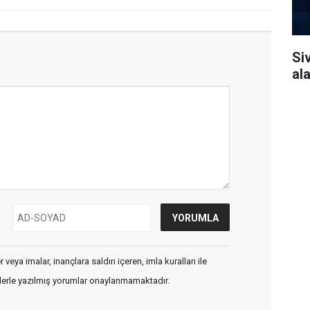
Si
al
veya imalar, inançlara saldırı içeren, imla kuralları ile
flerle yazılmış yorumlar onaylanmamaktadır.