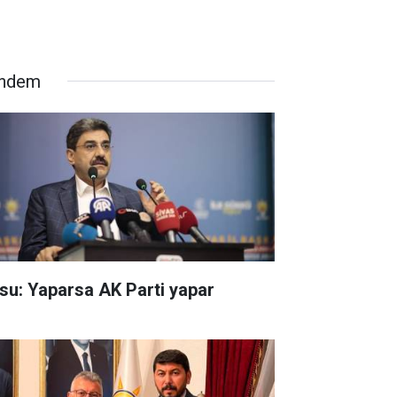
ndem
su: Yaparsa AK Parti yapar