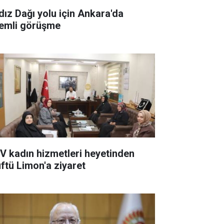
ldız Dağı yolu için Ankara'da
emli görüşme
V kadın hizmetleri heyetinden
ftü Limon'a ziyaret