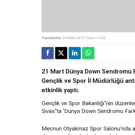
Yayınlanma:
24 Mart 2023 Cuma 14:20
21 Mart Dünya Down Sendromu Fa
Gençlik ve Spor İl Müdürlüğü antre
etkinlik yaptı.
Gençlik ve Spor Bakanlığı"nın düzenl
Sivas"ta 'Dünya Down Sendromu Farkı
Mecnun Otyakmaz Spor Salonu'nda ala