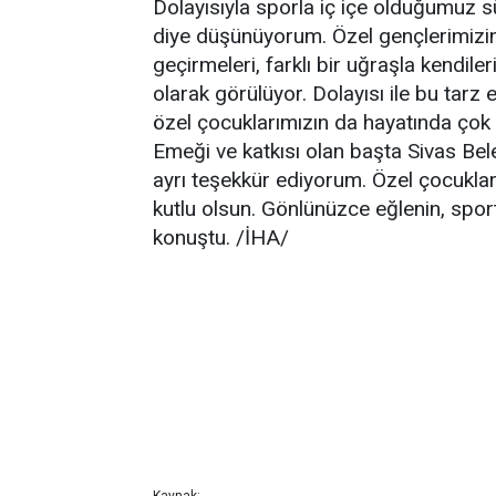
Dolayısıyla sporla iç içe olduğumuz 
diye düşünüyorum. Özel gençlerimizin a
geçirmeleri, farklı bir uğraşla kendiler
olarak görülüyor. Dolayısı ile bu tarz 
özel çocuklarımızın da hayatında çok
Emeği ve katkısı olan başta Sivas Bel
ayrı teşekkür ediyorum. Özel çocukla
kutlu olsun. Gönlünüzce eğlenin, sporti
konuştu. /İHA/
Kaynak: