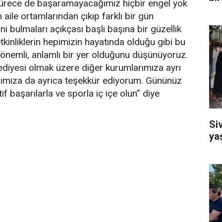
sürece de başaramayacağımız hiçbir engel yok
ile ortamlarından çıkıp farklı bir gün
ini bulmaları açıkçası başlı başına bir güzellik
etkinliklerin hepimizin hayatında olduğu gibi bu
 önemli, anlamlı bir yer olduğunu düşünüyoruz.
ediyesi olmak üzere diğer kurumlarımıza ayrı
rımıza da ayrıca teşekkür ediyorum. Gününüz
f başarılarla ve sporla iç içe olun” diye
Si
ya