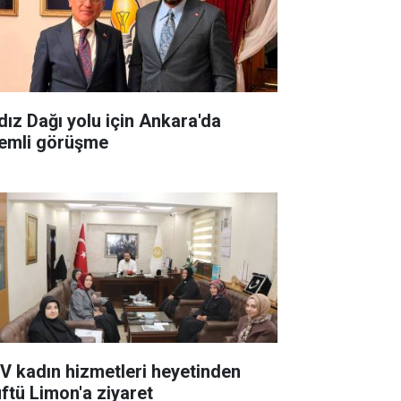
ldız Dağı yolu için Ankara'da
emli görüşme
V kadın hizmetleri heyetinden
ftü Limon'a ziyaret