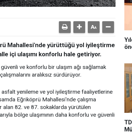
Yı
prü Mahallesi'nde yürüttüğü yol iyileştirme
ön
le içi ulaşımı konforlu hale getiriyor.
 güvenli ve konforlu bir ulaşım ağı sağlamak
çalışmalarını aralıksız sürdürüyor.
asfalt yenileme ve yol iyileştirme faaliyetlerine
psamda Eğriköprü Mahallesi'nde çalışma
yer alan 82. ve 87. sokaklarda yürütülen
rıyla bölge ulaşımının daha konforlu ve güvenli
TD
Mü