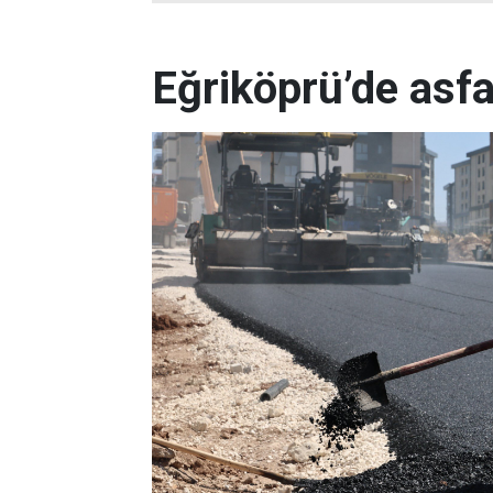
Eğriköprü’de asfa