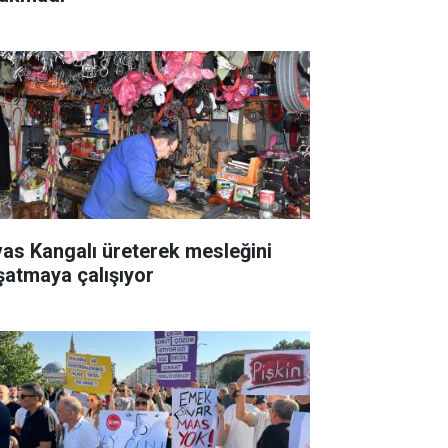
vas Kangalı üreterek mesleğini
şatmaya çalışıyor