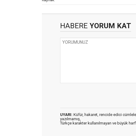
HABERE
YORUM KAT
UYARI:
Küfür, hakaret, rencide edici cümleler 
yazılmamış,
Türkçe karakter kullanılmayan ve büyük har