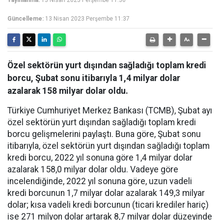
Yayınlanma:
13 Nisan 2023 Perşembe 11:36
Güncelleme:
13 Nisan 2023 Perşembe 11:37
Özel sektörün yurt dışından sağladığı toplam kredi
borcu, Şubat sonu itibarıyla 1,4 milyar dolar
azalarak 158 milyar dolar oldu.
Türkiye Cumhuriyet Merkez Bankası (TCMB), Şubat ayı
özel sektörün yurt dışından sağladığı toplam kredi
borcu gelişmelerini paylaştı. Buna göre, Şubat sonu
itibarıyla, özel sektörün yurt dışından sağladığı toplam
kredi borcu, 2022 yıl sonuna göre 1,4 milyar dolar
azalarak 158,0 milyar dolar oldu. Vadeye göre
incelendiğinde, 2022 yıl sonuna göre, uzun vadeli
kredi borcunun 1,7 milyar dolar azalarak 149,3 milyar
dolar; kısa vadeli kredi borcunun (ticari krediler hariç)
ise 271 milyon dolar artarak 8,7 milyar dolar düzeyinde