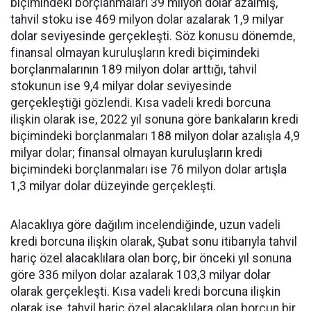
biçimindeki borçlanmaları 39 milyon dolar azalmış,
tahvil stoku ise 469 milyon dolar azalarak 1,9 milyar
dolar seviyesinde gerçekleşti. Söz konusu dönemde,
finansal olmayan kuruluşların kredi biçimindeki
borçlanmalarının 189 milyon dolar arttığı, tahvil
stokunun ise 9,4 milyar dolar seviyesinde
gerçekleştiği gözlendi. Kısa vadeli kredi borcuna
ilişkin olarak ise, 2022 yıl sonuna göre bankaların kredi
biçimindeki borçlanmaları 188 milyon dolar azalışla 4,9
milyar dolar; finansal olmayan kuruluşların kredi
biçimindeki borçlanmaları ise 76 milyon dolar artışla
1,3 milyar dolar düzeyinde gerçekleşti.
Alacaklıya göre dağılım incelendiğinde, uzun vadeli
kredi borcuna ilişkin olarak, Şubat sonu itibarıyla tahvil
hariç özel alacaklılara olan borç, bir önceki yıl sonuna
göre 336 milyon dolar azalarak 103,3 milyar dolar
olarak gerçekleşti. Kısa vadeli kredi borcuna ilişkin
olarak ise, tahvil hariç özel alacaklılara olan borcun bir