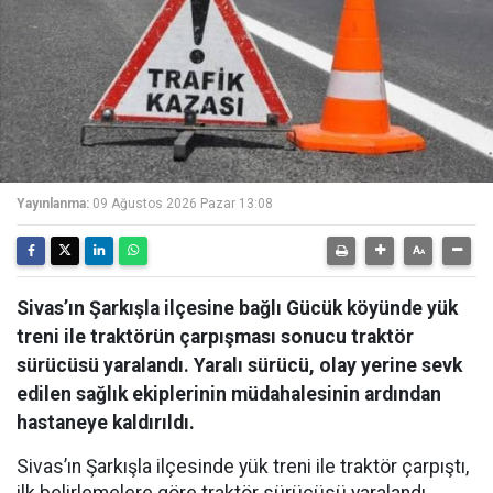
Yayınlanma:
09 Ağustos 2026 Pazar 13:08
Sivas’ın Şarkışla ilçesine bağlı Gücük köyünde yük
treni ile traktörün çarpışması sonucu traktör
sürücüsü yaralandı. Yaralı sürücü, olay yerine sevk
edilen sağlık ekiplerinin müdahalesinin ardından
hastaneye kaldırıldı.
Sivas’ın Şarkışla ilçesinde yük treni ile traktör çarpıştı,
ilk belirlemelere göre traktör sürücüsü yaralandı.