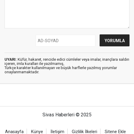
UYARI:
Küfür, hakaret, rencide edici cümleler veya imalar, inançlara saldırı
içeren, imla kuralları ile yazılmamış,
Türkçe karakter kullanılmayan ve büyük harflerle yazılmış yorumlar
onaylanmamaktadır.
Sivas Haberleri © 2025
Anasayfa
Künye
İletişim
Gizlilik İlkeleri
Sitene Ekle