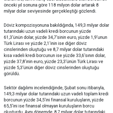
önceki yıl sonuna göre 118 milyon dolar artarak 8
milyar dolar seviyesinde gerçekleştiği gözlendi.
Döviz kompozisyonuna bakıldığında, 149,3 milyar dolar
tutarındaki uzun vadeli kredi borcunun yüzde
61,3'ünün dolar, yüzde 34,7'sinin euro, yüzde 1,9'unun
Türk Lirası ve yüzde 2,1'inin ise diğer döviz
cinslerinden oluştuğu ve 8,7 milyar dolar tutarındaki
kısa vadeli kredi borcunun ise yüzde 33,6'sının dolar,
yüzde 37,8'inin euro, yüzde 23,3'ünün Türk Lirası ve
yüzde 5,3'ünün diğer döviz cinslerinden oluştuğu
görüldü.
Sektör dağılımı incelendiğinde, Şubat sonu itibarıyla,
149,3 milyar dolar tutarındaki uzun vadeli toplam kredi
borcunun yüzde 34,5'ini finansal kuruluşların, yüzde
65,5'ini ise finansal olmayan kuruluşların borcu
oluşturdu. Aynı dönemde, 8,7 milyar dolar tutarındaki