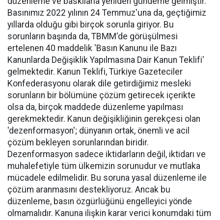
düzenleme ve baskılarla yeniden gündeme gelmiştir.
Basınımız 2022 yılının 24 Temmuz'una da, geçtiğimiz
yıllarda olduğu gibi birçok sorunla giriyor. Bu
sorunların başında da, TBMM'de görüşülmesi
ertelenen 40 maddelik 'Basın Kanunu ile Bazı
Kanunlarda Değişiklik Yapılmasına Dair Kanun Teklifi'
gelmektedir. Kanun Teklifi, Türkiye Gazeteciler
Konfederasyonu olarak dile getirdiğimiz mesleki
sorunların bir bölümüne çözüm getirecek içerikte
olsa da, birçok maddede düzenleme yapılması
gerekmektedir. Kanun değişikliğinin gerekçesi olan
'dezenformasyon'; dünyanın ortak, önemli ve acil
çözüm bekleyen sorunlarından biridir.
Dezenformasyon sadece iktidarların değil, iktidarı ve
muhalefetiyle tüm ülkemizin sorunudur ve mutlaka
mücadele edilmelidir. Bu soruna yasal düzenleme ile
çözüm aranmasını destekliyoruz. Ancak bu
düzenleme, basın özgürlüğünü engelleyici yönde
olmamalıdır. Kanuna ilişkin karar verici konumdaki tüm