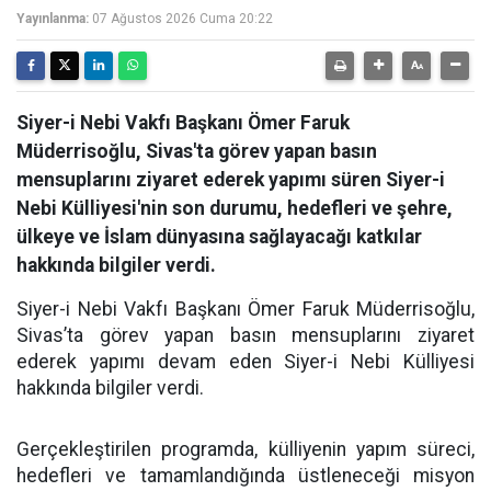
Yayınlanma:
07 Ağustos 2026 Cuma 20:22
Siyer-i Nebi Vakfı Başkanı Ömer Faruk
Müderrisoğlu, Sivas'ta görev yapan basın
mensuplarını ziyaret ederek yapımı süren Siyer-i
Nebi Külliyesi'nin son durumu, hedefleri ve şehre,
ülkeye ve İslam dünyasına sağlayacağı katkılar
hakkında bilgiler verdi.
Siyer-i Nebi Vakfı Başkanı Ömer Faruk Müderrisoğlu,
Sivas’ta görev yapan basın mensuplarını ziyaret
ederek yapımı devam eden Siyer-i Nebi Külliyesi
hakkında bilgiler verdi.
Gerçekleştirilen programda, külliyenin yapım süreci,
hedefleri ve tamamlandığında üstleneceği misyon