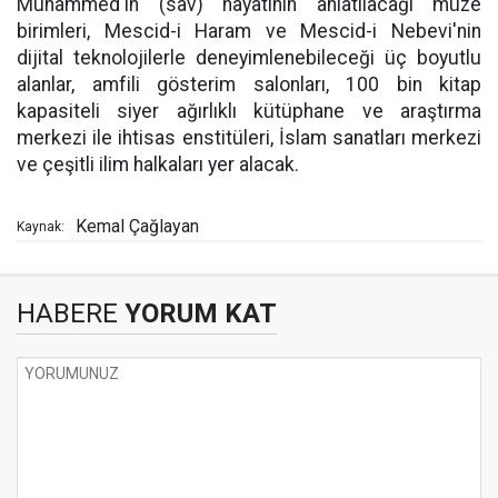
Muhammed'in (sav) hayatının anlatılacağı müze
birimleri, Mescid-i Haram ve Mescid-i Nebevi'nin
dijital teknolojilerle deneyimlenebileceği üç boyutlu
alanlar, amfili gösterim salonları, 100 bin kitap
kapasiteli siyer ağırlıklı kütüphane ve araştırma
merkezi ile ihtisas enstitüleri, İslam sanatları merkezi
ve çeşitli ilim halkaları yer alacak.
Kemal Çağlayan
Kaynak:
HABERE
YORUM KAT