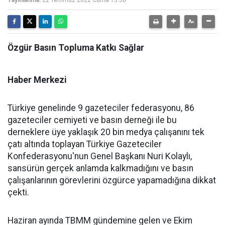
Yayınlanma:
22 Temmuz 2022 Cuma 13:38
Özgür Basın Topluma Katkı Sağlar
Haber Merkezi
Türkiye genelinde 9 gazeteciler federasyonu, 86
gazeteciler cemiyeti ve basın derneği ile bu
derneklere üye yaklaşık 20 bin medya çalışanını tek
çatı altında toplayan Türkiye Gazeteciler
Konfederasyonu'nun Genel Başkanı Nuri Kolaylı,
sansürün gerçek anlamda kalkmadığını ve basın
çalışanlarının görevlerini özgürce yapamadığına dikkat
çekti.
Haziran ayında TBMM gündemine gelen ve Ekim