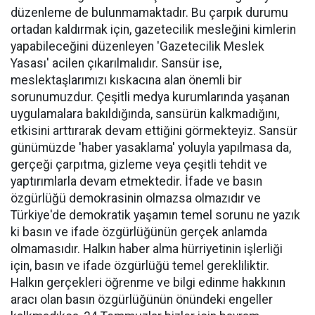
düzenleme de bulunmamaktadır. Bu çarpık durumu
ortadan kaldırmak için, gazetecilik mesleğini kimlerin
yapabileceğini düzenleyen 'Gazetecilik Meslek
Yasası' acilen çıkarılmalıdır.
Sansür ise,
meslektaşlarımızı kıskacına alan önemli bir
sorunumuzdur. Çeşitli medya kurumlarında yaşanan
uygulamalara bakıldığında, sansürün kalkmadığını,
etkisini arttırarak devam ettiğini görmekteyiz. Sansür
günümüzde 'haber yasaklama' yoluyla yapılmasa da,
gerçeği çarpıtma, gizleme veya çeşitli tehdit ve
yaptırımlarla devam etmektedir. İfade ve basın
özgürlüğü demokrasinin olmazsa olmazıdır ve
Türkiye'de demokratik yaşamın temel sorunu ne yazık
ki basın ve ifade özgürlüğünün gerçek anlamda
olmamasıdır. Halkın haber alma hürriyetinin işlerliği
için, basın ve ifade özgürlüğü temel gerekliliktir.
Halkın gerçekleri öğrenme ve bilgi edinme hakkının
aracı olan basın özgürlüğünün önündeki engeller