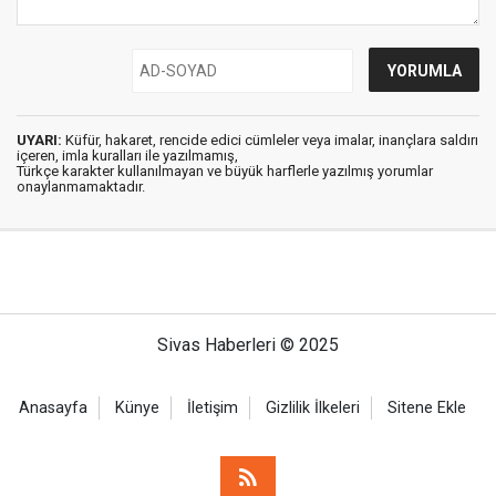
UYARI:
Küfür, hakaret, rencide edici cümleler veya imalar, inançlara saldırı
içeren, imla kuralları ile yazılmamış,
Türkçe karakter kullanılmayan ve büyük harflerle yazılmış yorumlar
onaylanmamaktadır.
Sivas Haberleri © 2025
Anasayfa
Künye
İletişim
Gizlilik İlkeleri
Sitene Ekle