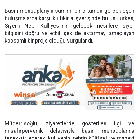
Basın mensuplarıyla samimi bir ortamda gerçekleşen
buluşmalarda karşılıklı fikir alışverişinde bulunulurken,
Siyer-i Nebi Külliyesi'nin gelecek nesillere siyer
bilgisini doğru ve etkili şekilde aktarmayı amaçlayan
kapsamlı bir proje olduğu vurgulandı.
Müderrisoğlu, ziyaretlerde gösterilen ilgi ve
misafirperverlik dolayısıyla basın mensuplarına
teşekkür ederek, külliyenin şehrin kültürel ve manevi