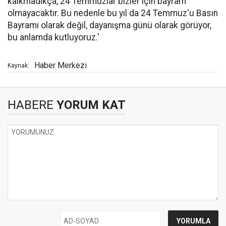
kalkmadıkça, 24 Temmuzlar bizler için bayram
olmayacaktır. Bu nedenle bu yıl da 24 Temmuz'u Basın
Bayramı olarak değil, dayanışma günü olarak görüyor,
bu anlamda kutluyoruz.'
Haber Merkezi
Kaynak:
HABERE
YORUM KAT