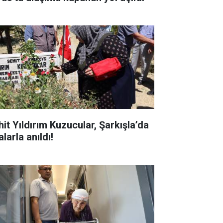
hit Yıldırım Kuzucular, Şarkışla’da
larla anıldı!