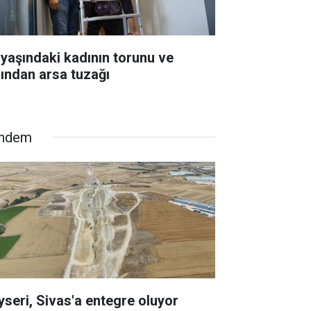
 yaşındaki kadının torunu ve
zından arsa tuzağı
ndem
yseri, Sivas'a entegre oluyor