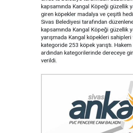
kapsamında Kangal Köpeği güzellik ya
giren köpekler madalya ve çeşitli hediy
Sivas Belediyesi tarafından düzenlen
kapsamında Kangal Köpeği güzellik ya
yarışmada Kangal köpekleri sahipleri
kategoride 253 köpek yarıştı. Hakem 
ardından kategorilerinde dereceye gir
verildi.