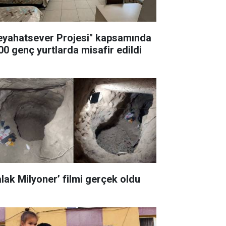
eyahatsever Projesi" kapsamında
00 genç yurtlarda misafir edildi
alak Milyoner’ filmi gerçek oldu