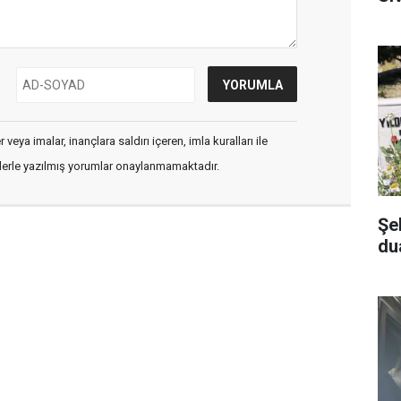
veya imalar, inançlara saldırı içeren, imla kuralları ile
flerle yazılmış yorumlar onaylanmamaktadır.
Şe
dua