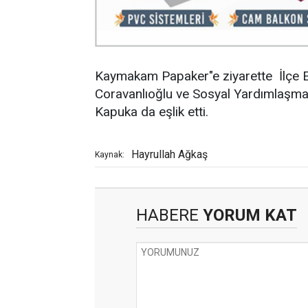
Kaymakam Papaker"e ziyarette İlçe 
Coravanlıoğlu ve Sosyal Yardımlaşm
Kapuka da eşlik etti.
Hayrullah Ağkaş
Kaynak:
HABERE
YORUM KAT