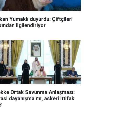
kan Yumaklı duyurdu: Çiftçileri
kından ilgilendiriyor
kke Ortak Savunma Anlaşması:
yasi dayanışma mı, askeri ittifak
?