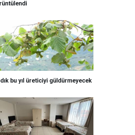
rüntülendi
ndık bu yıl üreticiyi güldürmeyecek