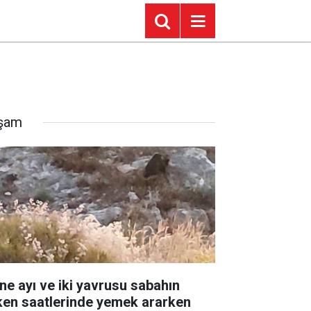
şam
ne ayı ve iki yavrusu sabahın
ken saatlerinde yemek ararken