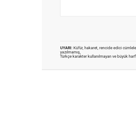
UYARI:
Küfür, hakaret, rencide edici cümleler 
yazılmamış,
Türkçe karakter kullanılmayan ve büyük har