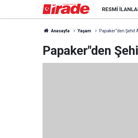
RESMI İLANLA
Anasayfa
Yaşam
Papaker"den Şehit A
Papaker"den Şehit