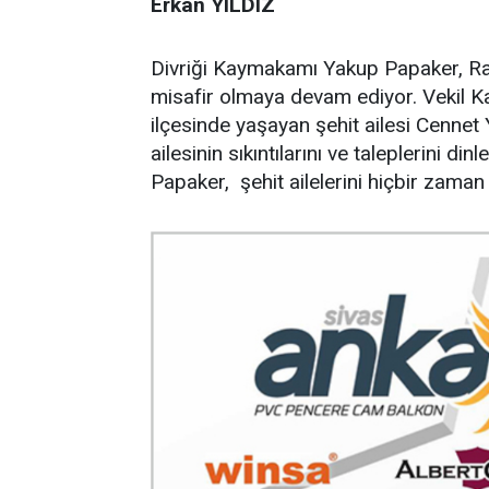
Erkan YILDIZ
Divriği Kaymakamı Yakup Papaker, Rama
misafir olmaya devam ediyor. Vekil K
ilçesinde yaşayan şehit ailesi Cenne
ailesinin sıkıntılarını ve taleplerini di
Papaker, şehit ailelerini hiçbir zaman