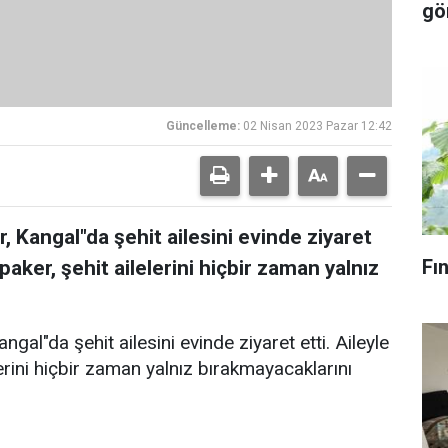
gö
Güncelleme:
02 Nisan 2023 Pazar 12:42
 Kangal"da şehit ailesini evinde ziyaret
Fı
paker, şehit ailelerini hiçbir zaman yalnız
l"da şehit ailesini evinde ziyaret etti. Aileyle
lerini hiçbir zaman yalnız bırakmayacaklarını