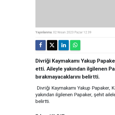
Yayınlanma:
02 Nisan 2023 Pazar 12:39
Divriği Kaymakamı Yakup Papaker,
etti. Aileyle yakından ilgilenen Pa
bırakmayacaklarını belirtti.
Divriği Kaymakamı Yakup Papaker, Kanga
yakından ilgilenen Papaker, şehit aile
belirtti.