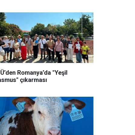
Ü’den Romanya’da "Yeşil
asmus" çıkarması