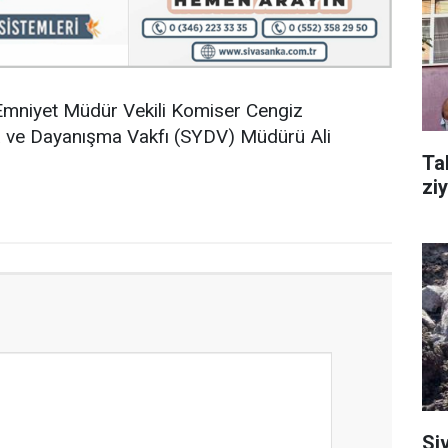
Emniyet Müdür Vekili Komiser Cengiz
a ve Dayanışma Vakfı (SYDV) Müdürü Ali
Ta
ziy
Si