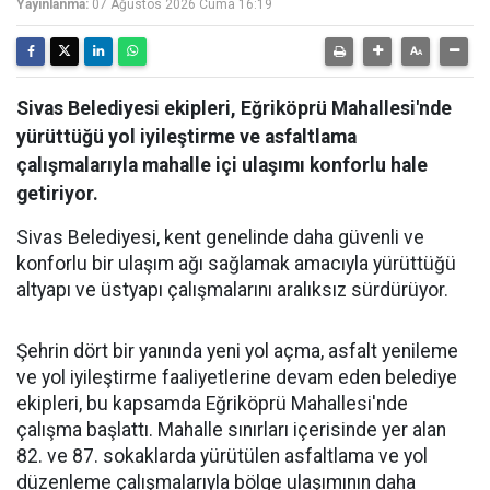
Yayınlanma:
07 Ağustos 2026 Cuma 16:19
Sivas Belediyesi ekipleri, Eğriköprü Mahallesi'nde
yürüttüğü yol iyileştirme ve asfaltlama
çalışmalarıyla mahalle içi ulaşımı konforlu hale
getiriyor.
Sivas Belediyesi, kent genelinde daha güvenli ve
konforlu bir ulaşım ağı sağlamak amacıyla yürüttüğü
altyapı ve üstyapı çalışmalarını aralıksız sürdürüyor.
Şehrin dört bir yanında yeni yol açma, asfalt yenileme
ve yol iyileştirme faaliyetlerine devam eden belediye
ekipleri, bu kapsamda Eğriköprü Mahallesi'nde
çalışma başlattı. Mahalle sınırları içerisinde yer alan
82. ve 87. sokaklarda yürütülen asfaltlama ve yol
düzenleme çalışmalarıyla bölge ulaşımının daha