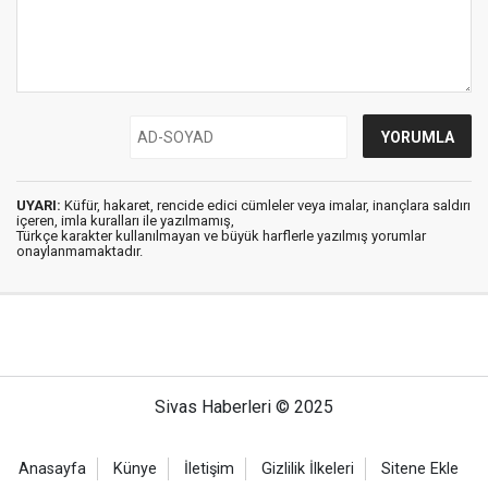
UYARI:
Küfür, hakaret, rencide edici cümleler veya imalar, inançlara saldırı
içeren, imla kuralları ile yazılmamış,
Türkçe karakter kullanılmayan ve büyük harflerle yazılmış yorumlar
onaylanmamaktadır.
Sivas Haberleri © 2025
Anasayfa
Künye
İletişim
Gizlilik İlkeleri
Sitene Ekle