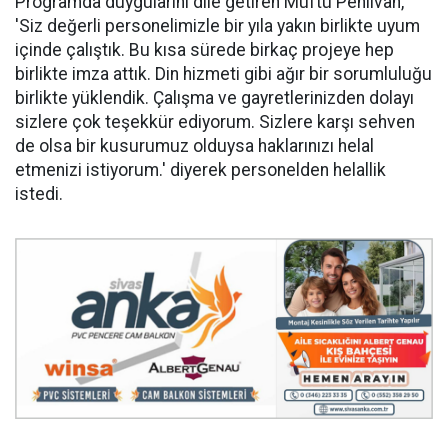
Programda duygularını dile getiren Müftü Pehlivan,
'Siz değerli personelimizle bir yıla yakın birlikte uyum
içinde çalıştık. Bu kısa sürede birkaç projeye hep
birlikte imza attık. Din hizmeti gibi ağır bir sorumluluğu
birlikte yüklendik. Çalışma ve gayretlerinizden dolayı
sizlere çok teşekkür ediyorum. Sizlere karşı sehven
de olsa bir kusurumuz olduysa haklarınızı helal
etmenizi istiyorum.' diyerek personelden helallik
istedi.