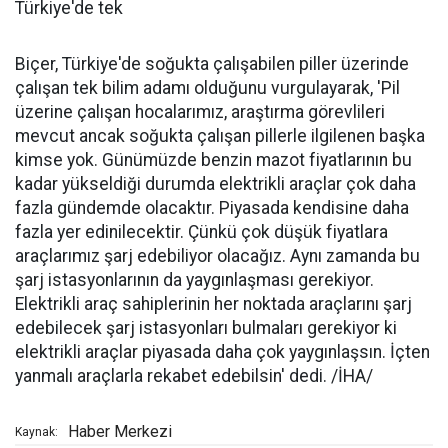
Türkiye'de tek
Biçer, Türkiye'de soğukta çalışabilen piller üzerinde
çalışan tek bilim adamı olduğunu vurgulayarak, 'Pil
üzerine çalışan hocalarımız, araştırma görevlileri
mevcut ancak soğukta çalışan pillerle ilgilenen başka
kimse yok. Günümüzde benzin mazot fiyatlarının bu
kadar yükseldiği durumda elektrikli araçlar çok daha
fazla gündemde olacaktır. Piyasada kendisine daha
fazla yer edinilecektir. Çünkü çok düşük fiyatlara
araçlarımız şarj edebiliyor olacağız. Aynı zamanda bu
şarj istasyonlarının da yaygınlaşması gerekiyor.
Elektrikli araç sahiplerinin her noktada araçlarını şarj
edebilecek şarj istasyonları bulmaları gerekiyor ki
elektrikli araçlar piyasada daha çok yaygınlaşsın. İçten
yanmalı araçlarla rekabet edebilsin' dedi. /İHA/
Haber Merkezi
Kaynak: