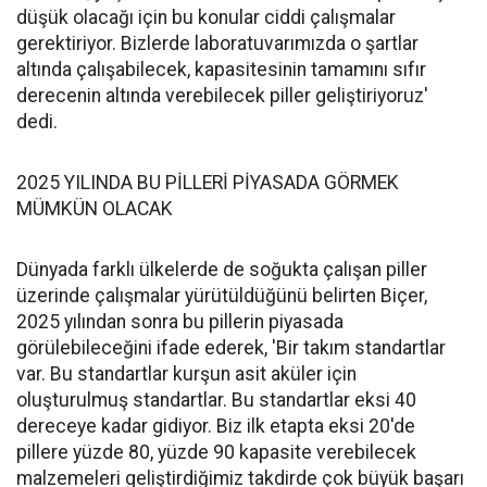
düşük olacağı için bu konular ciddi çalışmalar
gerektiriyor. Bizlerde laboratuvarımızda o şartlar
altında çalışabilecek, kapasitesinin tamamını sıfır
derecenin altında verebilecek piller geliştiriyoruz'
dedi.
2025 YILINDA BU PİLLERİ PİYASADA GÖRMEK
MÜMKÜN OLACAK
Dünyada farklı ülkelerde de soğukta çalışan piller
üzerinde çalışmalar yürütüldüğünü belirten Biçer,
2025 yılından sonra bu pillerin piyasada
görülebileceğini ifade ederek, 'Bir takım standartlar
var. Bu standartlar kurşun asit aküler için
oluşturulmuş standartlar. Bu standartlar eksi 40
dereceye kadar gidiyor. Biz ilk etapta eksi 20'de
pillere yüzde 80, yüzde 90 kapasite verebilecek
malzemeleri geliştirdiğimiz takdirde çok büyük başarı