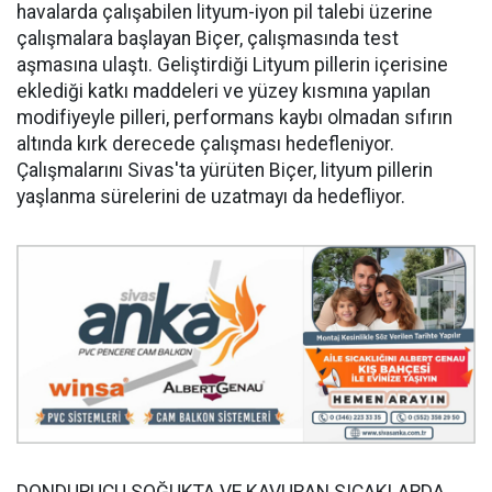
havalarda çalışabilen lityum-iyon pil talebi üzerine
çalışmalara başlayan Biçer, çalışmasında test
aşmasına ulaştı. Geliştirdiği Lityum pillerin içerisine
eklediği katkı maddeleri ve yüzey kısmına yapılan
modifiyeyle pilleri, performans kaybı olmadan sıfırın
altında kırk derecede çalışması hedefleniyor.
Çalışmalarını Sivas'ta yürüten Biçer, lityum pillerin
yaşlanma sürelerini de uzatmayı da hedefliyor.
DONDURUCU SOĞUKTA VE KAVURAN SICAKLARDA