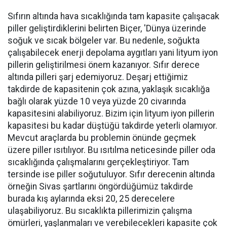
Sıfırın altında hava sıcaklığında tam kapasite çalışacak
piller geliştirdiklerini belirten Biçer, 'Dünya üzerinde
soğuk ve sıcak bölgeler var. Bu nedenle, soğukta
çalışabilecek enerji depolama aygıtları yani lityum iyon
pillerin geliştirilmesi önem kazanıyor. Sıfır derece
altında pilleri şarj edemiyoruz. Deşarj ettiğimiz
takdirde de kapasitenin çok azına, yaklaşık sıcaklığa
bağlı olarak yüzde 10 veya yüzde 20 civarında
kapasitesini alabiliyoruz. Bizim için lityum iyon pillerin
kapasitesi bu kadar düştüğü takdirde yeterli olamıyor.
Mevcut araçlarda bu problemin önünde geçmek
üzere piller ısıtılıyor. Bu ısıtılma neticesinde piller oda
sıcaklığında çalışmalarını gerçekleştiriyor. Tam
tersinde ise piller soğutuluyor. Sıfır derecenin altında
örneğin Sivas şartlarını öngördüğümüz takdirde
burada kış aylarında eksi 20, 25 derecelere
ulaşabiliyoruz. Bu sıcaklıkta pillerimizin çalışma
ömürleri, yaşlanmaları ve verebilecekleri kapasite çok