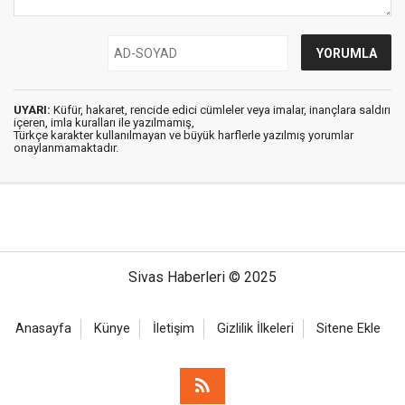
UYARI:
Küfür, hakaret, rencide edici cümleler veya imalar, inançlara saldırı
içeren, imla kuralları ile yazılmamış,
Türkçe karakter kullanılmayan ve büyük harflerle yazılmış yorumlar
onaylanmamaktadır.
Sivas Haberleri © 2025
Anasayfa
Künye
İletişim
Gizlilik İlkeleri
Sitene Ekle