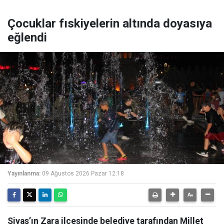
Çocuklar fıskiyelerin altında doyasıya
eğlendi
Yayınlanma:
09 Ağustos 2026 Pazar 12:18
Sivas’ın Zara ilçesinde belediye tarafından Millet