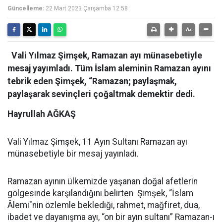
Güncelleme:
22 Mart 2023 Çarşamba 12:58
Vali Yılmaz Şimşek, Ramazan ayı münasebetiyle
mesaj yayımladı. Tüm İslam aleminin Ramazan ayını
tebrik eden Şimşek, “Ramazan; paylaşmak,
paylaşarak sevinçleri çoğaltmak demektir dedi.
Hayrullah AĞKAŞ
Vali Yılmaz Şimşek, 11 Ayın Sultanı Ramazan ayı
münasebetiyle bir mesaj yayınladı.
Ramazan ayının ülkemizde yaşanan doğal afetlerin
gölgesinde karşılandığını belirten Şimşek, “İslam
Âlemi"nin özlemle beklediği, rahmet, mağfiret, dua,
ibadet ve dayanışma ayı, “on bir ayın sultanı” Ramazan-ı