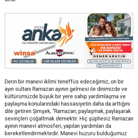
Derin bir manevi iklimi teneffüs edeceğimiz, on bir
ayın sultanı Ramazan ayının gelmesi ile dinimizde ve
kültürümüzde büyük bir yere sahip yardımlaşma ve
paylaşma konularındaki hassasiyetin daha da arttığını
dile getiren Şimşek, “Ramazan; paylaşmak, paylaşarak
sevinçleri çoğaltmak demektir. Hiç şüphesiz Ramazan
ayının manevî atmosferi, yapılan yardımları da
bereketlendirmektedir. Manevi huzuru bulduğumuz