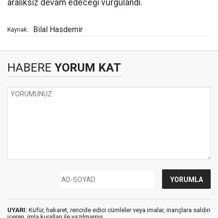
aralıksız devam edeceği vurgulandı.
Bilal Hasdemir
Kaynak:
HABERE
YORUM KAT
UYARI:
Küfür, hakaret, rencide edici cümleler veya imalar, inançlara saldırı
içeren, imla kuralları ile yazılmamış,