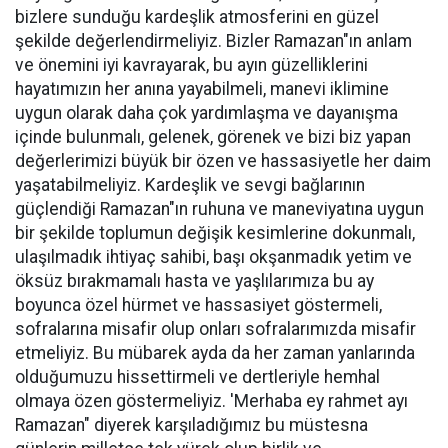
bizlere sunduğu kardeşlik atmosferini en güzel
şekilde değerlendirmeliyiz. Bizler Ramazan"ın anlam
ve önemini iyi kavrayarak, bu ayın güzelliklerini
hayatımızın her anına yayabilmeli, manevi iklimine
uygun olarak daha çok yardımlaşma ve dayanışma
içinde bulunmalı, gelenek, görenek ve bizi biz yapan
değerlerimizi büyük bir özen ve hassasiyetle her daim
yaşatabilmeliyiz. Kardeşlik ve sevgi bağlarının
güçlendiği Ramazan"ın ruhuna ve maneviyatına uygun
bir şekilde toplumun değişik kesimlerine dokunmalı,
ulaşılmadık ihtiyaç sahibi, başı okşanmadık yetim ve
öksüz bırakmamalı hasta ve yaşlılarımıza bu ay
boyunca özel hürmet ve hassasiyet göstermeli,
sofralarına misafir olup onları sofralarımızda misafir
etmeliyiz. Bu mübarek ayda da her zaman yanlarında
olduğumuzu hissettirmeli ve dertleriyle hemhal
olmaya özen göstermeliyiz. 'Merhaba ey rahmet ayı
Ramazan" diyerek karşıladığımız bu müstesna