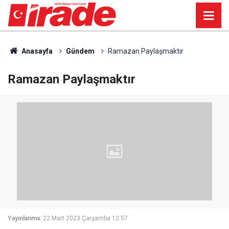
Anasayfa
Gündem
Ramazan Paylaşmaktır
Ramazan Paylaşmaktır
Yayınlanma:
22 Mart 2023 Çarşamba 12:57