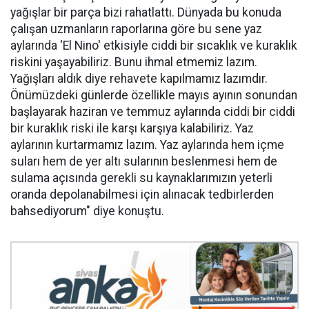
yağışlar bir parça bizi rahatlattı. Dünyada bu konuda
çalışan uzmanların raporlarına göre bu sene yaz
aylarında 'El Nino' etkisiyle ciddi bir sıcaklık ve kuraklık
riskini yaşayabiliriz. Bunu ihmal etmemiz lazım.
Yağışları aldık diye rehavete kapılmamız lazımdır.
Önümüzdeki günlerde özellikle mayıs ayının sonundan
başlayarak haziran ve temmuz aylarında ciddi bir ciddi
bir kuraklık riski ile karşı karşıya kalabiliriz. Yaz
aylarının kurtarmamız lazım. Yaz aylarında hem içme
suları hem de yer altı sularının beslenmesi hem de
sulama açısında gerekli su kaynaklarımızın yeterli
oranda depolanabilmesi için alınacak tedbirlerden
bahsediyorum" diye konuştu.