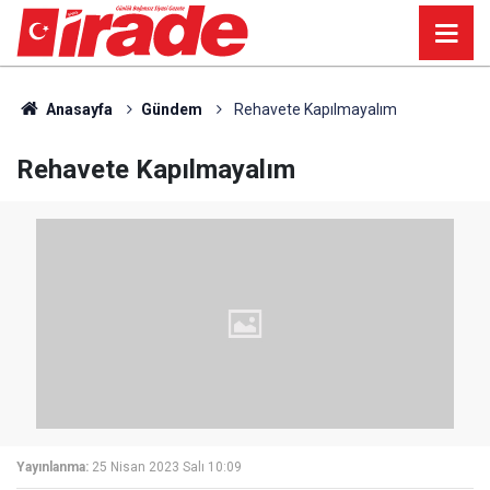
Anasayfa
Gündem
Rehavete Kapılmayalım
Rehavete Kapılmayalım
Yayınlanma:
25 Nisan 2023 Salı 10:09