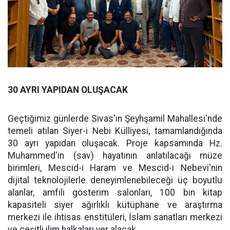
30 AYRI YAPIDAN OLUŞACAK
Geçtiğimiz günlerde Sivas'ın Şeyhşamil Mahallesi'nde
temeli atılan Siyer-i Nebi Külliyesi, tamamlandığında
30 ayrı yapıdan oluşacak. Proje kapsamında Hz.
Muhammed'in (sav) hayatının anlatılacağı müze
birimleri, Mescid-i Haram ve Mescid-i Nebevi'nin
dijital teknolojilerle deneyimlenebileceği üç boyutlu
alanlar, amfili gösterim salonları, 100 bin kitap
kapasiteli siyer ağırlıklı kütüphane ve araştırma
merkezi ile ihtisas enstitüleri, İslam sanatları merkezi
ve çeşitli ilim halkaları yer alacak.