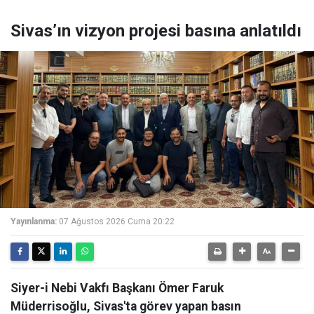
Sivas’ın vizyon projesi basına anlatıldı
Yayınlanma:
07 Ağustos 2026 Cuma 20:22
Siyer-i Nebi Vakfı Başkanı Ömer Faruk
Müderrisoğlu, Sivas'ta görev yapan basın