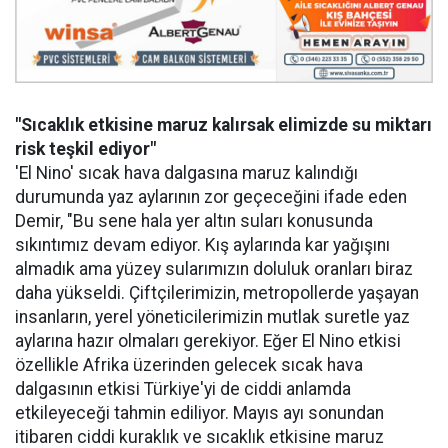
"Sıcaklık etkisine maruz kalırsak elimizde su miktarı
risk teşkil ediyor"
'El Nino' sıcak hava dalgasına maruz kalındığı
durumunda yaz aylarının zor geçeceğini ifade eden
Demir, "Bu sene hala yer altın suları konusunda
sıkıntımız devam ediyor. Kış aylarında kar yağışını
almadık ama yüzey sularımızın doluluk oranları biraz
daha yükseldi. Çiftçilerimizin, metropollerde yaşayan
insanların, yerel yöneticilerimizin mutlak suretle yaz
aylarına hazır olmaları gerekiyor. Eğer El Nino etkisi
özellikle Afrika üzerinden gelecek sıcak hava
dalgasının etkisi Türkiye'yi de ciddi anlamda
etkileyeceği tahmin ediliyor. Mayıs ayı sonundan
itibaren ciddi kuraklık ve sıcaklık etkisine maruz