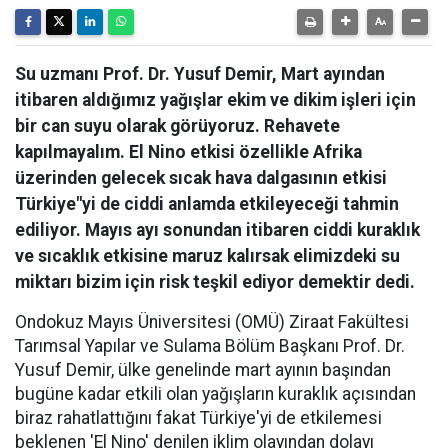
Su uzmanı Prof. Dr. Yusuf Demir, Mart ayından
itibaren aldığımız yağışlar ekim ve dikim işleri için
bir can suyu olarak görüyoruz. Rehavete
kapılmayalım. El Nino etkisi özellikle Afrika
üzerinden gelecek sıcak hava dalgasının etkisi
Türkiye"yi de ciddi anlamda etkileyeceği tahmin
ediliyor. Mayıs ayı sonundan itibaren ciddi kuraklık
ve sıcaklık etkisine maruz kalırsak elimizdeki su
miktarı bizim için risk teşkil ediyor demektir dedi.
Ondokuz Mayıs Üniversitesi (OMÜ) Ziraat Fakültesi
Tarımsal Yapılar ve Sulama Bölüm Başkanı Prof. Dr.
Yusuf Demir, ülke genelinde mart ayının başından
bugüne kadar etkili olan yağışların kuraklık açısından
biraz rahatlattığını fakat Türkiye'yi de etkilemesi
beklenen 'El Nino' denilen iklim olayından dolayı