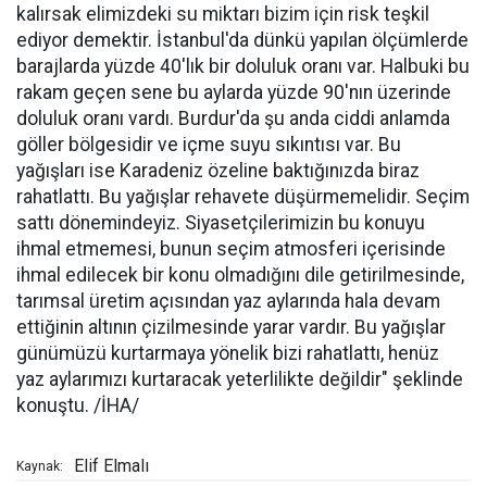
kalırsak elimizdeki su miktarı bizim için risk teşkil
ediyor demektir. İstanbul'da dünkü yapılan ölçümlerde
barajlarda yüzde 40'lık bir doluluk oranı var. Halbuki bu
rakam geçen sene bu aylarda yüzde 90'nın üzerinde
doluluk oranı vardı. Burdur'da şu anda ciddi anlamda
göller bölgesidir ve içme suyu sıkıntısı var. Bu
yağışları ise Karadeniz özeline baktığınızda biraz
rahatlattı. Bu yağışlar rehavete düşürmemelidir. Seçim
sattı dönemindeyiz. Siyasetçilerimizin bu konuyu
ihmal etmemesi, bunun seçim atmosferi içerisinde
ihmal edilecek bir konu olmadığını dile getirilmesinde,
tarımsal üretim açısından yaz aylarında hala devam
ettiğinin altının çizilmesinde yarar vardır. Bu yağışlar
günümüzü kurtarmaya yönelik bizi rahatlattı, henüz
yaz aylarımızı kurtaracak yeterlilikte değildir" şeklinde
konuştu. /İHA/
Elif Elmalı
Kaynak: