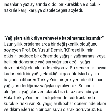
insanların yaz aylarında ciddi bir kuraklık ve sıcaklık
riski ile karşı karşıya olabileceğini söyledi.
"Yağışları aldık diye rehavete kapılmamız lazımdır"
Uzun yıllık ortalamalarda bir değişkenlik olduğunu
söyleyen Prof. Dr. Yusuf Demir, "Küresel iklimin
etkisini sadece bir dönemde yağışın yağmaması veya
belli bir dönemde yağışın yağması değil, yağış
düzensizliği olarak ifade ediyoruz. Bu sene mart ayına
kadar ciddi bir yağış eksikliğini gördük. Mart ayının
başından itibaren Türkiye'nin bir çok yerinde ilkbahar
yağışları dediğimiz yağışları iyi alıyoruz. Şu anda
aldığımız yağışlar veri olarak bizi biraz sevindiriyor.
Hala Türkiye'nin belli bölgelerinde ciddi anlamda
kuraklık riski var. Bu yağışlar ilkbahar döneminde ekim
ve dikim işleri için bir can suyu olarak görüyoruz. Bu