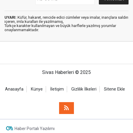
UYARI:
Küfür, hakaret, rencide edici cümleler veya imalar, inançlara saldırı
içeren, imla kuralları ile yazılmamış,
Türkçe karakter kullanılmayan ve büyük harflerle yazılmış yorumlar
onaylanmamaktadır.
Sivas Haberleri © 2025
Anasayfa
Künye
İletişim
Gizlilik İlkeleri
Sitene Ekle
Haber Portalı Yazılımı