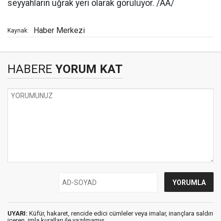
seyyahların uğrak yeri olarak görülüyor. /AA/
Haber Merkezi
Kaynak:
HABERE
YORUM KAT
UYARI:
Küfür, hakaret, rencide edici cümleler veya imalar, inançlara saldırı
içeren, imla kuralları ile yazılmamış,