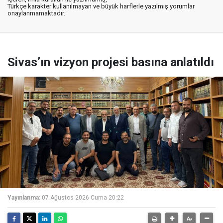
Türkçe karakter kullanılmayan ve büyük harflerle yazılmış yorumlar
onaylanmamaktadır.
Sivas’ın vizyon projesi basına anlatıldı
Yayınlanma:
07 Ağustos 2026 Cuma 20:22