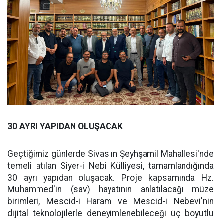
30 AYRI YAPIDAN OLUŞACAK
Geçtiğimiz günlerde Sivas'ın Şeyhşamil Mahallesi'nde
temeli atılan Siyer-i Nebi Külliyesi, tamamlandığında
30 ayrı yapıdan oluşacak. Proje kapsamında Hz.
Muhammed'in (sav) hayatının anlatılacağı müze
birimleri, Mescid-i Haram ve Mescid-i Nebevi'nin
dijital teknolojilerle deneyimlenebileceği üç boyutlu