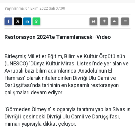
Yayınlanma:
04 Ekim 2022 Salı 07:00
Restorasyon 2024'te Tamamlanacak--Video
Birleşmiş Milletler Eğitim, Bilim ve Kültür Örgütü'nün
(UNESCO) 'Dünya Kültür Mirası Listesi'nde yer alan ve
Avrupalı bazı bilim adamlarınca 'Anadolu'nun El
Hamrası' olarak nitelendirilen Divriği Ulu Cami ve
Darüşşifası'nda tarihinin en kapsamlı restorasyon
çalışmaları devam ediyor.
'Görmeden Ölmeyin' sloganıyla tanıtımı yapılan Sivas'ın
Divriği ilçesindeki Divriği Ulu Camii ve Darüşşifası,
mimari yapısıyla dikkat çekiyor.