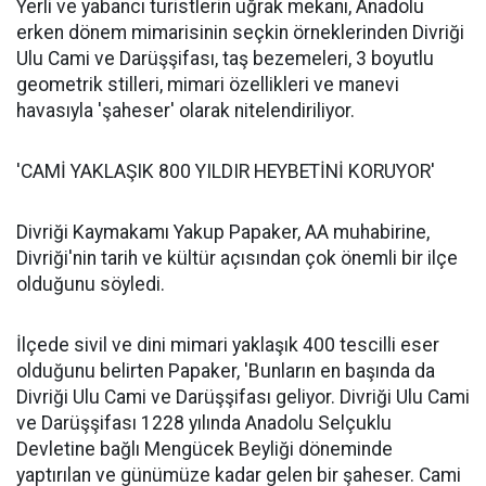
Yerli ve yabancı turistlerin uğrak mekanı, Anadolu
erken dönem mimarisinin seçkin örneklerinden Divriği
Ulu Cami ve Darüşşifası, taş bezemeleri, 3 boyutlu
geometrik stilleri, mimari özellikleri ve manevi
havasıyla 'şaheser' olarak nitelendiriliyor.
'CAMİ YAKLAŞIK 800 YILDIR HEYBETİNİ KORUYOR'
Divriği Kaymakamı Yakup Papaker, AA muhabirine,
Divriği'nin tarih ve kültür açısından çok önemli bir ilçe
olduğunu söyledi.
İlçede sivil ve dini mimari yaklaşık 400 tescilli eser
olduğunu belirten Papaker, 'Bunların en başında da
Divriği Ulu Cami ve Darüşşifası geliyor. Divriği Ulu Cami
ve Darüşşifası 1228 yılında Anadolu Selçuklu
Devletine bağlı Mengücek Beyliği döneminde
yaptırılan ve günümüze kadar gelen bir şaheser. Cami