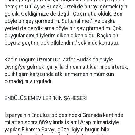
hemşire Gül Ayşe Budak, 'Özelikle burayı görmek için
geldik. Geldiğimize de değdi. Çok mutlu olduk. Ben
böyle bir şey görmedim. Sultanahmet'i ve başka
yerleri de gezdik ama böyle bir şey görmedim. Çok
duygulandım, tüylerim diken diken oldu. Başka bir
boyuta geçtim, çok etkilendim.' şeklinde konuştu.
Kadın Doğum Uzmanı Dr. Zafer Budak da eşiyle
Divriği'ye gelmek için yıllardır can attıklarını belirterek,
bu ihtişam karşısında etkilenmemenin mümkün
olmadığını vurguladı.
ENDÜLÜS EMEVİLERİ'NİN ŞAHESERİ
İspanya'nın Endülüs bölgesindeki Granada kentinde
milattan sonra 889 yılında İslami Arap mimarisiyle
yapılan Elhamra Sarayı, güzelliğiyle bugün bile