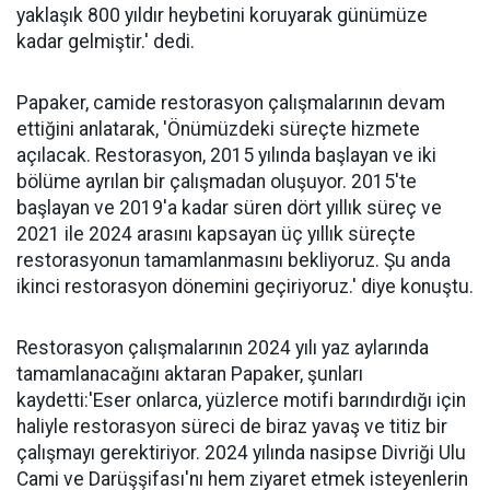
yaklaşık 800 yıldır heybetini koruyarak günümüze
kadar gelmiştir.' dedi.
Papaker, camide restorasyon çalışmalarının devam
ettiğini anlatarak, 'Önümüzdeki süreçte hizmete
açılacak. Restorasyon, 2015 yılında başlayan ve iki
bölüme ayrılan bir çalışmadan oluşuyor. 2015'te
başlayan ve 2019'a kadar süren dört yıllık süreç ve
2021 ile 2024 arasını kapsayan üç yıllık süreçte
restorasyonun tamamlanmasını bekliyoruz. Şu anda
ikinci restorasyon dönemini geçiriyoruz.' diye konuştu.
Restorasyon çalışmalarının 2024 yılı yaz aylarında
tamamlanacağını aktaran Papaker, şunları
kaydetti:'Eser onlarca, yüzlerce motifi barındırdığı için
haliyle restorasyon süreci de biraz yavaş ve titiz bir
çalışmayı gerektiriyor. 2024 yılında nasipse Divriği Ulu
Cami ve Darüşşifası'nı hem ziyaret etmek isteyenlerin