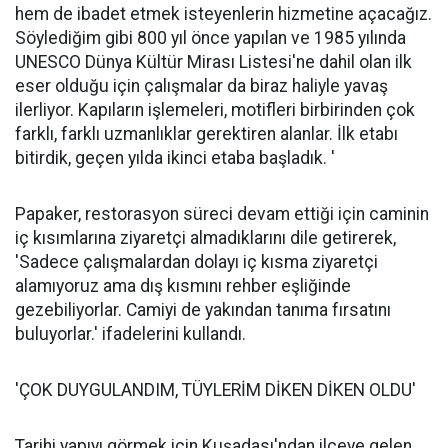
hem de ibadet etmek isteyenlerin hizmetine açacağız.
Söylediğim gibi 800 yıl önce yapılan ve 1985 yılında
UNESCO Dünya Kültür Mirası Listesi'ne dahil olan ilk
eser olduğu için çalışmalar da biraz haliyle yavaş
ilerliyor. Kapıların işlemeleri, motifleri birbirinden çok
farklı, farklı uzmanlıklar gerektiren alanlar. İlk etabı
bitirdik, geçen yılda ikinci etaba başladık. '
Papaker, restorasyon süreci devam ettiği için caminin
iç kısımlarına ziyaretçi almadıklarını dile getirerek,
'Sadece çalışmalardan dolayı iç kısma ziyaretçi
alamıyoruz ama dış kısmını rehber eşliğinde
gezebiliyorlar. Camiyi de yakından tanıma fırsatını
buluyorlar.' ifadelerini kullandı.
'ÇOK DUYGULANDIM, TÜYLERİM DİKEN DİKEN OLDU'
Tarihi yapıyı görmek için Kuşadası'ndan ilçeye gelen