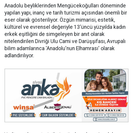
Anadolu beyliklerinden Mengücekoğulları döneminde
yapılan yapı, inanç ve tarih turizmi açısından önemli bir
eser olarak gösteriliyor. Özgün mimarisi, estetik,
kültürel ve evrensel değeriyle 13'üncü yüzyılda kadın
erkek eşitliğini de simgeleyen bir anıt olarak
nitelendirilen Divriği Ulu Cami ve Darüşşifası, Avrupalı
bilim adamlarınca 'Anadolu'nun Elhamrası' olarak
adlandırılıyor.