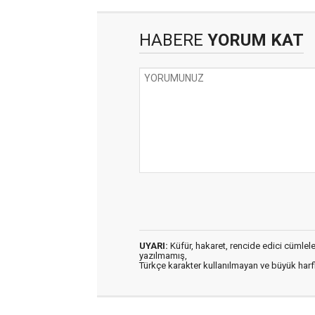
HABERE
YORUM KAT
UYARI:
Küfür, hakaret, rencide edici cümleler 
yazılmamış,
Türkçe karakter kullanılmayan ve büyük har