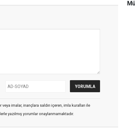
Mü
veya imalar, inançlara saldırı içeren, imla kuralları ile
flerle yazılmış yorumlar onaylanmamaktadır.