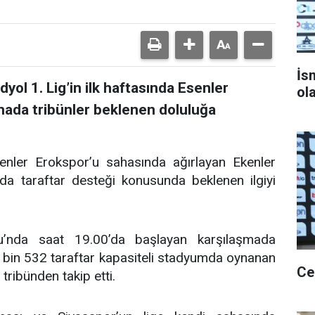
İs
ol 1. Lig’in ilk haftasında Esenler
ol
mada tribünler beklenen doluluğa
senler Erokspor’u sahasında ağırlayan Ekenler
da taraftar desteği konusunda beklenen ilgiyi
’nda saat 19.00’da başlayan karşılaşmada
7 bin 532 taraftar kapasiteli stadyumda oynanan
Ce
tribünden takip etti.