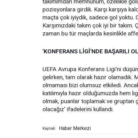
takımımdan memnunum, özellikle golü 
pozisyonlara girdik. Karşı karşıya ka
maçta çok iyiydik, sadece gol yoktu. G
Karşımızdaki takım çok iyi bir takım. Ç
zaman bu tür maçlarda kesinlikle affe
'KONFERANS LİGİ'NDE BAŞARILI O
UEFA Avrupa Konferans Ligi'ni düşüne
gelirken, tam olarak hazır olamadık. 
olmaması bizi olumsuz etkiledi. Ancak
katılımıyla hazır olduğumuzda hem li
olmak, puanlar toplamak ve gruptan ç
olacağız' ifadelerini kullandı.
Haber Merkezi
Kaynak: