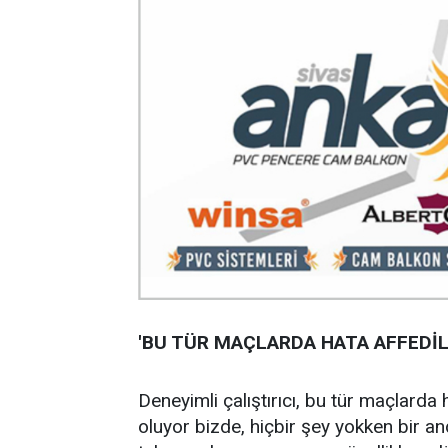
'BU TÜR MAÇLARDA HATA AFFEDİ
Deneyimli çalıştırıcı, bu tür maçlarda 
oluyor bizde, hiçbir şey yokken bir a