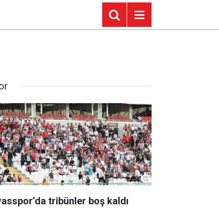
or
vasspor’da tribünler boş kaldı