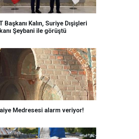
T Başkanı Kalın, Suriye Dışişleri
kanı Şeybani ile görüştü
faiye Medresesi alarm veriyor!