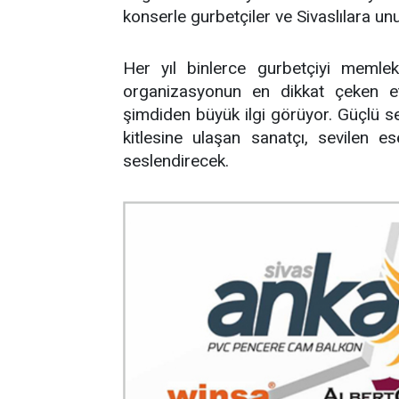
konserle gurbetçiler ve Sivaslılara u
Her yıl binlerce gurbetçiyi memlek
organizasyonun en dikkat çeken etk
şimdiden büyük ilgi görüyor. Güçlü se
kitlesine ulaşan sanatçı, sevilen 
seslendirecek.