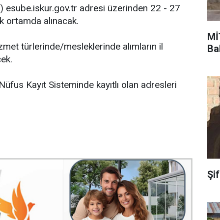
 esube.iskur.gov.tr adresi üzerinden 22 - 27
ik ortamda alınacak.
Mİ
zmet türlerinde/mesleklerinde alımların il
Ba
ek.
Nüfus Kayıt Sisteminde kayıtlı olan adresleri
Şi