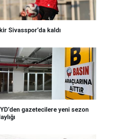
kir Sivasspor’da kaldı
YD’den gazetecilere yeni sezon
aylığı