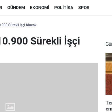
R
GÜNDEM
EKONOMI
POLITIKA
SPOR
0.900 Sürekli İşçi Alacak
10.900 Sürekli İşçi
Gü
Te
em