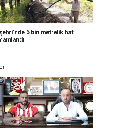
şehri’nde 6 bin metrelik hat
mamlandı
or