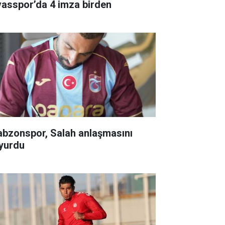
vasspor’da 4 imza birden
abzonspor, Salah anlaşmasını
yurdu