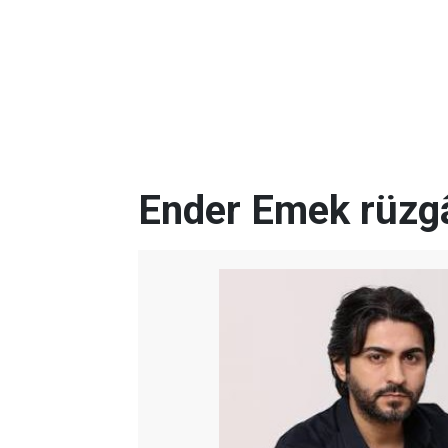
Ender Emek rüzgâ