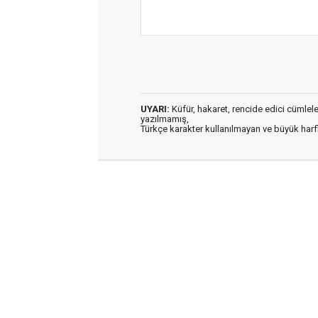
UYARI:
Küfür, hakaret, rencide edici cümleler 
yazılmamış,
Türkçe karakter kullanılmayan ve büyük har