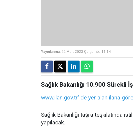
Yayınlanma:
22 Mart 2023 Çarşamba 11:14
Sağlık Bakanlığı 10.900 Sürekli İ
www.ilan.gov.tr'
de yer alan
ilan
a gör
Sağlık Bakanlığı taşra teşkilatında is
yapılacak.