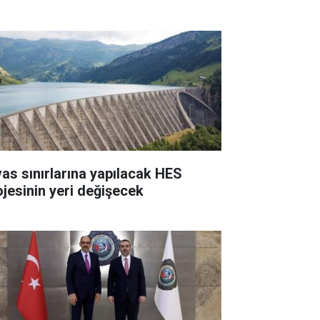
vas sınırlarına yapılacak HES
ojesinin yeri değişecek