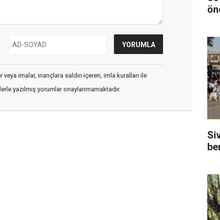
ön
veya imalar, inançlara saldırı içeren, imla kuralları ile
flerle yazılmış yorumlar onaylanmamaktadır.
Si
be